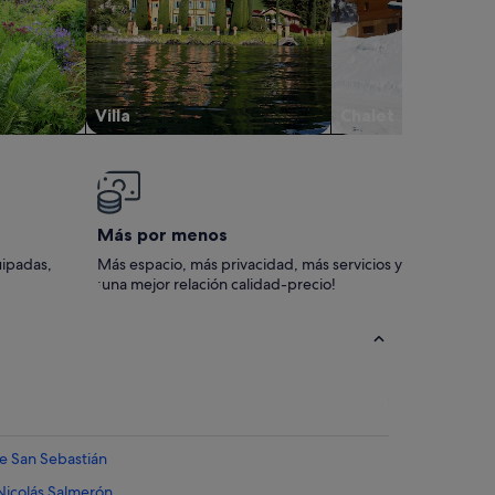
Villa
Chalet
Más por menos
uipadas,
Más espacio, más privacidad, más servicios y
¡una mejor relación calidad-precio!
de San Sebastián
Nicolás Salmerón