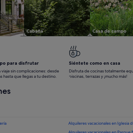
Cabaña
Casa de campo
po para disfrutar
Siéntete como en casa
 viaje sin complicaciones: desde
Disfruta de cocinas totalmente eq
s hasta que llegas a tu destino.
piscinas, terrazas y ¡mucho más!
nes
ería
Alquileres vacacionales en Iglesia 
Alquileres vacacionales en Parque 