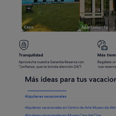
Casa
Apartamento
Tranquilidad
Más tiem
Aprovecha nuestra Garantía Reserva con
Regálate un
Confianza, que te brinda atención 24/7.
que reserva
Más ideas para tus vacacio
Alquileres vacacionales
Alquileres vacacionales en Centro de Arte Museo de Alm
Alquileres vacacionales en Museo Casa del Cine