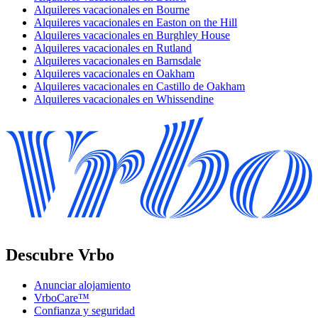
Alquileres vacacionales en Bourne
Alquileres vacacionales en Easton on the Hill
Alquileres vacacionales en Burghley House
Alquileres vacacionales en Rutland
Alquileres vacacionales en Barnsdale
Alquileres vacacionales en Oakham
Alquileres vacacionales en Castillo de Oakham
Alquileres vacacionales en Whissendine
Descubre Vrbo
Anunciar alojamiento
VrboCare™
Confianza y seguridad