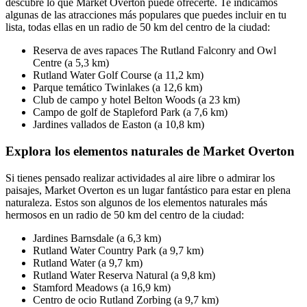
descubre lo que Market Overton puede ofrecerte. Te indicamos
algunas de las atracciones más populares que puedes incluir en tu
lista, todas ellas en un radio de 50 km del centro de la ciudad:
Reserva de aves rapaces The Rutland Falconry and Owl
Centre (a 5,3 km)
Rutland Water Golf Course (a 11,2 km)
Parque temático Twinlakes (a 12,6 km)
Club de campo y hotel Belton Woods (a 23 km)
Campo de golf de Stapleford Park (a 7,6 km)
Jardines vallados de Easton (a 10,8 km)
Explora los elementos naturales de Market Overton
Si tienes pensado realizar actividades al aire libre o admirar los
paisajes, Market Overton es un lugar fantástico para estar en plena
naturaleza. Estos son algunos de los elementos naturales más
hermosos en un radio de 50 km del centro de la ciudad:
Jardines Barnsdale (a 6,3 km)
Rutland Water Country Park (a 9,7 km)
Rutland Water (a 9,7 km)
Rutland Water Reserva Natural (a 9,8 km)
Stamford Meadows (a 16,9 km)
Centro de ocio Rutland Zorbing (a 9,7 km)