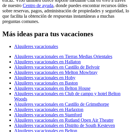
eficaz. Vrbo también ofrece soporte mediante chat en vivo a través
de nuestro
Centro de ayuda
, donde puedes encontrar recursos útiles
sobre reservas, pagos, administración de propiedades y seguridad, lo
que facilita la obtención de respuestas instantáneas a muchas
preguntas comunes.
Más ideas para tus vacaciones
Alquileres vacacionales
Alquileres vacacionales en Tierras Medias Orientales
Alquileres vacacionales en Hallaton
Alquileres vacacionales en Castillo de Belvoir
Alquileres vacacionales en Melton Mowbray
Alquileres vacacionales en Hoby
Alquileres vacacionales en Baston
Alquileres vacacionales en Belton House
Alquileres vacacionales en Club de campo y hotel Belton
Woods
Alquileres vacacionales en Castillo de Grimsthorpe
Alquileres vacacionales en Harlaxton
Alquileres vacacionales en Stamford
Alquileres vacacionales en Rutland Open Air Theatre
Alquileres vacacionales en Distrito de South Kesteven
Alquileres vacacionales en Belton