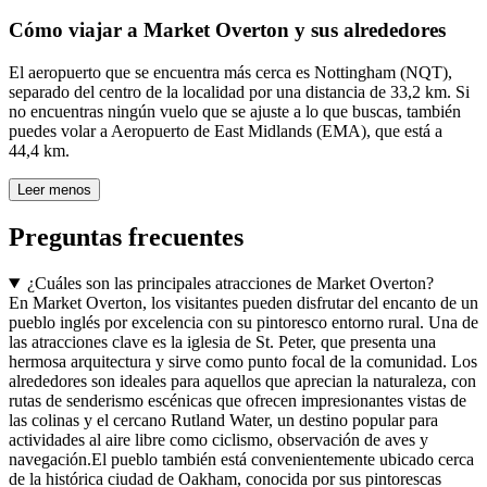
Cómo viajar a Market Overton y sus alrededores
El aeropuerto que se encuentra más cerca es Nottingham (NQT),
separado del centro de la localidad por una distancia de 33,2 km. Si
no encuentras ningún vuelo que se ajuste a lo que buscas, también
puedes volar a Aeropuerto de East Midlands (EMA), que está a
44,4 km.
Leer menos
Preguntas frecuentes
¿Cuáles son las principales atracciones de Market Overton?
En Market Overton, los visitantes pueden disfrutar del encanto de un
pueblo inglés por excelencia con su pintoresco entorno rural. Una de
las atracciones clave es la iglesia de St. Peter, que presenta una
hermosa arquitectura y sirve como punto focal de la comunidad. Los
alrededores son ideales para aquellos que aprecian la naturaleza, con
rutas de senderismo escénicas que ofrecen impresionantes vistas de
las colinas y el cercano Rutland Water, un destino popular para
actividades al aire libre como ciclismo, observación de aves y
navegación.El pueblo también está convenientemente ubicado cerca
de la histórica ciudad de Oakham, conocida por sus pintorescas