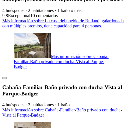
4 huéspedes · 2 habitaciones · 1 baño o más
9,8
Excepcional
10 comentarios
Más información sobre La casa del pueblo de Rutland, galardonada
con múltiples premios, tiene capacidad para 4 personas.
Más información sobre Cabaña-
Familiar-Baño privado con ducha-Vista al Parque-
Badger
Cabaña-Familiar-Baño privado con ducha-Vista al
Parque-Badger
4 huéspedes · 2 habitaciones · 1 baño
Más información sobre Cabaña-Familiar-Baño privado con ducha-
Vista al Parque-Badger