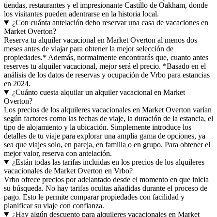
tiendas, restaurantes y el impresionante Castillo de Oakham, donde
los visitantes pueden adentrarse en la historia local.
¿Con cuánta antelación debo reservar una casa de vacaciones en
Market Overton?
Reserva tu alquiler vacacional en Market Overton al menos dos
meses antes de viajar para obtener la mejor selección de
propiedades.* Además, normalmente encontrarás que, cuanto antes
reserves tu alquiler vacacional, mejor será el precio. *Basado en el
análisis de los datos de reservas y ocupación de Vrbo para estancias
en 2024.
¿Cuánto cuesta alquilar un alquiler vacacional en Market
Overton?
Los precios de los alquileres vacacionales en Market Overton varían
según factores como las fechas de viaje, la duración de la estancia, el
tipo de alojamiento y la ubicación. Simplemente introduce los
detalles de tu viaje para explorar una amplia gama de opciones, ya
sea que viajes solo, en pareja, en familia o en grupo. Para obtener el
mejor valor, reserva con antelación.
¿Están todas las tarifas incluidas en los precios de los alquileres
vacacionales de Market Overton en Vrbo?
Vrbo ofrece precios por adelantado desde el momento en que inicia
su búsqueda. No hay tarifas ocultas añadidas durante el proceso de
pago. Esto le permite comparar propiedades con facilidad y
planificar su viaje con confianza.
¿Hay algún descuento para alquileres vacacionales en Market