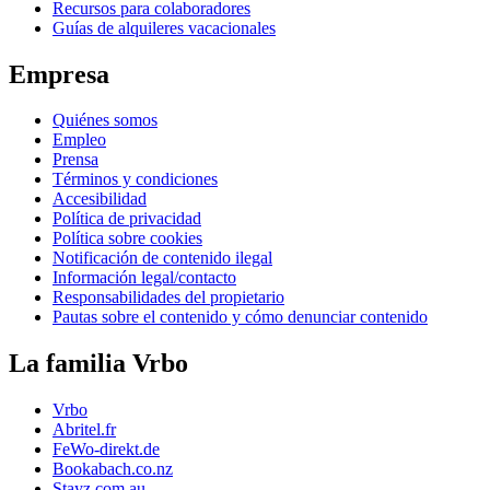
Recursos para colaboradores
Guías de alquileres vacacionales
Empresa
Quiénes somos
Empleo
Prensa
Términos y condiciones
Accesibilidad
Política de privacidad
Política sobre cookies
Notificación de contenido ilegal
Información legal/contacto
Responsabilidades del propietario
Pautas sobre el contenido y cómo denunciar contenido
La familia Vrbo
Vrbo
Abritel.fr
FeWo-direkt.de
Bookabach.co.nz
Stayz.com.au