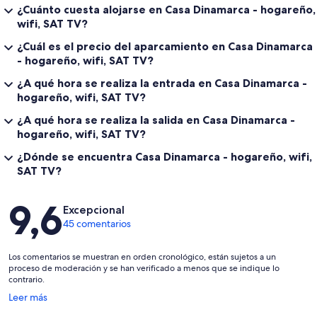
¿Cuánto cuesta alojarse en Casa Dinamarca - hogareño,
wifi, SAT TV?
¿Cuál es el precio del aparcamiento en Casa Dinamarca
- hogareño, wifi, SAT TV?
¿A qué hora se realiza la entrada en Casa Dinamarca -
hogareño, wifi, SAT TV?
¿A qué hora se realiza la salida en Casa Dinamarca -
hogareño, wifi, SAT TV?
¿Dónde se encuentra Casa Dinamarca - hogareño, wifi,
SAT TV?
Comentarios
9,6
Excepcional
45 comentarios
Los comentarios se muestran en orden cronológico, están sujetos a un
proceso de moderación y se han verificado a menos que se indique lo
contrario.
Se
Leer más
abre