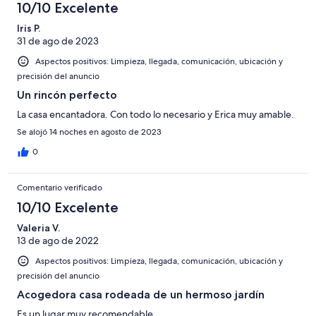
10/10 Excelente
Iris P.
31 de ago de 2023
Aspectos positivos: Limpieza, llegada, comunicación, ubicación y
precisión del anuncio
Un rincón perfecto
La casa encantadora. Con todo lo necesario y Erica muy amable.
Se alojó 14 noches en agosto de 2023
0
Comentario verificado
10/10 Excelente
Valeria V.
13 de ago de 2022
Aspectos positivos: Limpieza, llegada, comunicación, ubicación y
precisión del anuncio
Acogedora casa rodeada de un hermoso jardín
Es un lugar muy recomendable