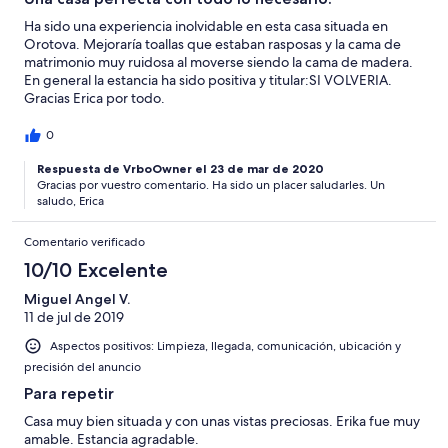
Ha sido una experiencia inolvidable en esta casa situada en
Orotova. Mejoraría toallas que estaban rasposas y la cama de
matrimonio muy ruidosa al moverse siendo la cama de madera.
En general la estancia ha sido positiva y titular:SI VOLVERIA.
Gracias Erica por todo.
0
Respuesta de VrboOwner el 23 de mar de 2020
Gracias por vuestro comentario. Ha sido un placer saludarles. Un
saludo, Erica
Comentario verificado
10/10 Excelente
Miguel Angel V.
11 de jul de 2019
Aspectos positivos: Limpieza, llegada, comunicación, ubicación y
precisión del anuncio
Para repetir
Casa muy bien situada y con unas vistas preciosas. Erika fue muy
amable. Estancia agradable.