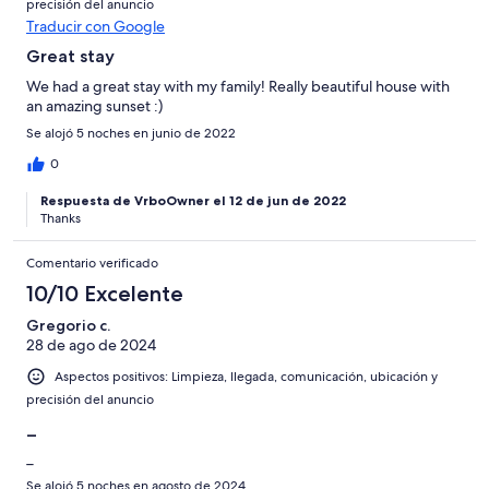
precisión del anuncio
Traducir con Google
Great stay
We had a great stay with my family! Really beautiful house with
an amazing sunset :)
Se alojó 5 noches en junio de 2022
0
Respuesta de VrboOwner el 12 de jun de 2022
Thanks
Comentario verificado
10/10 Excelente
Gregorio c.
28 de ago de 2024
Aspectos positivos: Limpieza, llegada, comunicación, ubicación y
precisión del anuncio
_
_
Se alojó 5 noches en agosto de 2024