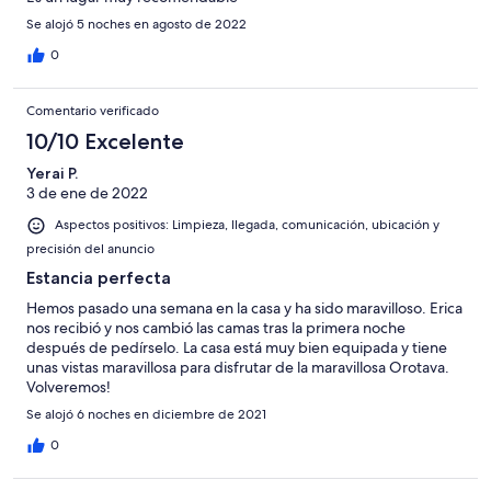
Se alojó 5 noches en agosto de 2022
0
Comentario verificado
10/10 Excelente
Yerai P.
3 de ene de 2022
Aspectos positivos: Limpieza, llegada, comunicación, ubicación y
precisión del anuncio
Estancia perfecta
Hemos pasado una semana en la casa y ha sido maravilloso. Erica
nos recibió y nos cambió las camas tras la primera noche
después de pedírselo. La casa está muy bien equipada y tiene
unas vistas maravillosa para disfrutar de la maravillosa Orotava.
Volveremos!
Se alojó 6 noches en diciembre de 2021
0