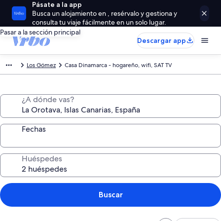
Pásate a la app
Busca un alojamiento en , resérvalo y gestiona y
consulta tu viaje fácilmente en un solo lugar.
Pasar a la sección principal
Descargar app
Los Gómez
Casa Dinamarca - hogareño, wifi, SAT TV
¿A dónde vas?
Fechas
Huéspedes
Buscar