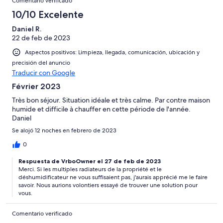
Comentario verificado
10/10 Excelente
Daniel R.
22 de feb de 2023
Aspectos positivos: Limpieza, llegada, comunicación, ubicación y
precisión del anuncio
Traducir con Google
Février 2023
Très bon séjour. Situation idéale et très calme. Par contre maison
humide et difficile à chauffer en cette période de l'année.
Daniel
Se alojó 12 noches en febrero de 2023
0
Respuesta de VrboOwner el 27 de feb de 2023
Merci. Si les multiples radiateurs de la propriété et le
déshumidificateur ne vous suffisaient pas, j'aurais apprécié me le faire
savoir. Nous aurions volontiers essayé de trouver une solution pour
vous.
Comentario verificado