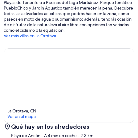
Playas de Tenerife o a Piscinas del Lago Martiánez. Parque temático
PuebloChico y Jardin Aquatico también merecen la pena. Descubre
todas las actividades acuáticas que podrás hacer en la zona, como
paseos en moto de agua o submarinismo; además, tendrás ocasión
de disfrutar de la naturaleza al aire libre con opciones tan variadas
como el ciclismo o la equitación.
Ver más villas en La Orotava
La Orotava, CN
Ver en el mapa
Qué hay en los alrededores
Mapa
Playa de Ancón
- A 4 min en coche
- 2.3 km