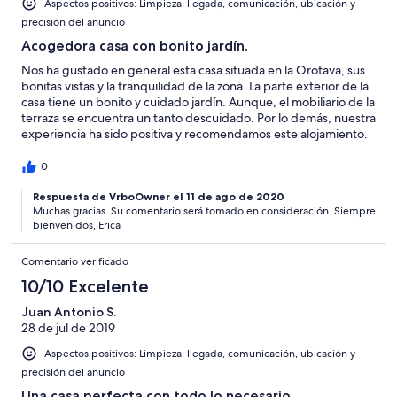
Aspectos positivos: Limpieza, llegada, comunicación, ubicación y
precisión del anuncio
Acogedora casa con bonito jardín.
Nos ha gustado en general esta casa situada en la Orotava, sus
bonitas vistas y la tranquilidad de la zona. La parte exterior de la
casa tiene un bonito y cuidado jardín. Aunque, el mobiliario de la
terraza se encuentra un tanto descuidado. Por lo demás, nuestra
experiencia ha sido positiva y recomendamos este alojamiento.
0
Respuesta de VrboOwner el 11 de ago de 2020
Muchas gracias. Su comentario será tomado en consideración. Siempre
bienvenidos, Erica
Comentario verificado
10/10 Excelente
Juan Antonio S.
28 de jul de 2019
Aspectos positivos: Limpieza, llegada, comunicación, ubicación y
precisión del anuncio
Una casa perfecta con todo lo necesario.