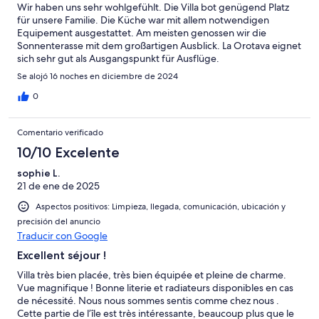
Wir haben uns sehr wohlgefühlt. Die Villa bot genügend Platz
für unsere Familie. Die Küche war mit allem notwendigen
Equipement ausgestattet. Am meisten genossen wir die
Sonnenterasse mit dem großartigen Ausblick. La Orotava eignet
sich sehr gut als Ausgangspunkt für Ausflüge.
Se alojó 16 noches en diciembre de 2024
0
Comentario verificado
10/10 Excelente
sophie L.
21 de ene de 2025
Aspectos positivos: Limpieza, llegada, comunicación, ubicación y
precisión del anuncio
Traducir con Google
Excellent séjour !
Villa très bien placée, très bien équipée et pleine de charme.
Vue magnifique ! Bonne literie et radiateurs disponibles en cas
de nécessité. Nous nous sommes sentis comme chez nous .
Cette partie de l’île est très intéressante, beaucoup plus que le