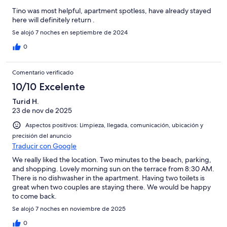
Tino was most helpful, apartment spotless, have already stayed
here will definitely return .
Se alojó 7 noches en septiembre de 2024
0
Comentario verificado
10/10 Excelente
Turid H.
23 de nov de 2025
Aspectos positivos: Limpieza, llegada, comunicación, ubicación y
precisión del anuncio
Traducir con Google
We really liked the location. Two minutes to the beach, parking,
and shopping. Lovely morning sun on the terrace from 8:30 AM.
There is no dishwasher in the apartment. Having two toilets is
great when two couples are staying there. We would be happy
to come back.
Se alojó 7 noches en noviembre de 2025
0