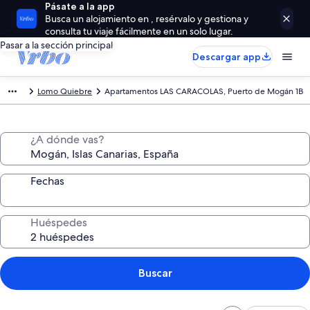
Pásate a la app
Busca un alojamiento en , resérvalo y gestiona y
consulta tu viaje fácilmente en un solo lugar.
Pasar a la sección principal
Descargar app
Lomo Quiebre
Apartamentos LAS CARACOLAS, Puerto de Mogán 1B
¿A dónde vas?
Fechas
Huéspedes
Buscar