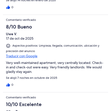
Se alojó 14 noches en enero de 2026
0
Comentario verificado
8/10 Bueno
Uwe V.
17 de oct de 2025
Aspectos positivos: Limpieza, llegada, comunicación, ubicación y
precisión del anuncio
Traducir con Google
Very well-maintained apartment, very centrally located. Check-
in and check-out were easy. Very friendly landlords. We would
gladly stay again.
Se alojó 7 noches en octubre de 2025
0
Comentario verificado
10/10 Excelente