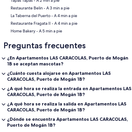
‪Tapas Tapas - ‬A 2 min a pie
‪Restaurante Belin - ‬A 3 min a pie
‪La Taberna del Puerto - ‬A 4 min a pie
‪Restaurante Fragata II - ‬A 4 min a pie
‪Home Bakery - ‬A 5 min a pie
Preguntas frecuentes
¿En Apartamentos LAS CARACOLAS, Puerto de Mogán
1B se aceptan mascotas?
¿Cuánto cuesta alojarse en Apartamentos LAS
CARACOLAS, Puerto de Mogán 1B?
¿A qué hora se realiza la entrada en Apartamentos LAS
CARACOLAS, Puerto de Mogán 1B?
¿A qué hora se realiza la salida en Apartamentos LAS
CARACOLAS, Puerto de Mogán 1B?
¿Dónde se encuentra Apartamentos LAS CARACOLAS,
Puerto de Mogán 1B?