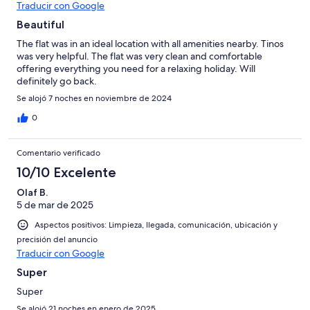
Traducir con Google
Beautiful
The flat was in an ideal location with all amenities nearby. Tinos
was very helpful. The flat was very clean and comfortable
offering everything you need for a relaxing holiday. Will
definitely go back.
Se alojó 7 noches en noviembre de 2024
0
Comentario verificado
10/10 Excelente
Olaf B.
5 de mar de 2025
Aspectos positivos: Limpieza, llegada, comunicación, ubicación y
precisión del anuncio
Traducir con Google
Super
Super
Se alojó 21 noches en enero de 2025