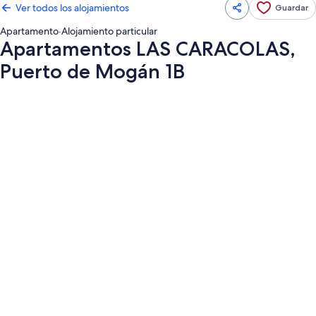
Ver todos los alojamientos
Guardar
Apartamento
·
Alojamiento particular
Apartamentos LAS CARACOLAS,
Puerto de Mogán 1B
Galería
de
imágenes