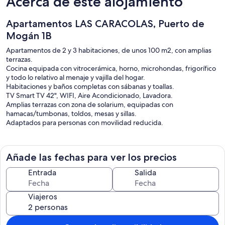
Acerca de este alojamiento
Apartamentos LAS CARACOLAS, Puerto de
Mogán 1B
Apartamentos de 2 y 3 habitaciones, de unos 100 m2, con amplias
terrazas.
Cocina equipada con vitrocerámica, horno, microhondas, frigorífico
y todo lo relativo al menaje y vajilla del hogar.
Habitaciones y baños completas con sábanas y toallas.
TV Smart TV 42", WIFI, Aire Acondicionado, Lavadora.
Amplias terrazas con zona de solarium, equipadas con
hamacas/tumbonas, toldos, mesas y sillas.
Adaptados para personas con movilidad reducida.
Añade las fechas para ver los precios
Entrada
Salida
Viajeros