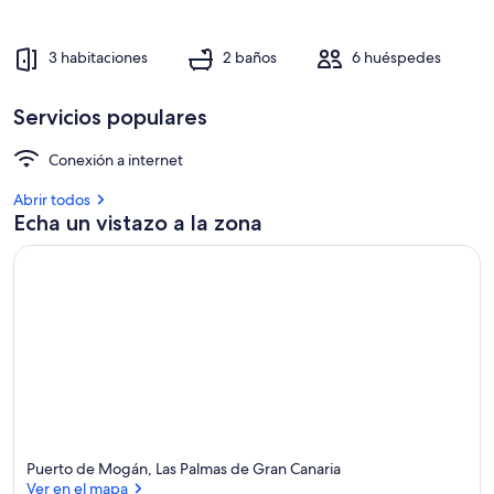
3 habitaciones
2 baños
6 huéspedes
Servicios populares
Conexión a internet
Abrir todos
Echa un vistazo a la zona
Puerto de Mogán, Las Palmas de Gran Canaria
Ver en el mapa