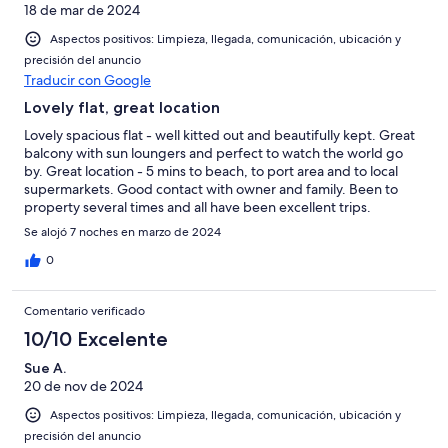
18 de mar de 2024
Aspectos positivos: Limpieza, llegada, comunicación, ubicación y
precisión del anuncio
Traducir con Google
Lovely flat, great location
Lovely spacious flat - well kitted out and beautifully kept. Great
balcony with sun loungers and perfect to watch the world go
by. Great location - 5 mins to beach, to port area and to local
supermarkets. Good contact with owner and family. Been to
property several times and all have been excellent trips.
Se alojó 7 noches en marzo de 2024
0
Comentario verificado
10/10 Excelente
Sue A.
20 de nov de 2024
Aspectos positivos: Limpieza, llegada, comunicación, ubicación y
precisión del anuncio