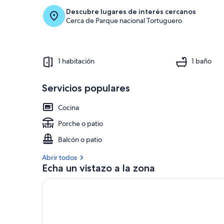
Descubre lugares de interés cercanos
Cerca de Parque nacional Tortuguero
1 habitación
1 baño
Servicios populares
Cocina
Porche o patio
Balcón o patio
Abrir todos
Echa un vistazo a la zona