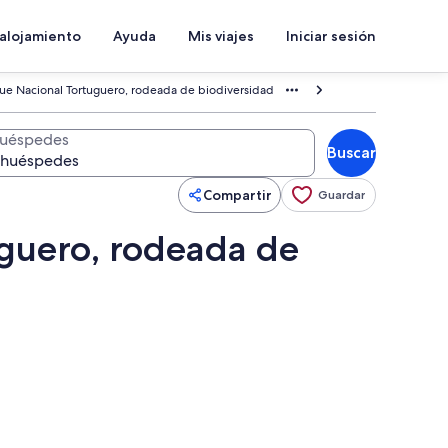
 alojamiento
Ayuda
Mis viajes
Iniciar sesión
que Nacional Tortuguero, rodeada de biodiversidad
uéspedes
Buscar
Compartir
Guardar
uguero, rodeada de