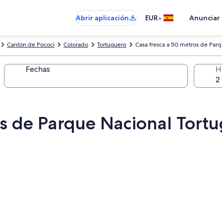
•
Abrir aplicación
EUR
Anunciar
Cantón de Pococí
Colorado
Tortuguero
Casa fresca a 50 metros de Par
Fechas
H
os de Parque Nacional Tort