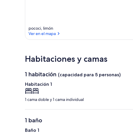
pococi, limón
Ver en el mapa
Ver en el mapa
Habitaciones y camas
1 habitación
(capacidad para 5 personas)
Habitación 1
1 cama doble y 1 cama individual
1 baño
Baño 1