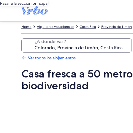
Pasar a la sección principal
Home
Alquileres vacacionales
Costa Rica
Provincia de Limón
¿A dónde vas?
Ver todos los alojamientos
Casa fresca a 50 metr
biodiversidad
Galería
de
imágenes
de
Casa