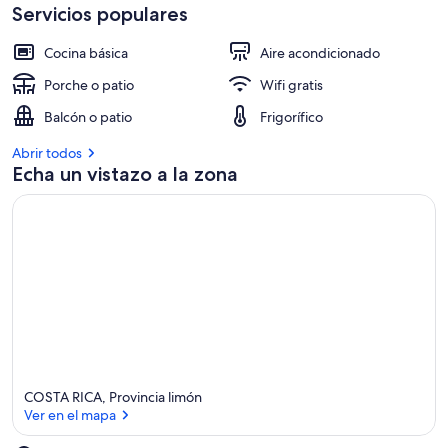
Servicios populares
Cocina básica
Aire acondicionado
Porche o patio
Wifi gratis
Balcón o patio
Frigorífico
Abrir todos
Echa un vistazo a la zona
COSTA RICA, Provincia limón
Ver en el mapa