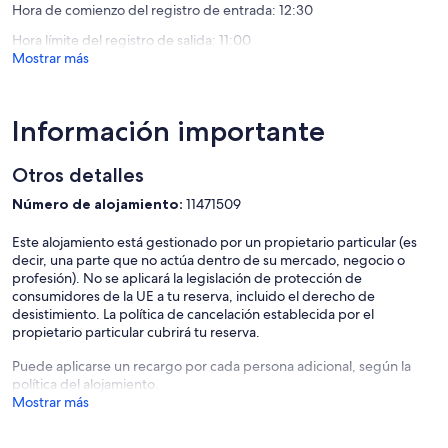
Hora de comienzo del registro de entrada: 12:30
Tortugu
Hora límite del registro de salida: 11:00
Mostrar más
Información importante
Otros detalles
Número de alojamiento:
11471509
Este alojamiento está gestionado por un propietario particular (es
decir, una parte que no actúa dentro de su mercado, negocio o
profesión). No se aplicará la legislación de protección de
consumidores de la UE a tu reserva, incluido el derecho de
desistimiento. La política de cancelación establecida por el
propietario particular cubrirá tu reserva.
Puede aplicarse un recargo por cada persona adicional, según la
política del alojamiento.
Mostrar más