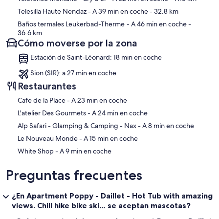
Telesilla Haute Nendaz
- A 39 min en coche
- 32.8 km
Baños termales Leukerbad-Therme
- A 46 min en coche
-
36.6 km
Cómo moverse por la zona
Estación de Saint-Léonard: 18 min en coche
Sion (SIR): a 27 min en coche
Restaurantes
‪Cafe de la Place - ‬A 23 min en coche
‪L'atelier Des Gourmets - ‬A 24 min en coche
‪Alp Safari - Glamping & Camping - Nax - ‬A 8 min en coche
‪Le Nouveau Monde - ‬A 15 min en coche
‪White Shop - ‬A 9 min en coche
Preguntas frecuentes
¿En Apartment Poppy - Daillet - Hot Tub with amazing
views. Chill hike bike ski… se aceptan mascotas?