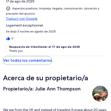
17 de ago de 2025
Horrible
Aspectos positivos: Limpieza, llegada, comunicación, ubicación y
precisión del anuncio
Traducir con Google
Logement exceptionnel
Se alojó 3 noches en agosto de 2025
0
Respuesta de VrboOwner el 17 de ago de 2025
Thank you
Ver todos los comentarios
Acerca de su propietario/a
Propietario/a: Julie Ann Thompson
We are from the UK and instead of traveling Europe about 20 years