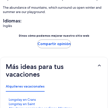
The abundance of mountains, which surround us open winter and
summer are our playground.
Idiomas:
Inglés
Dinos cómo podemos mejorar nuestro sitio web
Compartir opinión
Más ideas para tus
vacaciones
Alquileres vacacionales
E
Longstay en Crans
n
E
Longstay en Saint