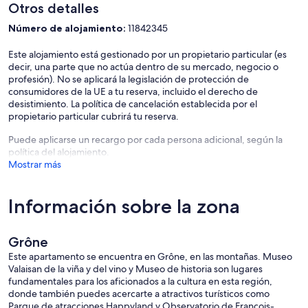
Otros detalles
Número de alojamiento:
11842345
Este alojamiento está gestionado por un propietario particular (es
decir, una parte que no actúa dentro de su mercado, negocio o
profesión). No se aplicará la legislación de protección de
consumidores de la UE a tu reserva, incluido el derecho de
desistimiento. La política de cancelación establecida por el
propietario particular cubrirá tu reserva.
Puede aplicarse un recargo por cada persona adicional, según la
política del alojamiento.
Mostrar más
Información sobre la zona
Grône
Este apartamento se encuentra en Grône, en las montañas. Museo
Valaisan de la viña y del vino y Museo de historia son lugares
fundamentales para los aficionados a la cultura en esta región,
donde también puedes acercarte a atractivos turísticos como
Parque de atracciones Happyland y Observatorio de François-