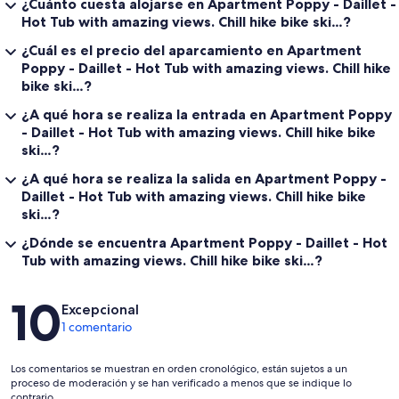
¿Cuánto cuesta alojarse en Apartment Poppy - Daillet -
Hot Tub with amazing views. Chill hike bike ski…?
¿Cuál es el precio del aparcamiento en Apartment
Poppy - Daillet - Hot Tub with amazing views. Chill hike
bike ski…?
¿A qué hora se realiza la entrada en Apartment Poppy
- Daillet - Hot Tub with amazing views. Chill hike bike
ski…?
¿A qué hora se realiza la salida en Apartment Poppy -
Daillet - Hot Tub with amazing views. Chill hike bike
ski…?
¿Dónde se encuentra Apartment Poppy - Daillet - Hot
Tub with amazing views. Chill hike bike ski…?
Comentarios
10
Excepcional
1 comentario
Los comentarios se muestran en orden cronológico, están sujetos a un
proceso de moderación y se han verificado a menos que se indique lo
contrario.