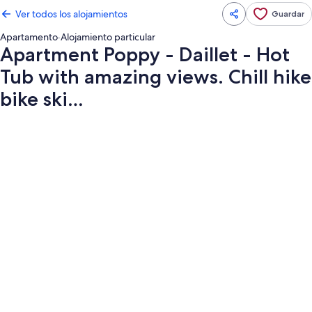
Ver todos los alojamientos
Guardar
Apartamento
·
Alojamiento particular
Apartment Poppy - Daillet - Hot
Tub with amazing views. Chill hike
bike ski…
Galería
de