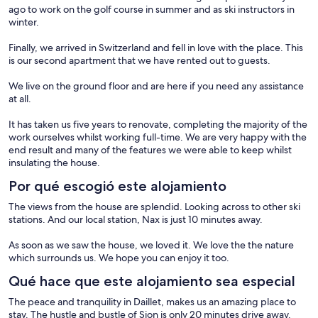
ago to work on the golf course in summer and as ski instructors in
winter.
Finally, we arrived in Switzerland and fell in love with the place. This
is our second apartment that we have rented out to guests.
We live on the ground floor and are here if you need any assistance
at all.
It has taken us five years to renovate, completing the majority of the
work ourselves whilst working full-time. We are very happy with the
end result and many of the features we were able to keep whilst
insulating the house.
Por qué escogió este alojamiento
The views from the house are splendid. Looking across to other ski
stations. And our local station, Nax is just 10 minutes away.
As soon as we saw the house, we loved it. We love the the nature
which surrounds us. We hope you can enjoy it too.
Qué hace que este alojamiento sea especial
The peace and tranquility in Daillet, makes us an amazing place to
stay. The hustle and bustle of Sion is only 20 minutes drive away.