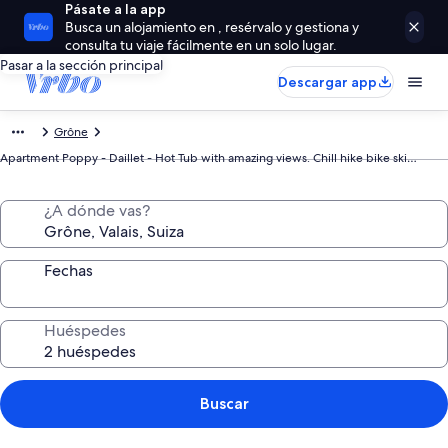
Pásate a la app
Busca un alojamiento en , resérvalo y gestiona y
consulta tu viaje fácilmente en un solo lugar.
Pasar a la sección principal
Descargar app
Grône
Apartment Poppy - Daillet - Hot Tub with amazing views. Chill hike bike ski…
¿A dónde vas?
Fechas
Huéspedes
Buscar