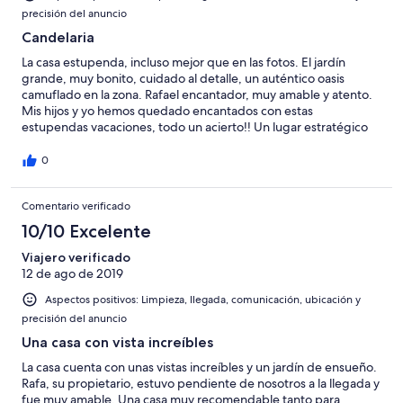
precisión del anuncio
Candelaria
La casa estupenda, incluso mejor que en las fotos. El jardín
grande, muy bonito, cuidado al detalle, un auténtico oasis
camuflado en la zona. Rafael encantador, muy amable y atento.
Mis hijos y yo hemos quedado encantados con estas
estupendas vacaciones, todo un acierto!! Un lugar estratégico
en medio de la isla, para repetir y por supuesto recomendar.
0
Comentario verificado
10/10 Excelente
Viajero verificado
12 de ago de 2019
Aspectos positivos: Limpieza, llegada, comunicación, ubicación y
precisión del anuncio
Una casa con vista increíbles
La casa cuenta con unas vistas increíbles y un jardín de ensueño.
Rafa, su propietario, estuvo pendiente de nosotros a la llegada y
fue muy amable. Una casa muy recomendable tanto para