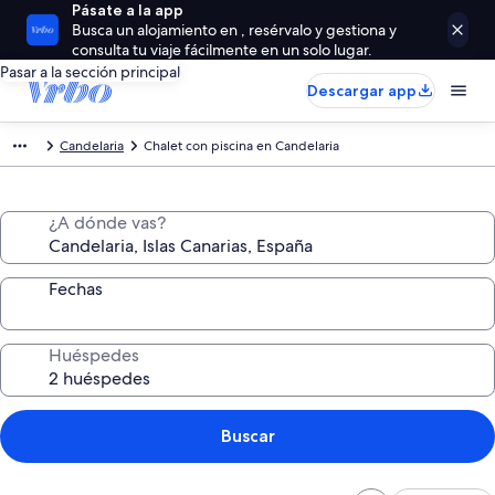
Pásate a la app
Busca un alojamiento en , resérvalo y gestiona y
consulta tu viaje fácilmente en un solo lugar.
Pasar a la sección principal
Descargar app
Candelaria
Chalet con piscina en Candelaria
¿A dónde vas?
Fechas
Huéspedes
Buscar