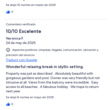
Se alojó 10 noches en marzo de 2025
0
Comentario verificado
10/10 Excelente
Veronica F.
24 de may de 2025
Aspectos positivos: Limpieza, llegada, comunicación, ubicación y
precisión del anuncio
Traducir con Google
Wonderful relaxing break in idyllic setting.
Property was just as described . Absolutely beautiful with
gorgeous gardens and pool. Owner was very friendly but not
intrusive at all. Views from the balcony were incredible . Easy
access to all beaches . A fabulous holiday . We hope to return
next year.
Se alojó 8 noches en mayo de 2025
0