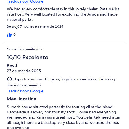
Traducir con Google
We had a very comfortable stay in this lovely chalet. Rafa is a 1st
rate host. Very well located for exploring the Anaga and Tiede
national parks.
Se alojó 7 noches en enero de 2024
0
Comentario verificado
10/10 Excelente
Bev J.
27 de mar de 2025
Aspectos positivos: Limpieza, llegada, comunicación, ubicación y
precisión del anuncio
Traducir con Google
Ideal location
Superb house situated perfectly for touring all of the island.
Candelaria is a lovely non touristy spot. House had everything
we needed and Rafa was a great host. You definitely need a car
although there is a bus stop very close by and we used the bus
one evening.