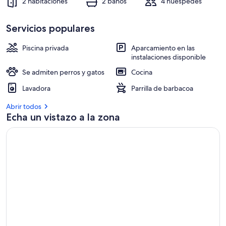
2 habitaciones
2 baños
4 huéspedes
Servicios populares
Piscina privada
Aparcamiento en las
instalaciones disponible
Se admiten perros y gatos
Cocina
Lavadora
Parrilla de barbacoa
Abrir todos
Echa un vistazo a la zona