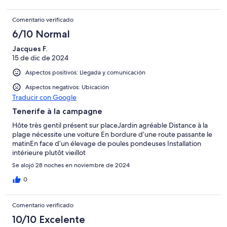
Comentario verificado
6/10 Normal
Jacques F.
15 de dic de 2024
Aspectos positivos: Llegada y comunicación
Aspectos negativos: Ubicación
Traducir con Google
Tenerife à la campagne
Hôte très gentil présent sur placeJardin agréable Distance à la
plage nécessite une voiture En bordure d’une route passante le
matinEn face d’un élevage de poules pondeuses Installation
intérieure plutôt vieillot
Se alojó 28 noches en noviembre de 2024
0
Comentario verificado
10/10 Excelente