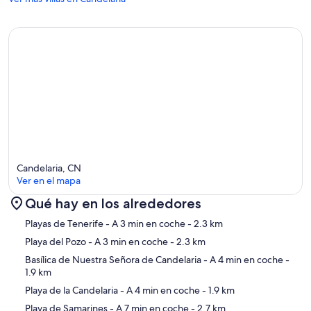
Candelaria, CN
Ver en el mapa
Qué hay en los alrededores
Mapa
Playas de Tenerife
- A 3 min en coche
- 2.3 km
Playa del Pozo
- A 3 min en coche
- 2.3 km
Basílica de Nuestra Señora de Candelaria
- A 4 min en coche
-
1.9 km
Playa de la Candelaria
- A 4 min en coche
- 1.9 km
Playa de Samarines
- A 7 min en coche
- 2.7 km