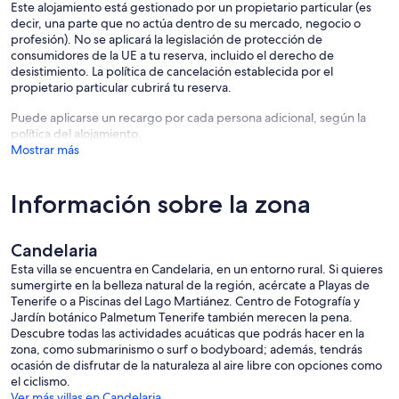
Este alojamiento está gestionado por un propietario particular (es
decir, una parte que no actúa dentro de su mercado, negocio o
profesión). No se aplicará la legislación de protección de
consumidores de la UE a tu reserva, incluido el derecho de
desistimiento. La política de cancelación establecida por el
propietario particular cubrirá tu reserva.
Puede aplicarse un recargo por cada persona adicional, según la
política del alojamiento.
Mostrar más
Información sobre la zona
Candelaria
Esta villa se encuentra en Candelaria, en un entorno rural. Si quieres
sumergirte en la belleza natural de la región, acércate a Playas de
Tenerife o a Piscinas del Lago Martiánez. Centro de Fotografía y
Jardín botánico Palmetum Tenerife también merecen la pena.
Descubre todas las actividades acuáticas que podrás hacer en la
zona, como submarinismo o surf o bodyboard; además, tendrás
ocasión de disfrutar de la naturaleza al aire libre con opciones como
el ciclismo.
Ver más villas en Candelaria