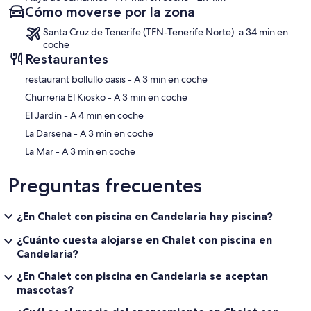
Cómo moverse por la zona
Santa Cruz de Tenerife (TFN-Tenerife Norte): a 34 min en
coche
Restaurantes
‪restaurant bollullo oasis - ‬A 3 min en coche
‪Churreria El Kiosko - ‬A 3 min en coche
‪El Jardín - ‬A 4 min en coche
‪La Darsena - ‬A 3 min en coche
‪La Mar - ‬A 3 min en coche
Preguntas frecuentes
¿En Chalet con piscina en Candelaria hay piscina?
¿Cuánto cuesta alojarse en Chalet con piscina en
Candelaria?
¿En Chalet con piscina en Candelaria se aceptan
mascotas?