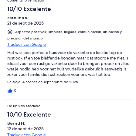
Comentario verificado
10/10 Excelente
carolina s.
21 de sept de 2025
Aspectos positivos: Limpieza, llegada, comunicación, ubicación y
precisión del anuncio
Traducir con Google
Het was een perfecte huis voor de vakantie de locatie top de
rust ook af en toe blaffende honden maar dat stoorde me niet.is
ideaal voor een rustige vakantie door te brengen.proper en zlles
wat je nodig heb voor het huishoudelijke gebruik is aanwezig.is
zeker voor familie die rust zoeken voor ons was het top.
Se alojó 14 noches en septiembre de 2025
0
De un sitio asociado
10/10 Excelente
Bernd H.
12 de sept de 2025
Traducir con Google