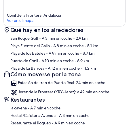
Conil de la Frontera, Andalucia
Ver en el mapa
Qué hay en los alrededores
Mapa
San Roque Golf
- A 3 min en coche
- 2.9 km
Playa Fuente del Gallo
- A 8 min en coche
- 5.1 km
Playa de los Bateles
- A 9 min en coche
- 8.7 km
Puerto de Conil
- A 10 min en coche
- 6.9 km
Playa de La Barrosa
- A 12 min en coche
- 11.2 km
Cómo moverse por la zona
Estación de tren de Puerto Real: 24 min en coche
Jerez de la Frontera (XRY-Jerez): a 42 min en coche
Restaurantes
‪la cayena - ‬A 7 min en coche
‪Hostal /Cafetería Avenida - ‬A 3 min en coche
‪Restaurante el Roqueo - ‬A 9 min en coche