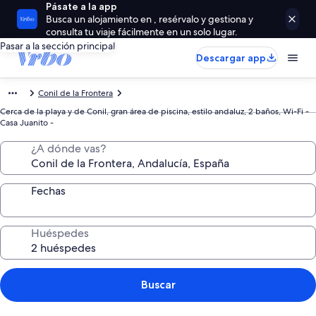
Pásate a la app
Busca un alojamiento en , resérvalo y gestiona y
consulta tu viaje fácilmente en un solo lugar.
Pasar a la sección principal
Descargar app
Conil de la Frontera
Cerca de la playa y de Conil, gran área de piscina, estilo andaluz, 2 baños, Wi-Fi -
Casa Juanito -
¿A dónde vas?
Fechas
Huéspedes
Buscar