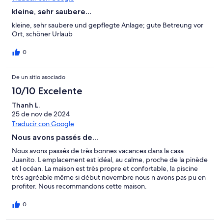
kleine, sehr saubere...
kleine, sehr saubere und gepflegte Anlage; gute Betreung vor
Ort, schöner Urlaub
0
De un sitio asociado
10/10 Excelente
Thanh L.
25 de nov de 2024
Traducir con Google
Nous avons passés de...
Nous avons passés de très bonnes vacances dans la casa
Juanito. L emplacement est idéal, au calme, proche de la pinède
et l océan. La maison est très propre et confortable, la piscine
très agréable même si début novembre nous n avons pas pu en
profiter. Nous recommandons cette maison.
0