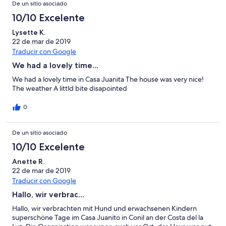
De un sitio asociado
10/10 Excelente
Lysette K.
22 de mar de 2019
Traducir con Google
We had a lovely time...
We had a lovely time in Casa Juanita The house was very nice!
The weather A littld bite disapointed
0
De un sitio asociado
10/10 Excelente
Anette R.
22 de mar de 2019
Traducir con Google
Hallo, wir verbrac...
Hallo, wir verbrachten mit Hund und erwachsenen Kindern
superschöne Tage im Casa Juanito in Conil an der Costa del la