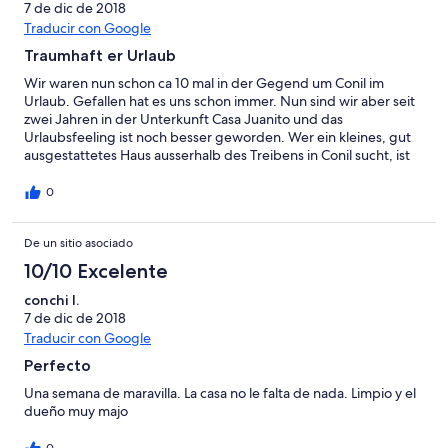
7 de dic de 2018
Traducir con Google
Traumhaft er Urlaub
Wir waren nun schon ca 10 mal in der Gegend um Conil im
Urlaub. Gefallen hat es uns schon immer. Nun sind wir aber seit
zwei Jahren in der Unterkunft Casa Juanito und das
Urlaubsfeeling ist noch besser geworden. Wer ein kleines, gut
ausgestattetes Haus ausserhalb des Treibens in Conil sucht, ist
hier genau richtig. Der kleine Pool ist klasse und die
Organisation der Unterkunft könnte besser nicht sein. Schade,
0
dass die Eigentümer nur spanisch sprechen, somit ist eine
Kommunikation auf deutsch oder englisch nicht möglich ist -
De un sitio asociado
liegt aber uns, dass wir kein spanisch sprechen. Also alles toll in
der Unterkunft Casa Juanito
10/10 Excelente
conchi l.
7 de dic de 2018
Traducir con Google
Perfecto
Una semana de maravilla. La casa no le falta de nada. Limpio y el
dueño muy majo
0