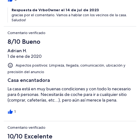
Respuesta de VrboOwner el 14 de jul de 2023
gracias por el comentario. Vamos a hablar con los vecinos de la casa.
Saludos!
Comentario verificado
8/10 Bueno
Adrian H.
1 de ene de 2020
Aspectos positivos: Limpieza, llegada, comunicación, ubicación y
precisión del anuncio
Casa encantadora
La casa está en muy buenas condiciones y con todo lo necesario
para 6 personas. Necesitarás de coche para ir a cualquier sitio
(comprar, cafeterías, etc...), pero aún así merece la pena.
1
Comentario verificado
10/10 Excelente