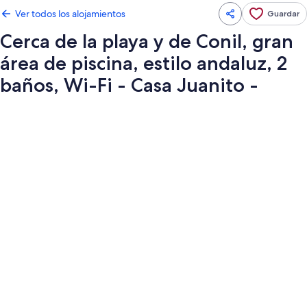
Ver todos los alojamientos
Guardar
Cerca de la playa y de Conil, gran
área de piscina, estilo andaluz, 2
baños, Wi-Fi - Casa Juanito -
Galería
de
imágenes