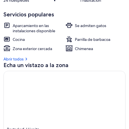
24 huéspedes
•
1 habitación
Servicios populares
Aparcamiento en las
Se admiten gatos
instalaciones disponible
Cocina
Parrilla de barbacoa
Zona exterior cercada
Chimenea
Abrir todos
Echa un vistazo a la zona