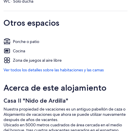
WC · Solo ducha
Otros espacios
Porche o patio
Cocina
Zona de juegos al aire libre
Ver todos los detalles sobre las habitaciones y las camas
Acerca de este alojamiento
Casa II "Nido de Ardilla"
Nuestra propiedad de vacaciones es un antiguo pabellón de caza o
Alojamiento de vacaciones que ahora se puede utilizar nuevamente
después de años de vacantes.
Ubicado en 5000 metros cuadrados de área cercada en el medio
del bosque, tres cuartos adyacentes separados en el espartano