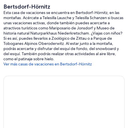
Bertsdorf-Hörnitz
Esta casa de vacaciones se encuentra en Bertsdorf-Hörnitz, en las
montañas. Acércate a Telesilla Lausche y Telesilla Schanzen si buscas
unas vacaciones activas, donde también puedes acercarte a
atractivos turísticos como Mariposario de Jonsdorf y Museo de
historia natural Naturparkhaus Niederkretscham. ¿Viajas con niños?
Si es así, puedes llevarlos a Zoológico de Zittau o a Parque de
Toboganes Alpinos Oberoderwitz. Al estar junto a la montaña,
podrás acercarte y disfrutar del esquí de fondo, del snowboard y
del esquí. También podrás realizar otras actividades al aire libre,
como el patinaje sobre hielo.
Ver más casas de vacaciones en Bertsdorf-Hörnitz