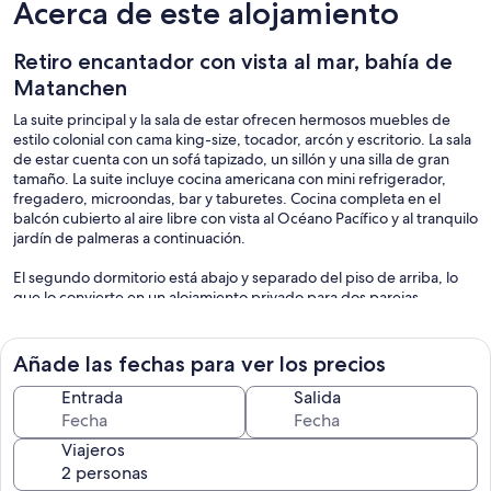
Acerca de este alojamiento
Retiro encantador con vista al mar, bahía de
Matanchen
La suite principal y la sala de estar ofrecen hermosos muebles de
estilo colonial con cama king-size, tocador, arcón y escritorio. La sala
de estar cuenta con un sofá tapizado, un sillón y una silla de gran
tamaño. La suite incluye cocina americana con mini refrigerador,
fregadero, microondas, bar y taburetes. Cocina completa en el
balcón cubierto al aire libre con vista al Océano Pacífico y al tranquilo
jardín de palmeras a continuación.
El segundo dormitorio está abajo y separado del piso de arriba, lo
que lo convierte en un alojamiento privado para dos parejas.
El baño redondo tiene una enorme ducha de azulejos con vista al
mar. Hay una suite separada más pequeña en la planta baja con
Añade las fechas para ver los precios
acceso a la cocina. La suite de abajo tiene una cama queen size, aire
acondicionado y baño con vista al mar desde la ducha. Tiene su
Entrada
Salida
propio patio con vista al mar y al jardín.
Viajeros
Uno es arrullado para dormir por los sonidos del océano desde las
dos habitaciones. Uno puede relajarse en el gran porche al aire libre