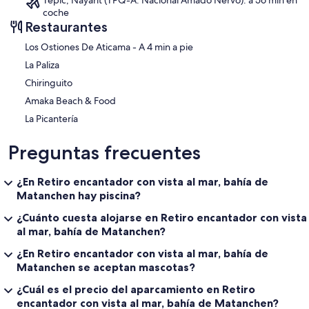
Tepic, Nayarit (TPQ-A. Nacional Amado Nervo): a 56 min en
coche
Restaurantes
‪Los Ostiones De Aticama - ‬A 4 min a pie
La Paliza
Chiringuito
Amaka Beach & Food
La Picantería
Preguntas frecuentes
¿En Retiro encantador con vista al mar, bahía de
Matanchen hay piscina?
¿Cuánto cuesta alojarse en Retiro encantador con vista
al mar, bahía de Matanchen?
¿En Retiro encantador con vista al mar, bahía de
Matanchen se aceptan mascotas?
¿Cuál es el precio del aparcamiento en Retiro
encantador con vista al mar, bahía de Matanchen?