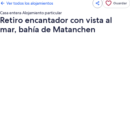
Ver todos los alojamientos
Guardar
Casa entera
·
Alojamiento particular
Retiro encantador con vista al
mar, bahía de Matanchen
Galería
de
imágenes