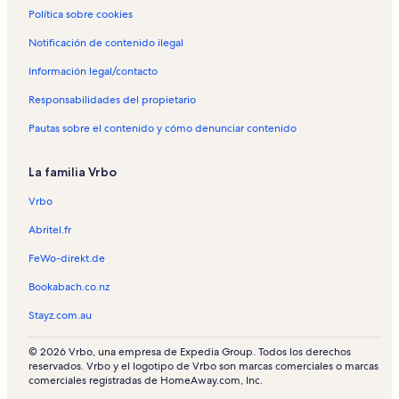
Política sobre cookies
Notificación de contenido ilegal
Información legal/contacto
Responsabilidades del propietario
Pautas sobre el contenido y cómo denunciar contenido
La familia Vrbo
Vrbo
Abritel.fr
FeWo-direkt.de
Bookabach.co.nz
Stayz.com.au
© 2026 Vrbo, una empresa de Expedia Group. Todos los derechos
reservados. Vrbo y el logotipo de Vrbo son marcas comerciales o marcas
comerciales registradas de HomeAway.com, Inc.