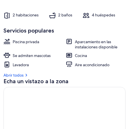
2 habitaciones
2 baños
4 huéspedes
Servicios populares
Piscina privada
Aparcamiento en las
instalaciones disponible
Se admiten mascotas
Cocina
Lavadora
Aire acondicionado
Abrir todos
Echa un vistazo a la zona