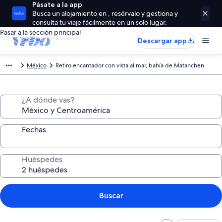
Pásate a la app
Busca un alojamiento en , resérvalo y gestiona y
consulta tu viaje fácilmente en un solo lugar.
Pasar a la sección principal
Descargar app
México
Retiro encantador con vista al mar, bahía de Matanchen
¿A dónde vas?
Fechas
Huéspedes
Buscar