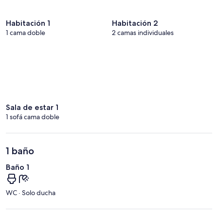
Habitación 1
Habitación 2
1 cama doble
2 camas individuales
Sala de estar 1
1 sofá cama doble
1 baño
Baño 1
WC · Solo ducha