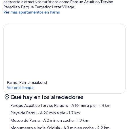
acercarte a atractivos turísticos como Parque Acuático Tervise
Paradiis y Parque Temático Lotte Village.
Ver más apartamentos en Pärnu
Pärnu, Pärnu maakond
Ver en el mapa
Qué hay en los alrededores
Mapa
Parque Acuático Tervise Paradiis
- A 16 min a pie
- 1.4 km
Playa de Parnu
- A 20 min a pie
- 1.7 km
Museo de Parnu
- A 2 min en coche
- 1.9 km
Monumento a Lydia Koidula
- A 3 min en coche
- 2.2 km