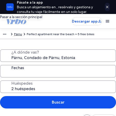
Pásate a la app
Busca un alojamiento en , resérvalo y gestiona y
consulta tu viaje fácilmente en un solo lugar.
Pasar a la sección principal
Descargar app
Pärnu
Perfect apartment near the beach + 5 free bikes
¿A dónde vas?
Fechas
Huéspedes
Buscar