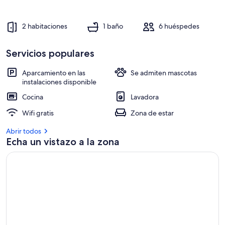
2 habitaciones
1 baño
6 huéspedes
Servicios populares
Aparcamiento en las
Se admiten mascotas
instalaciones disponible
Cocina
Lavadora
Wifi gratis
Zona de estar
Abrir todos
Echa un vistazo a la zona