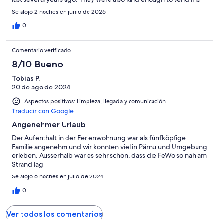
my forgotten shirt.
Se alojó 2 noches en junio de 2026
0
Comentario verificado
8/10 Bueno
Tobias P.
20 de ago de 2024
Aspectos positivos: Limpieza, llegada y comunicación
Traducir con Google
Angenehmer Urlaub
Der Aufenthalt in der Ferienwohnung war als fünfköpfige
Familie angenehm und wir konnten viel in Pärnu und Umgebung
erleben. Ausserhalb war es sehr schön, dass die FeWo so nah am
Strand lag.
Se alojó 6 noches en julio de 2024
0
Ver todos los comentarios