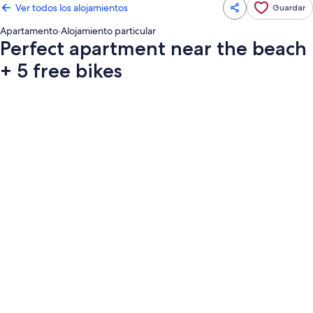
Ver todos los alojamientos
Guardar
Apartamento
·
Alojamiento particular
Perfect apartment near the beach
+ 5 free bikes
Galería
de
imágenes