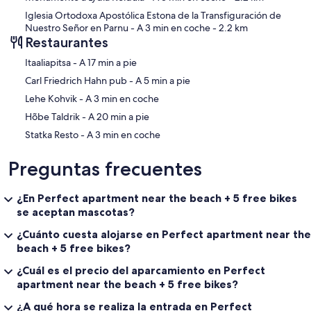
Iglesia Ortodoxa Apostólica Estona de la Transfiguración de
Nuestro Señor en Parnu
- A 3 min en coche
- 2.2 km
Restaurantes
‪Itaaliapitsa - ‬A 17 min a pie
‪Carl Friedrich Hahn pub - ‬A 5 min a pie
‪Lehe Kohvik - ‬A 3 min en coche
‪Hõbe Taldrik - ‬A 20 min a pie
‪Statka Resto - ‬A 3 min en coche
Preguntas frecuentes
¿En Perfect apartment near the beach + 5 free bikes
se aceptan mascotas?
¿Cuánto cuesta alojarse en Perfect apartment near the
beach + 5 free bikes?
¿Cuál es el precio del aparcamiento en Perfect
apartment near the beach + 5 free bikes?
¿A qué hora se realiza la entrada en Perfect