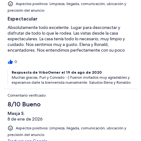
Aspectos positivos: Limpieza, llegada, comunicación, ubicación y
precisión del anuncio
Espectacular
Absolutamente todo excelente. Lugar para desconectar y
disfrutar de todo lo que le rodea. Las vistas desde la casa
espectaculares. La casa tenía todo lo necesario, muy limpio y
cuidado. Nos sentimos muy a gusto. Elena y Ronald,
encantadores. Nos entendimos perfectamente con su poco
español y nuestro nulo alemán . Esperamos poder repetir en
otra ocasión. Danke Conrado y Puri
0
Respuesta de VrboOwner el 19 de ago de 2020
Muchas gracias, Puri y Conrado :-) Fueron invitados muy agradables y
esperamos darle la bienvenida nuevamente. Saludos Elena y Ronaldo
Comentario verificado
8/10 Bueno
Masja S.
8 de ene de 2026
Aspectos positivos: Limpieza, llegada, comunicación, ubicación y
precisión del anuncio