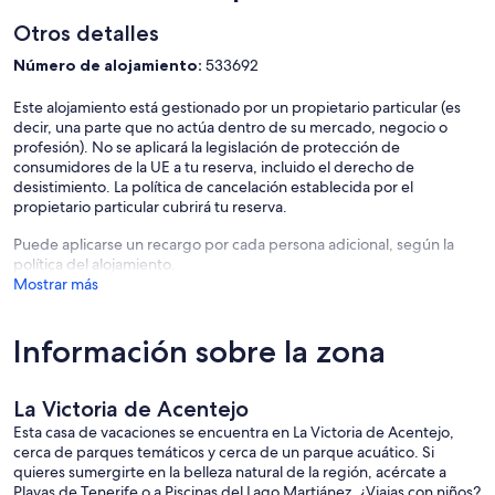
Otros detalles
Número de alojamiento:
533692
Este alojamiento está gestionado por un propietario particular (es
decir, una parte que no actúa dentro de su mercado, negocio o
profesión). No se aplicará la legislación de protección de
consumidores de la UE a tu reserva, incluido el derecho de
desistimiento. La política de cancelación establecida por el
propietario particular cubrirá tu reserva.
Puede aplicarse un recargo por cada persona adicional, según la
política del alojamiento.
Mostrar más
Información sobre la zona
La Victoria de Acentejo
Esta casa de vacaciones se encuentra en La Victoria de Acentejo,
cerca de parques temáticos y cerca de un parque acuático. Si
quieres sumergirte en la belleza natural de la región, acércate a
Playas de Tenerife o a Piscinas del Lago Martiánez. ¿Viajas con niños?