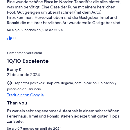
Eine wunderschöne Finca im Norden Teneriffas die alles bietet,
was man benötigt. Eine Oase der Ruhe mit einem herrlichen
Pool. Gut gelegen um überall schnell (mit dem Auto)
hinzukommen. Hervorzuheben sind die Gastgeber Irmel und
Ronald die mit ihrer herzlichen Art wundervolle Gastgeber sind.
Von uns eine 5/5 ⭐️⭐️⭐️⭐️⭐️
Se alojó 12 noches en julio de 2024
0
Comentario verificado
10/10 Excelente
Romy K.
21 de abr de 2024
Aspectos positivos: Limpieza, llegada, comunicación, ubicación y
precisión del anuncio
Traducir con Google
Than you
Es war ein sehr angenehmer Aufenthalt in einem sehr schönen
Ferienhaus. Irmel und Ronald stehen jederzeit mit guten Tipps
zur Seite.
Se alojó 7 noches en abril de 2024