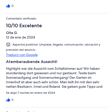
0
Comentario verificado
10/10 Excelente
Olle G.
12 de ene de 2024
Aspectos positivos: Limpieza, llegada, comunicación, ubicación y
precisión del anuncio
Traducir con Google
Atemberaubende Aussicht!
Highlight war die Aussicht vom Schlafzimmer aus! Wir haben
stundenlang dort gesessen und nur gestaunt. Teide beim
Sonnenaufgang und Sonnenuntergang! Der Garten im
Innenhof ist aber auch sehr schön. Man teilt ihn mit den sehr
netten Besitzern, Irmel und Roland. Sie geben gute Tipps und
sind warmherzig.
Se alojó 7 noches en enero de 2024
0