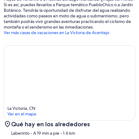
Si es así, puedes llevarlos a Parque temático PuebloChico o a Jardín
Botánico. Tendrás la oportunidad de disfrutar del agua realizando
actividades como paseos en moto de agua o submarinismo, pero
también podrás vivir grandes aventuras practicando el ciclismo de
montaña o el senderismo en las inmediaciones.
Ver más casas de vacaciones en La Victoria de Acentejo
La Victoria, CN
Ver en el mapa
Qué hay en los alrededores
Mapa
Laberinto
- A 19 min a pie
- 1.6 km