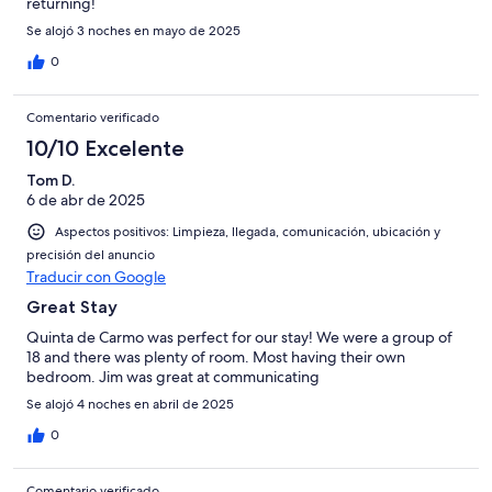
returning!
Se alojó 3 noches en mayo de 2025
0
Comentario verificado
10/10 Excelente
Tom D.
6 de abr de 2025
Aspectos positivos: Limpieza, llegada, comunicación, ubicación y
precisión del anuncio
Traducir con Google
Great Stay
Quinta de Carmo was perfect for our stay! We were a group of
18 and there was plenty of room. Most having their own
bedroom. Jim was great at communicating
Se alojó 4 noches en abril de 2025
0
Comentario verificado