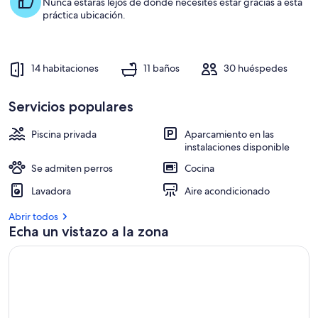
Nunca estarás lejos de donde necesites estar gracias a esta
práctica ubicación.
14 habitaciones
11 baños
30 huéspedes
Servicios populares
Piscina privada
Aparcamiento en las
instalaciones disponible
Se admiten perros
Cocina
Lavadora
Aire acondicionado
Abrir todos
Echa un vistazo a la zona