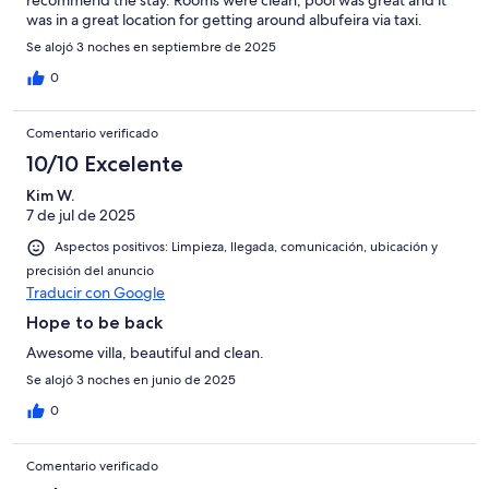
recommend the stay. Rooms were clean, pool was great and it
was in a great location for getting around albufeira via taxi.
Se alojó 3 noches en septiembre de 2025
0
Comentario verificado
10/10 Excelente
Kim W.
7 de jul de 2025
Aspectos positivos: Limpieza, llegada, comunicación, ubicación y
precisión del anuncio
Traducir con Google
Hope to be back
Awesome villa, beautiful and clean.
Se alojó 3 noches en junio de 2025
0
Comentario verificado