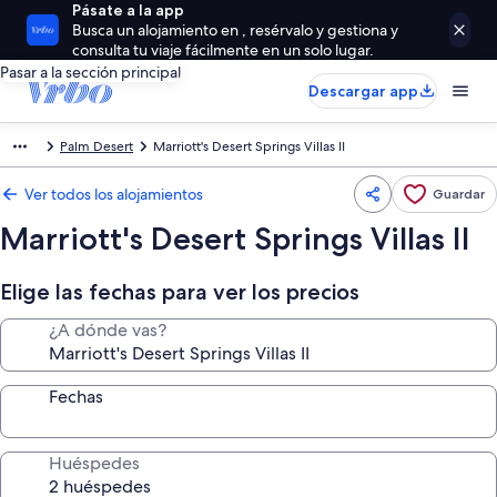
Pásate a la app
Busca un alojamiento en , resérvalo y gestiona y
consulta tu viaje fácilmente en un solo lugar.
Pasar a la sección principal
Descargar app
Palm Desert
Marriott's Desert Springs Villas II
Ver todos los alojamientos
Guardar
Marriott's Desert Springs Villas II
Elige las fechas para ver los precios
¿A dónde vas?
Fechas
Huéspedes