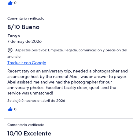
0
Comentario verificado
8/10 Bueno
Tanya
7 de may de 2026
Aspectos positivos: Limpieza, llegada, comunicación y precisión del
anuncio
Traducir con Google
Recent stay on an anniversary trip, needed a photographer and
a concierge host by the name of Abel; was an answer to prayer.
Abel assisted me and we had the photographer for our
anniversary photos! Excellent facility clean, quiet, and the
service was unmatched!
Se alojó 6 noches en abril de 2026
0
Comentario verificado
10/10 Excelente