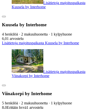
Lisätietoja majoituspaikasta
Kuusela by Interhome
Kuusela by Interhome
4 henkilöä · 2 makuuhuonetta · 1 kylpyhuone
6,0
1 arvostelu
Lisätietoja majoituspaikasta Kuusela by Interhome
Lisätietoja majoituspaikasta
Viinakorpi by Interhome
Viinakorpi by Interhome
5 henkilöä · 2 makuuhuonetta · 1 kylpyhuone
8,0
Erittäin hyvä
1 arvostelu