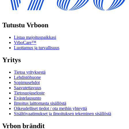
Tutustu Vrboon
Listaa majoituspaikkasi
VrboCare™
Luottamus ja turvallisuus
Yritys
Tietoa yrityksestä
Lehdistöhuone
Sopimusehdot
Saavutettavuus
Tietosuojaseloste
Evästelausunto
Ilmoitus laittomasta sisällöstä
Oikeudelliset tiedot / ota meihin yhteyttä
Sisältövaatimukset ja ilmoituksen tekeminen sisällöstä
Vrbon brändit