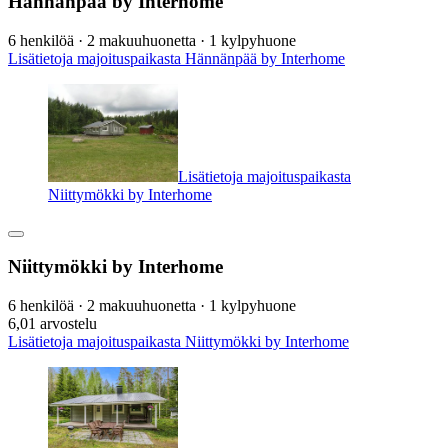
Hännänpää by Interhome
6 henkilöä · 2 makuuhuonetta · 1 kylpyhuone
Lisätietoja majoituspaikasta Hännänpää by Interhome
Lisätietoja majoituspaikasta
Niittymökki by Interhome
Niittymökki by Interhome
6 henkilöä · 2 makuuhuonetta · 1 kylpyhuone
6,0
1 arvostelu
Lisätietoja majoituspaikasta Niittymökki by Interhome