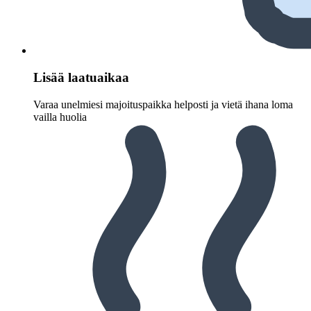
Lisää laatuaikaa
Varaa unelmiesi majoituspaikka helposti ja vietä ihana loma
vailla huolia