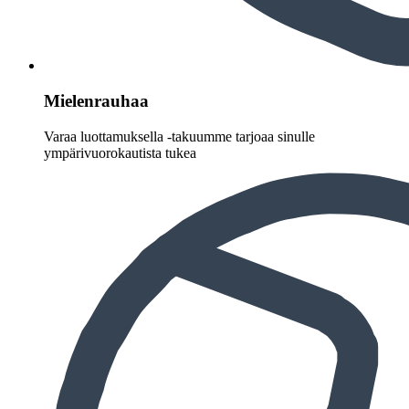
Mielenrauhaa
Varaa luottamuksella -takuumme tarjoaa sinulle
ympärivuorokautista tukea