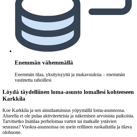
Enemmän vähemmällä
Enemmän tilaa, yksityisyyttä ja mukavuuksia – enemmän
vastinetta rahoillesi
Löydä täydelliinen loma-asunto lomallesi kohteeseen
Karkkila
Koe Karkkila ja sen ainutlaatuisuus yöpymällä loma-asunnossa.
Alueella ei ole pulaa aktiviteeteista ja näkemisen arvoisista paikoista.
Tarvitsetko lisätilaa perhelomaa varten tai matkalle ystävien
seurassa? Vuokra-asunnoissa on usein erillinen ruokailutila ja tilava
olohuone.