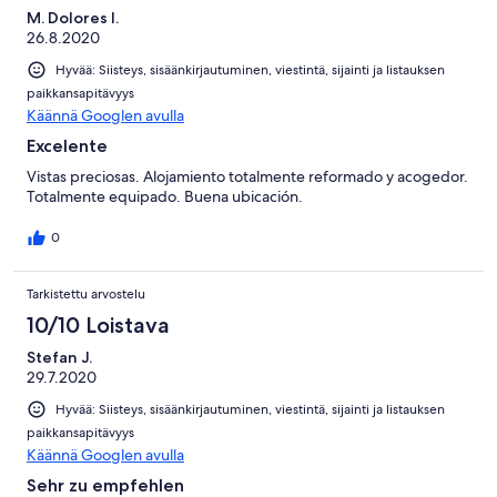
M. Dolores I.
26.8.2020
Hyvää: Siisteys, sisäänkirjautuminen, viestintä, sijainti ja listauksen
paikkansapitävyys
Käännä Googlen avulla
Excelente
Vistas preciosas. Alojamiento totalmente reformado y acogedor.
Totalmente equipado. Buena ubicación.
0
Tarkistettu arvostelu
10/10 Loistava
Stefan J.
29.7.2020
Hyvää: Siisteys, sisäänkirjautuminen, viestintä, sijainti ja listauksen
paikkansapitävyys
Käännä Googlen avulla
Sehr zu empfehlen