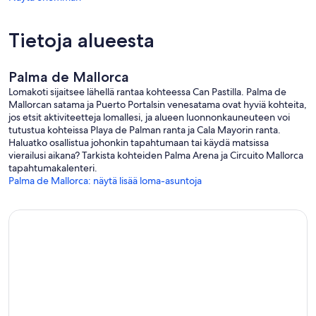
Tietoja alueesta
Palma de Mallorca
Lomakoti sijaitsee lähellä rantaa kohteessa Can Pastilla. Palma de
Mallorcan satama ja Puerto Portalsin venesatama ovat hyviä kohteita,
jos etsit aktiviteetteja lomallesi, ja alueen luonnonkauneuteen voi
tutustua kohteissa Playa de Palman ranta ja Cala Mayorin ranta.
Haluatko osallistua johonkin tapahtumaan tai käydä matsissa
vierailusi aikana? Tarkista kohteiden Palma Arena ja Circuito Mallorca
tapahtumakalenteri.
Palma de Mallorca: näytä lisää loma-asuntoja