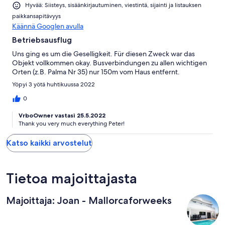
Hyvää: Siisteys, sisäänkirjautuminen, viestintä, sijainti ja listauksen
paikkansapitävyys
Käännä Googlen avulla
Betriebsausflug
Uns ging es um die Geselligkeit. Für diesen Zweck war das
Objekt vollkommen okay. Busverbindungen zu allen wichtigen
Orten (z.B. Palma Nr 35) nur 150m vom Haus entfernt.
Yöpyi 3 yötä huhtikuussa 2022
0
VrboOwner vastasi 25.5.2022
Thank you very much everything Peter!
Katso kaikki arvostelut
Tietoa majoittajasta
Majoittaja: Joan - Mallorcaforweeks