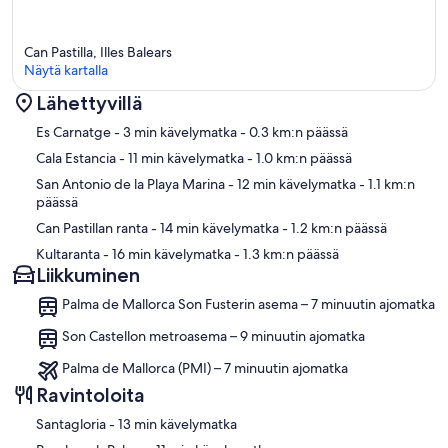
Can Pastilla, Illes Balears
Näytä kartalla
Lähettyvillä
Kartta
Es Carnatge
- 3 min kävelymatka
- 0.3 km:n päässä
Cala Estancia
- 11 min kävelymatka
- 1.0 km:n päässä
San Antonio de la Playa Marina
- 12 min kävelymatka
- 1.1 km:n
päässä
Can Pastillan ranta
- 14 min kävelymatka
- 1.2 km:n päässä
Kultaranta
- 16 min kävelymatka
- 1.3 km:n päässä
Liikkuminen
Palma de Mallorca Son Fusterin asema – 7 minuutin ajomatka
Son Castellon metroasema – 9 minuutin ajomatka
Palma de Mallorca (PMI) – 7 minuutin ajomatka
Ravintoloita
‪Santagloria - ‬13 min kävelymatka