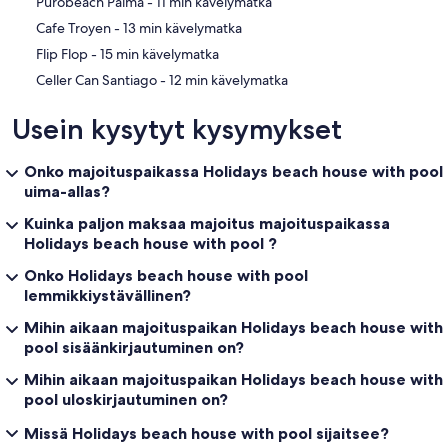
‪Purobeach Palma - ‬11 min kävelymatka
‪Cafe Troyen - ‬13 min kävelymatka
‪Flip Flop - ‬15 min kävelymatka
‪Celler Can Santiago - ‬12 min kävelymatka
Usein kysytyt kysymykset
Onko majoituspaikassa Holidays beach house with pool
uima-allas?
Kuinka paljon maksaa majoitus majoituspaikassa
Holidays beach house with pool ?
Onko Holidays beach house with pool
lemmikkiystävällinen?
Mihin aikaan majoituspaikan Holidays beach house with
pool sisäänkirjautuminen on?
Mihin aikaan majoituspaikan Holidays beach house with
pool uloskirjautuminen on?
Missä Holidays beach house with pool sijaitsee?