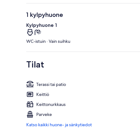
1 kylpyhuone
Kylpyhuone 1
WC-istuin · Vain suihku
Tilat
Terassi tai patio
Keittiö
Keittonurkkaus
Parveke
Katso kaikki huone- ja sänkytiedot