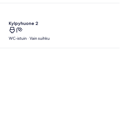
Kylpyhuone 2
WC-istuin · Vain suihku