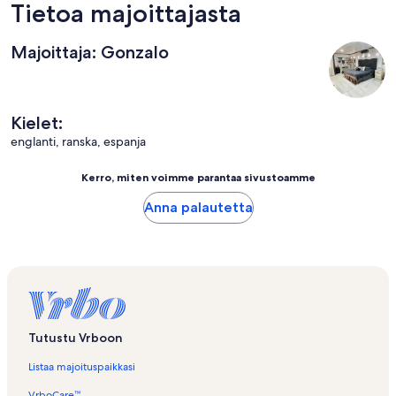
Tietoa majoittajasta
Majoittaja: Gonzalo
Kielet:
englanti, ranska, espanja
Kerro, miten voimme parantaa sivustoamme
Anna palautetta
Tutustu Vrboon
Listaa majoituspaikkasi
VrboCare™