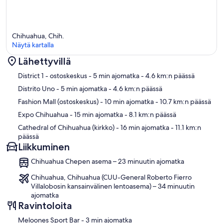
Chihuahua, Chih.
Näytä kartalla
Lähettyvillä
Kartta
District 1 - ostoskeskus
- 5 min ajomatka
- 4.6 km:n päässä
Distrito Uno
- 5 min ajomatka
- 4.6 km:n päässä
Fashion Mall (ostoskeskus)
- 10 min ajomatka
- 10.7 km:n päässä
Expo Chihuahua
- 15 min ajomatka
- 8.1 km:n päässä
Cathedral of Chihuahua (kirkko)
- 16 min ajomatka
- 11.1 km:n
päässä
Liikkuminen
Chihuahua Chepen asema – 23 minuutin ajomatka
Chihuahua, Chihuahua (CUU-General Roberto Fierro
Villalobosin kansainvälinen lentoasema) – 34 minuutin
ajomatka
Ravintoloita
‪Meloones Sport Bar - ‬3 min ajomatka