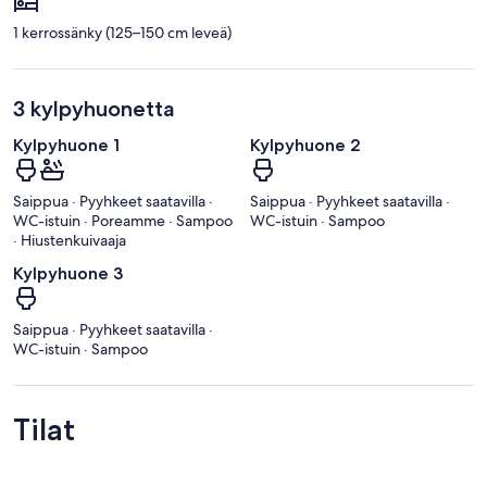
1 kerrossänky (125–150 cm leveä)
3 kylpyhuonetta
Kylpyhuone 1
Kylpyhuone 2
Saippua · Pyyhkeet saatavilla ·
Saippua · Pyyhkeet saatavilla ·
WC-istuin · Poreamme · Sampoo
WC-istuin · Sampoo
· Hiustenkuivaaja
Kylpyhuone 3
Saippua · Pyyhkeet saatavilla ·
WC-istuin · Sampoo
Tilat