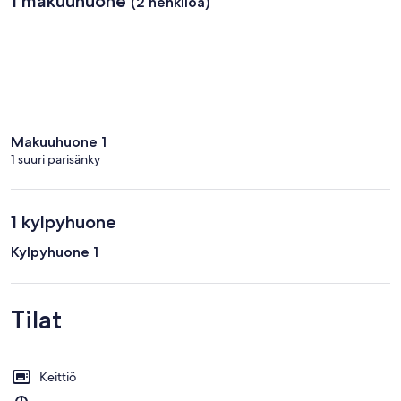
1 makuuhuone
(2 henkilöä)
Makuuhuone 1
1 suuri parisänky
1 kylpyhuone
Kylpyhuone 1
Tilat
Keittiö