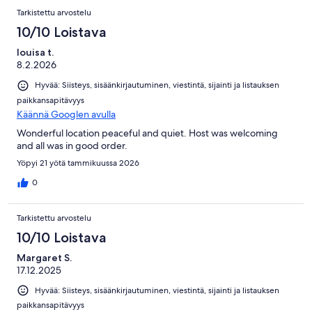
Tarkistettu arvostelu
10/10 Loistava
louisa t.
8.2.2026
Hyvää: Siisteys, sisäänkirjautuminen, viestintä, sijainti ja listauksen
paikkansapitävyys
Käännä Googlen avulla
Wonderful location peaceful and quiet. Host was welcoming
and all was in good order.
Yöpyi 21 yötä tammikuussa 2026
0
Tarkistettu arvostelu
10/10 Loistava
Margaret S.
17.12.2025
Hyvää: Siisteys, sisäänkirjautuminen, viestintä, sijainti ja listauksen
paikkansapitävyys