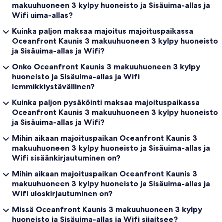
makuuhuoneen 3 kylpy huoneisto ja Sisäuima-allas ja
Wifi uima-allas?
Kuinka paljon maksaa majoitus majoituspaikassa
Oceanfront Kaunis 3 makuuhuoneen 3 kylpy huoneisto
ja Sisäuima-allas ja Wifi?
Onko Oceanfront Kaunis 3 makuuhuoneen 3 kylpy
huoneisto ja Sisäuima-allas ja Wifi
lemmikkiystävällinen?
Kuinka paljon pysäköinti maksaa majoituspaikassa
Oceanfront Kaunis 3 makuuhuoneen 3 kylpy huoneisto
ja Sisäuima-allas ja Wifi?
Mihin aikaan majoituspaikan Oceanfront Kaunis 3
makuuhuoneen 3 kylpy huoneisto ja Sisäuima-allas ja
Wifi sisäänkirjautuminen on?
Mihin aikaan majoituspaikan Oceanfront Kaunis 3
makuuhuoneen 3 kylpy huoneisto ja Sisäuima-allas ja
Wifi uloskirjautuminen on?
Missä Oceanfront Kaunis 3 makuuhuoneen 3 kylpy
huoneisto ja Sisäuima-allas ja Wifi sijaitsee?