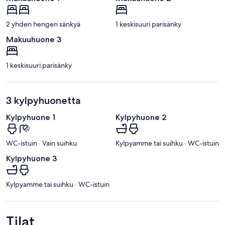
2 yhden hengen sänkyä
1 keskisuuri parisänky
Makuuhuone 3
1 keskisuuri parisänky
3 kylpyhuonetta
Kylpyhuone 1
Kylpyhuone 2
WC-istuin · Vain suihku
Kylpyamme tai suihku · WC-istuin
Kylpyhuone 3
Kylpyamme tai suihku · WC-istuin
Tilat