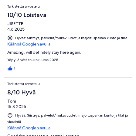
Tarkistettu arvostelu
10/10 Loistava
JISETTE
4.6.2025
Hyvää: Siisteys, palvelut/mukavuudet ja majoituspaikan kunto ja tilat
Käännä Googlen avulla
Amazing, will definitely stay here again.
Yöpyi 3 yötä toukokuussa 2025
1
Tarkistettu arvostelu
8/10 Hyvä
Tom
15.8.2025
Hyvää: Siisteys, palvelut/mukavuudet, majoituspaikan kunto ja tilat ja
viestintä
Käännä Googlen avulla
Good for longer stays, central location