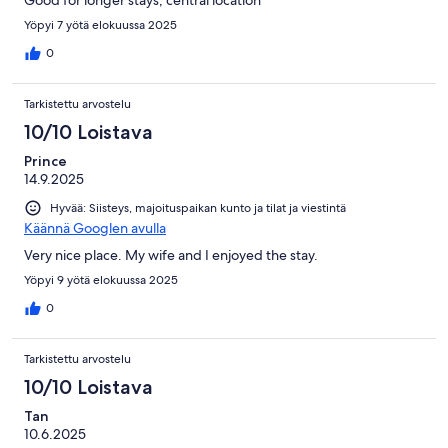
Yöpyi 7 yötä elokuussa 2025
0
Tarkistettu arvostelu
10/10 Loistava
Prince
14.9.2025
Hyvää: Siisteys, majoituspaikan kunto ja tilat ja viestintä
Käännä Googlen avulla
Very nice place. My wife and I enjoyed the stay.
Yöpyi 9 yötä elokuussa 2025
0
Tarkistettu arvostelu
10/10 Loistava
Tan
10.6.2025