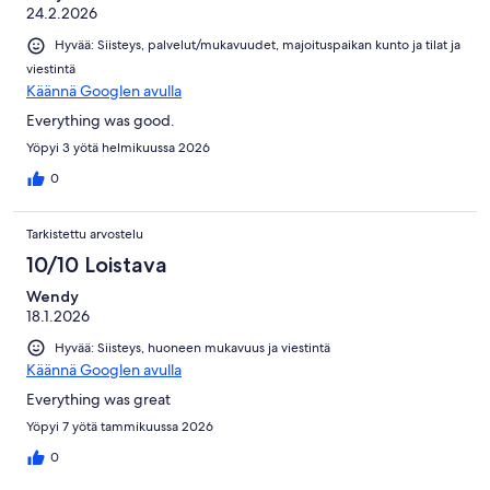
24.2.2026
Hyvää: Siisteys, palvelut/mukavuudet, majoituspaikan kunto ja tilat ja
viestintä
Käännä Googlen avulla
Everything was good.
Yöpyi 3 yötä helmikuussa 2026
0
Tarkistettu arvostelu
10/10 Loistava
Wendy
18.1.2026
Hyvää: Siisteys, huoneen mukavuus ja viestintä
Käännä Googlen avulla
Everything was great
Yöpyi 7 yötä tammikuussa 2026
0