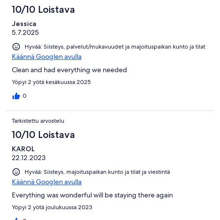
10/10 Loistava
Jessica
5.7.2025
Hyvää: Siisteys, palvelut/mukavuudet ja majoituspaikan kunto ja tilat
Käännä Googlen avulla
Clean and had everything we needed
Yöpyi 2 yötä kesäkuussa 2025
0
Tarkistettu arvostelu
10/10 Loistava
KAROL
22.12.2023
Hyvää: Siisteys, majoituspaikan kunto ja tilat ja viestintä
Käännä Googlen avulla
Everything was wonderful will be staying there again
Yöpyi 2 yötä joulukuussa 2023