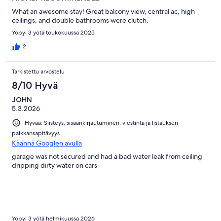
What an awesome stay! Great balcony view, central ac, high
ceilings, and double bathrooms were clutch.
Yöpyi 3 yötä toukokuussa 2025
2
Tarkistettu arvostelu
8/10 Hyvä
JOHN
5.3.2026
Hyvää: Siisteys, sisäänkirjautuminen, viestintä ja listauksen
paikkansapitävyys
Käännä Googlen avulla
garage was not secured and had a bad water leak from ceiling
dripping dirty water on cars
Yöpyi 3 yötä helmikuussa 2026