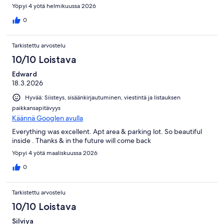
Yöpyi 4 yötä helmikuussa 2026
0
Tarkistettu arvostelu
10/10 Loistava
Edward
18.3.2026
Hyvää: Siisteys, sisäänkirjautuminen, viestintä ja listauksen
paikkansapitävyys
Käännä Googlen avulla
Everything was excellent. Apt area & parking lot. So beautiful
inside . Thanks & in the future will come back
Yöpyi 4 yötä maaliskuussa 2026
0
Tarkistettu arvostelu
10/10 Loistava
Silviya