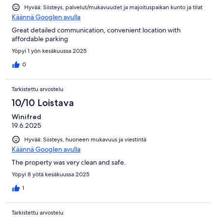
Hyvää: Siisteys, palvelut/mukavuudet ja majoituspaikan kunto ja tilat
Käännä Googlen avulla
Great detailed communication, convenient location with
affordable parking
Yöpyi 1 yön kesäkuussa 2025
0
Tarkistettu arvostelu
10/10 Loistava
Winifred
19.6.2025
Hyvää: Siisteys, huoneen mukavuus ja viestintä
Käännä Googlen avulla
The property was very clean and safe.
Yöpyi 8 yötä kesäkuussa 2025
1
Tarkistettu arvostelu