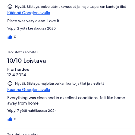
Hyvää: Siisteys, palvelut/mukavuudet ja majoituspaikan kunto ja tilat
Käännä Googlen avulla
Place was very clean. Love it
Yöpyi 2 yötä kesäkuussa 2025
0
Tarkistettu arvostelu
10/10 Loistava
Florhaidee
12.4.2024
Hyvää: Siisteys, majoituspaikan kunto ja tilat ja viestintä
Käännä Googlen avulla
Everything was clean and in excellent conditions, felt like home
away from home
Yöpyi 7 yötä huhtikuussa 2024
0
Tarkistettu arvostelu