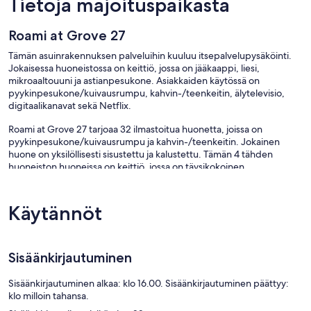
Tietoja majoituspaikasta
Roami at Grove 27
Tämän asuinrakennuksen palveluihin kuuluu itsepalvelupysäköinti.
Jokaisessa huoneistossa on keittiö, jossa on jääkaappi, liesi,
mikroaaltouuni ja astianpesukone. Asiakkaiden käytössä on
pyykinpesukone/kuivausrumpu, kahvin-/teenkeitin, älytelevisio,
digitaalikanavat sekä Netflix.
Roami at Grove 27 tarjoaa 32 ilmastoitua huonetta, joissa on
pyykinpesukone/kuivausrumpu ja kahvin-/teenkeitin. Jokainen
huone on yksilöllisesti sisustettu ja kalustettu. Tämän 4 tähden
huoneiston huoneissa on keittiö, jossa on täysikokoinen
jääkaappipakastin, liesi, mikroaaltouuni ja astiat/ruokailuvälineet.
Kylpyhuoneista löytyy suihkun ja kylpyammeen yhdistelmä, ilmaiset
hygieniatuotteet ja hiustenkuivaaja.
Käytännöt
Asiakkaat voivat surffata verkossa käyttämällä huonehintaan
sisältyvää langatonta internetyhteyttä. 43-tuumainen älytelevisio,
digitaalikanavat ja Netflix.
Sisäänkirjautuminen
Sisäänkirjautuminen alkaa: klo 16.00. Sisäänkirjautuminen päättyy:
klo milloin tahansa.