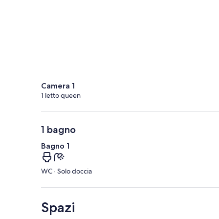
Camera 1
1 letto queen
1 bagno
Bagno 1
WC · Solo doccia
Spazi