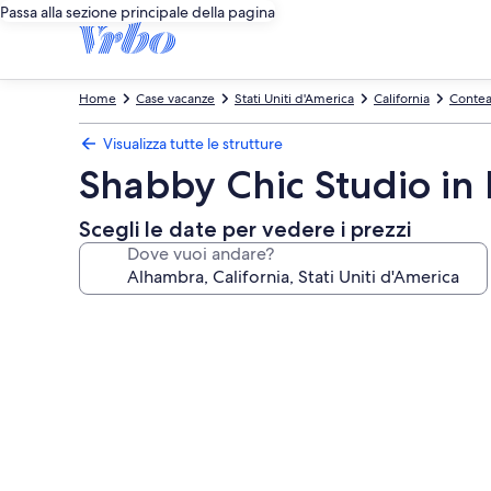
Passa alla sezione principale della pagina
Home
Case vacanze
Stati Uniti d'America
California
Contea
Visualizza tutte le strutture
Shabby Chic Studio in 
Scegli le date per vedere i prezzi
Dove vuoi andare?
Galleria
fotografica
per
Shabby
Chic
Studio