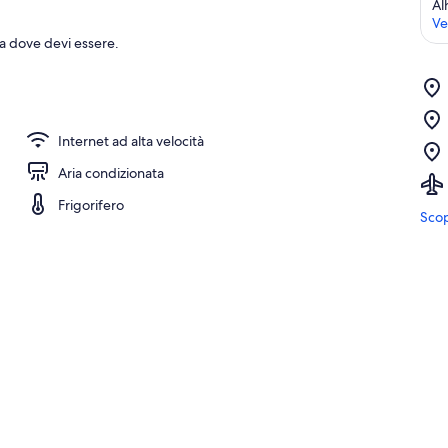
Al
Ve
 a dove devi essere.
Internet ad alta velocità
Aria condizionata
Frigorifero
Scop