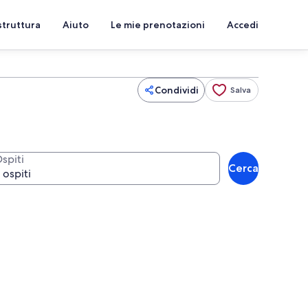
struttura
Aiuto
Le mie prenotazioni
Accedi
Condividi
Salva
spiti
Cerca