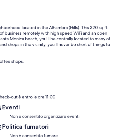
hborhood located in the Alhambra (Hills). This 320 sq ft
re of business remotely with high speed WiFi and an open
anta Monica beach, you'll be centrally located to many of
and shops in the vicinity, you'll never be short of things to
coffee shops.
check-out è entro le ore 11:00
Eventi
Non è consentito organizzare eventi
Politica fumatori
Non è consentito fumare