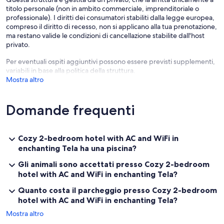
titolo personale (non in ambito commerciale, imprenditoriale o
professionale). I diritti dei consumatori stabiliti dalla legge europea,
compreso il diritto di recesso, non si applicano alla tua prenotazione,
ma restano valide le condizioni di cancellazione stabilite dall'host
privato.
Per eventuali ospiti aggiuntivi possono essere previsti supplementi,
variabili in base alla politica della struttura.
Mostra altro
Domande frequenti
Cozy 2-bedroom hotel with AC and WiFi in
enchanting Tela ha una piscina?
Gli animali sono accettati presso Cozy 2-bedroom
hotel with AC and WiFi in enchanting Tela?
Quanto costa il parcheggio presso Cozy 2-bedroom
hotel with AC and WiFi in enchanting Tela?
Mostra altro