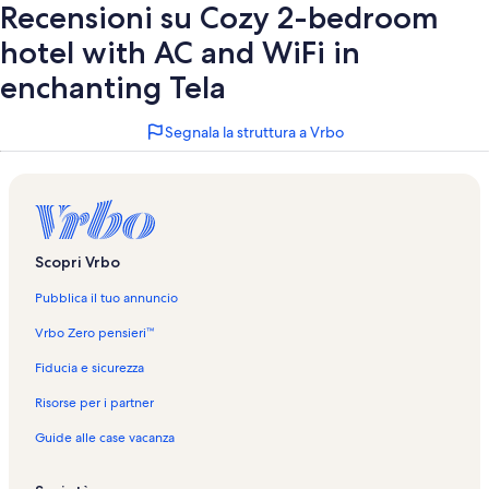
Recensioni su Cozy 2-bedroom
hotel with AC and WiFi in
enchanting Tela
Segnala la struttura a Vrbo
Scopri Vrbo
Pubblica il tuo annuncio
Vrbo Zero pensieri™
Fiducia e sicurezza
Risorse per i partner
Guide alle case vacanza