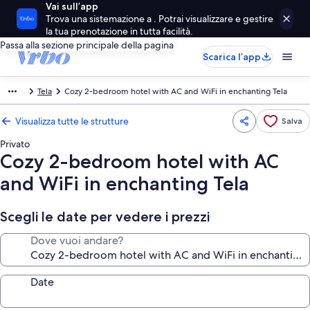
Vai sull’app
Trova una sistemazione a . Potrai visualizzare e gestire
la tua prenotazione in tutta facilità.
Passa alla sezione principale della pagina
Scarica l’app
Tela
Cozy 2-bedroom hotel with AC and WiFi in enchanting Tela
Visualizza tutte le strutture
Salva
Privato
Cozy 2-bedroom hotel with AC
and WiFi in enchanting Tela
Scegli le date per vedere i prezzi
Dove vuoi andare?
Date