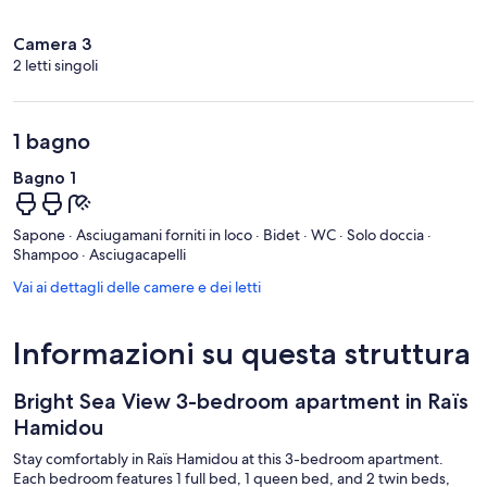
Camera 3
2 letti singoli
1 bagno
Bagno 1
Sapone · Asciugamani forniti in loco · Bidet · WC · Solo doccia ·
Shampoo · Asciugacapelli
Vai ai dettagli delle camere e dei letti
Informazioni su questa struttura
Bright Sea View 3-bedroom apartment in Raïs
Hamidou
Stay comfortably in Raïs Hamidou at this 3-bedroom apartment.
Each bedroom features 1 full bed, 1 queen bed, and 2 twin beds,