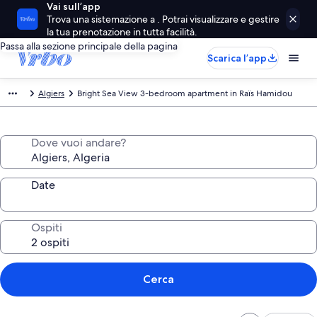
Vai sull’app
Trova una sistemazione a . Potrai visualizzare e gestire
la tua prenotazione in tutta facilità.
Passa alla sezione principale della pagina
Scarica l’app
Algiers
Bright Sea View 3-bedroom apartment in Raïs Hamidou
Dove vuoi andare?
Date
Ospiti
Cerca