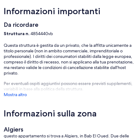
Informazioni importanti
Da ricordare
Struttura n.
4854440vb
Questa struttura è gestita da un privato, che la affitta unicamente a
titolo personale (non in ambito commerciale, imprenditoriale o
professionale). I diritti dei consumatori stabiliti dalla legge europea,
compreso il diritto di recesso, non si applicano alla tua prenotazione,
ma restano valide le condizioni di cancellazione stabilite dall'host
privato.
Per eventuali ospiti aggiuntivi possono essere previsti supplementi,
variabili in base alla politica della struttura.
Mostra altro
Informazioni sulla zona
Algiers
questo appartamento si trova a Algiers, in Bab El Oued. Due delle