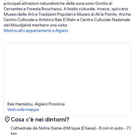
principali attrazioni naturalistiche della zona sono Grotta di
Cervantes e Foresta Bouchaoui. A livello culturale, invece, spiccano
Museo delle Arti e Tradizioni Popolari e Museo di Ali la Pointe. Anche
Centro Culturale e Artistico Rais El Bahr e Centro Culturale Nazionale
del Moudjahid meritano una visita.
Mostra altri appartamenti a Algiers
Raïs Hamidou, Algiers Province
Vedi sulla mappa
Cosa c’è nei dintorni?
Mappa
Cathedrale de Notre Dame d'Afrique (Chiesa)
- 8 min in auto
- 7.1
km