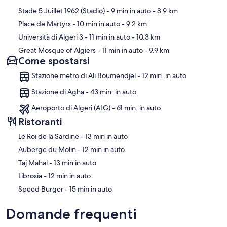
Stade 5 Juillet 1962 (Stadio)
- 9 min in auto
- 8.9 km
Place de Martyrs
- 10 min in auto
- 9.2 km
Università di Algeri 3
- 11 min in auto
- 10.3 km
Great Mosque of Algiers
- 11 min in auto
- 9.9 km
Come spostarsi
Stazione metro di Ali Boumendjel - 12 min. in auto
Stazione di Agha - 43 min. in auto
Aeroporto di Algeri (ALG) - 61 min. in auto
Ristoranti
‪Le Roi de la Sardine - ‬13 min in auto
‪Auberge du Molin - ‬12 min in auto
‪Taj Mahal - ‬13 min in auto
‪Librosia - ‬12 min in auto
‪Speed Burger - ‬15 min in auto
Domande frequenti