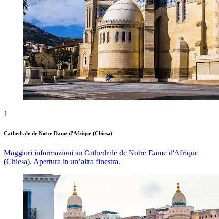
1
Cathedrale de Notre Dame d'Afrique (Chiesa)
Maggiori informazioni su Cathedrale de Notre Dame d'Afrique
(Chiesa). Apertura in un’altra finestra.