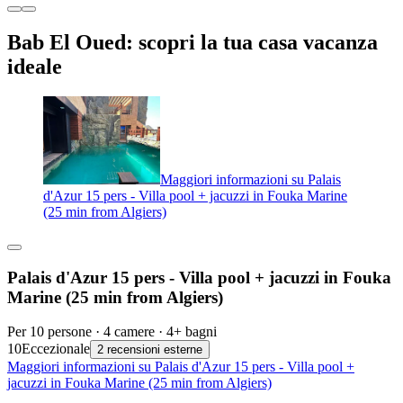
Bab El Oued: scopri la tua casa vacanza
ideale
Maggiori informazioni su Palais
d'Azur 15 pers - Villa pool + jacuzzi in Fouka Marine
(25 min from Algiers)
Palais d'Azur 15 pers - Villa pool + jacuzzi in Fouka
Marine (25 min from Algiers)
Per 10 persone · 4 camere · 4+ bagni
10
Eccezionale
2 recensioni esterne
Maggiori informazioni su Palais d'Azur 15 pers - Villa pool +
jacuzzi in Fouka Marine (25 min from Algiers)