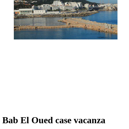
Bab El Oued case vacanza