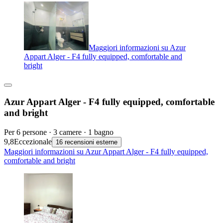
Maggiori informazioni su Azur
Appart Alger - F4 fully equipped, comfortable and
bright
Azur Appart Alger - F4 fully equipped, comfortable
and bright
Per 6 persone · 3 camere · 1 bagno
9,8
Eccezionale
16 recensioni esterne
Maggiori informazioni su Azur Appart Alger - F4 fully equipped,
comfortable and bright