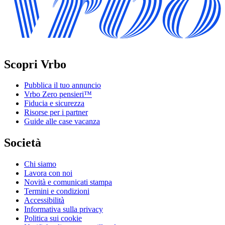
Scopri Vrbo
Pubblica il tuo annuncio
Vrbo Zero pensieri™
Fiducia e sicurezza
Risorse per i partner
Guide alle case vacanza
Società
Chi siamo
Lavora con noi
Novità e comunicati stampa
Termini e condizioni
Accessibilità
Informativa sulla privacy
Politica sui cookie