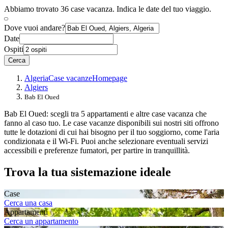
Abbiamo trovato 36 case vacanza. Indica le date del tuo viaggio.
Dove vuoi andare?
Date
Ospiti
Cerca
Algeria
Case vacanze
Homepage
Algiers
Bab El Oued
Bab El Oued: scegli tra 5 appartamenti e altre case vacanza che
fanno al caso tuo. Le case vacanze disponibili sui nostri siti offrono
tutte le dotazioni di cui hai bisogno per il tuo soggiorno, come l'aria
condizionata e il Wi-Fi. Puoi anche selezionare eventuali servizi
accessibili e preferenze fumatori, per partire in tranquillità.
Trova la tua sistemazione ideale
Case
Cerca una casa
Appartamenti
Cerca un appartamento