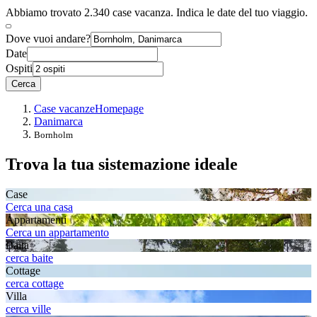
Abbiamo trovato 2.340 case vacanza. Indica le date del tuo viaggio.
Dove vuoi andare?
Date
Ospiti
Cerca
Case vacanze
Homepage
Danimarca
Bornholm
Trova la tua sistemazione ideale
Case
Cerca una casa
Appartamenti
Cerca un appartamento
Baita
cerca baite
Cottage
cerca cottage
Villa
cerca ville