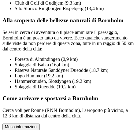
Club di Golf di Gudhjem (9,3 km)
Sito Storico Ringborgen Rispebjerg (13,4 km)
Alla scoperta delle bellezze naturali di Bornholm
Se sei in cerca di avventura o ti piace ammirare il paesaggio,
Bornholm è un posto tutto da vivere. Ecco qualche suggerimento
sulle viste da non perdere di questa zona, tutte in un raggio di 50 km
dal centro della città:
Foresta di Almindingen (0,9 km)
Spiaggia di Balka (16,4 km)
Riserva Naturale Sanddyner Dueodde (18,7 km)
Lago Hammer (19,2 km)
Hammerknuden, Slotslyngen (19,2 km)
Spiaggia di Dueodde (19,2 km)
Come arrivare e spostarsi a Bornholm
Cerca voli per Ronne (RNN-Bornholm), l'aeroporto più vicino, a
12,3 km di distanza dal centro della città.
Meno informazioni