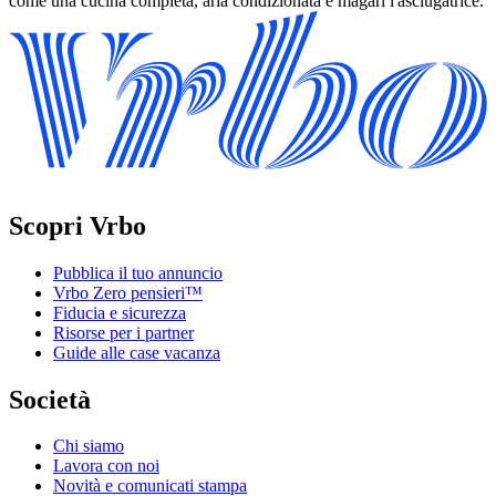
come una cucina completa, aria condizionata e magari l'asciugatrice.
Scopri Vrbo
Pubblica il tuo annuncio
Vrbo Zero pensieri™
Fiducia e sicurezza
Risorse per i partner
Guide alle case vacanza
Società
Chi siamo
Lavora con noi
Novità e comunicati stampa