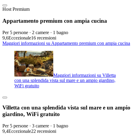
Host Premium
Appartamento premium con ampia cucina
Per 5 persone · 2 camere · 1 bagno
9,6
Eccezionale
16 recensioni
Maggiori informazioni su Appartamento premium con ampia cucina
Maggiori informazioni su Villetta
con una splendida vista sul mare e un ampio giardino,
WiFi gratuito
Villetta con una splendida vista sul mare e un ampio
giardino, WiFi gratuito
Per 5 persone · 3 camere · 1 bagno
9,4
Eccezionale
22 recensioni