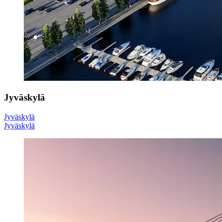
Jyväskylä
Jyväskylä
Jyväskylä