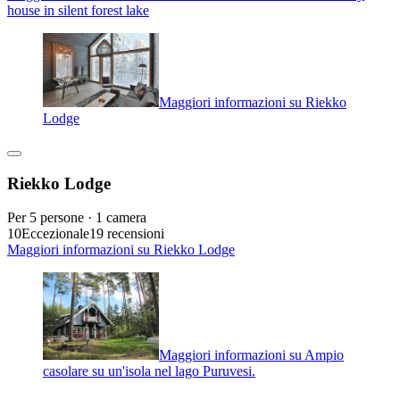
house in silent forest lake
Maggiori informazioni su Riekko
Lodge
Riekko Lodge
Per 5 persone · 1 camera
10
Eccezionale
19 recensioni
Maggiori informazioni su Riekko Lodge
Maggiori informazioni su Ampio
casolare su un'isola nel lago Puruvesi.