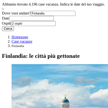
Abbiamo trovato 4.196 case vacanza. Indica le date del tuo viaggio.
Dove vuoi andare?
Date
Ospiti
Cerca
Homepage
Case vacanze
Finlandia
Finlandia: le città più gettonate