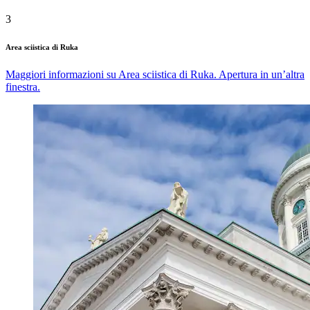
3
Area sciistica di Ruka
Maggiori informazioni su Area sciistica di Ruka. Apertura in un’altra
finestra.