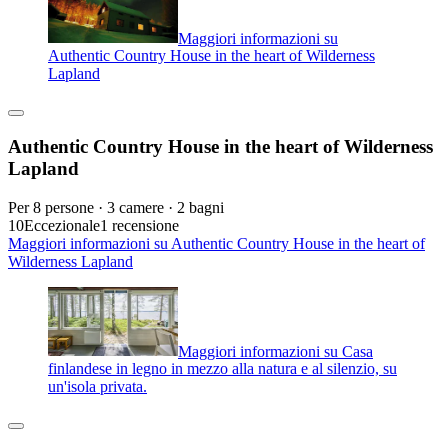
Maggiori informazioni su
Authentic Country House in the heart of Wilderness
Lapland
Authentic Country House in the heart of Wilderness
Lapland
Per 8 persone · 3 camere · 2 bagni
10
Eccezionale
1 recensione
Maggiori informazioni su Authentic Country House in the heart of
Wilderness Lapland
Maggiori informazioni su Casa
finlandese in legno in mezzo alla natura e al silenzio, su
un'isola privata.