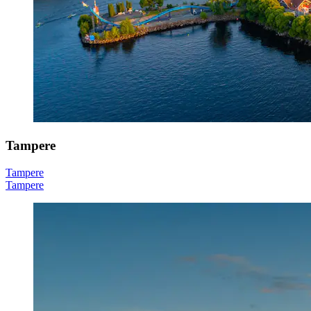
Tampere
Tampere
Tampere