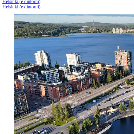
Helsinki (e dintorni)
Helsinki (e dintorni)