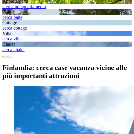
Appartamenti
Cerca un appartamento
Baita
cerca baite
Cottage
cerca cottage
Villa
cerca ville
Chalet
cerca chalet
Finlandia: cerca case vacanza vicine alle
più importanti attrazioni