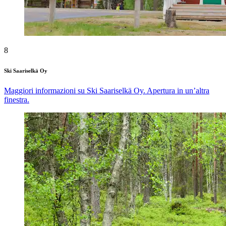
8
Ski Saariselkä Oy
Maggiori informazioni su Ski Saariselkä Oy. Apertura in un’altra
finestra.