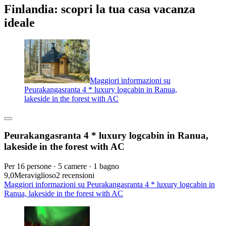
Finlandia: scopri la tua casa vacanza
ideale
Maggiori informazioni su
Peurakangasranta 4 * luxury logcabin in Ranua,
lakeside in the forest with AC
Peurakangasranta 4 * luxury logcabin in Ranua,
lakeside in the forest with AC
Per 16 persone · 5 camere · 1 bagno
9,0
Meraviglioso
2 recensioni
Maggiori informazioni su Peurakangasranta 4 * luxury logcabin in
Ranua, lakeside in the forest with AC