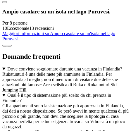
Ampio casolare su un'isola nel lago Puruvesi.
Per 8 persone
10
Eccezionale
13 recensioni
Maggiori informazioni su Ampio casolare su un'isola nel lago
Puruvesi.
Domande frequenti
Dove conviene soggiornare durante una vacanza in Finlandia?
Rukatunturi è una delle mete più ammirate in Finlandia. Per
apprezzarla al meglio, non dimenticarti di visitare due delle sue
attrazioni più famose: Area sciistica di Ruka e Rukatunturi Ski
Jumping Hill.
Qual è il tipo di sistemazione più scelto da chi prenota in
Finlandia?
Gli appartamenti sono la sistemazione più apprezzata in Finlandia,
dai dati a nostra disposizione. Se però avevi in mente qualcosa di più
piccolo o più grande, non devi che scegliere la tipologia di casa
vacanza perfetta per le tue esigenze: trovarla su Vrbo sarà un gioco
da ragazzi.