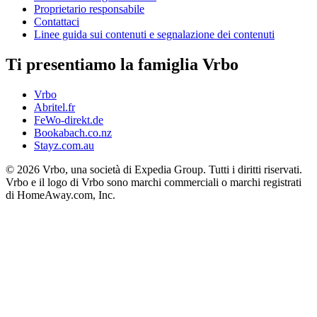
Proprietario responsabile
Contattaci
Linee guida sui contenuti e segnalazione dei contenuti
Ti presentiamo la famiglia Vrbo
Vrbo
Abritel.fr
FeWo-direkt.de
Bookabach.co.nz
Stayz.com.au
© 2026 Vrbo, una società di Expedia Group. Tutti i diritti riservati.
Vrbo e il logo di Vrbo sono marchi commerciali o marchi registrati
di HomeAway.com, Inc.