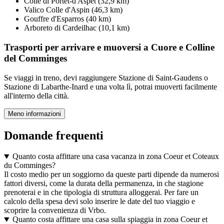
Colle di Portet-d'Aspet (32,9 km)
Valico Colle d'Aspin (46,3 km)
Gouffre d'Esparros (40 km)
Arboreto di Cardeilhac (10,1 km)
Trasporti per arrivare e muoversi a Cuore e Colline
del Comminges
Se viaggi in treno, devi raggiungere Stazione di Saint-Gaudens o
Stazione di Labarthe-Inard e una volta lì, potrai muoverti facilmente
all'interno della città.
Meno informazioni
Domande frequenti
Quanto costa affittare una casa vacanza in zona Coeur et Coteaux
du Comminges?
Il costo medio per un soggiorno da queste parti dipende da numerosi
fattori diversi, come la durata della permanenza, in che stagione
prenoterai e in che tipologia di struttura alloggerai. Per fare un
calcolo della spesa devi solo inserire le date del tuo viaggio e
scoprire la convenienza di Vrbo.
Quanto costa affittare una casa sulla spiaggia in zona Coeur et