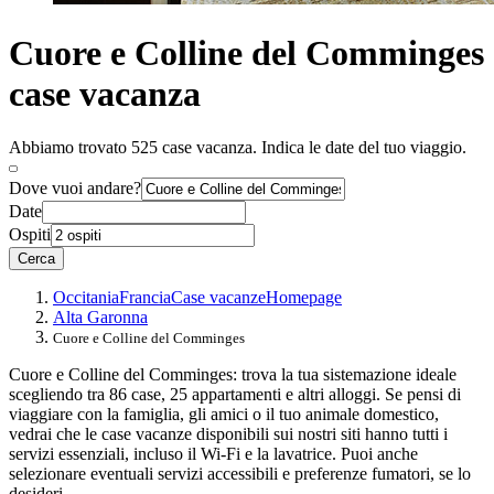
Cuore e Colline del Comminges
case vacanza
Abbiamo trovato 525 case vacanza. Indica le date del tuo viaggio.
Dove vuoi andare?
Date
Ospiti
Cerca
Occitania
Francia
Case vacanze
Homepage
Alta Garonna
Cuore e Colline del Comminges
Cuore e Colline del Comminges: trova la tua sistemazione ideale
scegliendo tra 86 case, 25 appartamenti e altri alloggi. Se pensi di
viaggiare con la famiglia, gli amici o il tuo animale domestico,
vedrai che le case vacanze disponibili sui nostri siti hanno tutti i
servizi essenziali, incluso il Wi-Fi e la lavatrice. Puoi anche
selezionare eventuali servizi accessibili e preferenze fumatori, se lo
desideri.