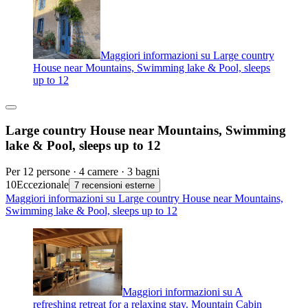
Maggiori informazioni su Large country
House near Mountains, Swimming lake & Pool, sleeps
up to 12
Large country House near Mountains, Swimming
lake & Pool, sleeps up to 12
Per 12 persone · 4 camere · 3 bagni
10
Eccezionale
7 recensioni esterne
Maggiori informazioni su Large country House near Mountains,
Swimming lake & Pool, sleeps up to 12
Maggiori informazioni su A
refreshing retreat for a relaxing stay. Mountain Cabin