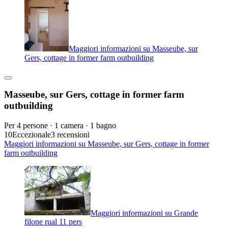
Maggiori informazioni su Masseube, sur
Gers, cottage in former farm outbuilding
Masseube, sur Gers, cottage in former farm
outbuilding
Per 4 persone · 1 camera · 1 bagno
10
Eccezionale
3 recensioni
Maggiori informazioni su Masseube, sur Gers, cottage in former
farm outbuilding
Maggiori informazioni su Grande
filone rual 11 pers