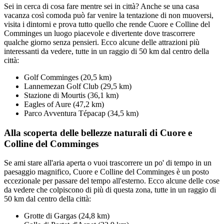
Sei in cerca di cosa fare mentre sei in città? Anche se una casa
vacanza così comoda può far venire la tentazione di non muoversi,
visita i dintorni e prova tutto quello che rende Cuore e Colline del
Comminges un luogo piacevole e divertente dove trascorrere
qualche giorno senza pensieri. Ecco alcune delle attrazioni più
interessanti da vedere, tutte in un raggio di 50 km dal centro della
città:
Golf Comminges (20,5 km)
Lannemezan Golf Club (29,5 km)
Stazione di Mourtis (36,1 km)
Eagles of Aure (47,2 km)
Parco Avventura Tépacap (34,5 km)
Alla scoperta delle bellezze naturali di Cuore e
Colline del Comminges
Se ami stare all'aria aperta o vuoi trascorrere un po' di tempo in un
paesaggio magnifico, Cuore e Colline del Comminges è un posto
eccezionale per passare del tempo all'esterno. Ecco alcune delle cose
da vedere che colpiscono di più di questa zona, tutte in un raggio di
50 km dal centro della città:
Grotte di Gargas (24,8 km)