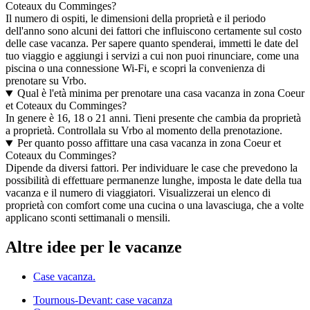
Coteaux du Comminges?
Il numero di ospiti, le dimensioni della proprietà e il periodo
dell'anno sono alcuni dei fattori che influiscono certamente sul costo
delle case vacanza. Per sapere quanto spenderai, immetti le date del
tuo viaggio e aggiungi i servizi a cui non puoi rinunciare, come una
piscina o una connessione Wi-Fi, e scopri la convenienza di
prenotare su Vrbo.
Qual è l'età minima per prenotare una casa vacanza in zona Coeur
et Coteaux du Comminges?
In genere è 16, 18 o 21 anni. Tieni presente che cambia da proprietà
a proprietà. Controllala su Vrbo al momento della prenotazione.
Per quanto posso affittare una casa vacanza in zona Coeur et
Coteaux du Comminges?
Dipende da diversi fattori. Per individuare le case che prevedono la
possibilità di effettuare permanenze lunghe, imposta le date della tua
vacanza e il numero di viaggiatori. Visualizzerai un elenco di
proprietà con comfort come una cucina o una lavasciuga, che a volte
applicano sconti settimanali o mensili.
Altre idee per le vacanze
Case vacanza.
Tournous-Devant: case vacanza