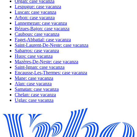
Organ: case vacanza
Lespugue: case vacanza
Luscan: case vacanza
Arbon: case vacanza
Lannemezan: case vacanza
Bézues-Bajon: case vacanza
Caubous: case vacanza
Faget-Abbatial: case vacanza
Saint-Laurent-De-Neste: case vacanza
Sabarros: case vacanza
Huos: case vacanza
Mazères-De-Neste: case vacanza
Saint-Ignan: case vacanza
Encausse-Les-Thermes: case vacanza
Mane: case vacanza
Alan: case vacanza
Samatan: case vacanza
Chelan: case vacanza
Uglas: case vacanza