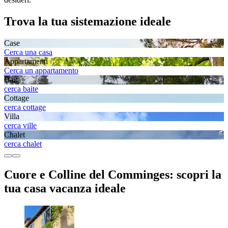
Trova la tua sistemazione ideale
Case
Cerca una casa
Appartamenti
Cerca un appartamento
Baita
cerca baite
Cottage
cerca cottage
Villa
cerca ville
Chalet
cerca chalet
Cuore e Colline del Comminges: scopri la
tua casa vacanza ideale