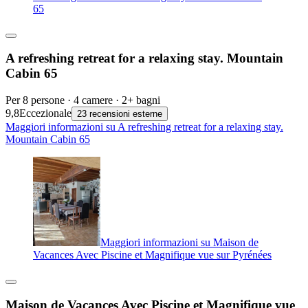
65
A refreshing retreat for a relaxing stay. Mountain
Cabin 65
Per 8 persone · 4 camere · 2+ bagni
9,8
Eccezionale
23 recensioni esterne
Maggiori informazioni su A refreshing retreat for a relaxing stay.
Mountain Cabin 65
Maggiori informazioni su Maison de
Vacances Avec Piscine et Magnifique vue sur Pyrénées
Maison de Vacances Avec Piscine et Magnifique vue