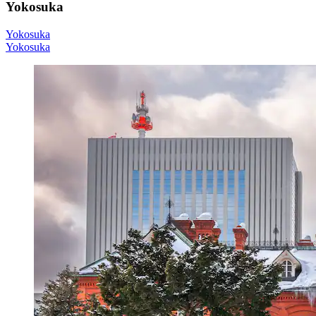
Yokosuka
Yokosuka
Yokosuka