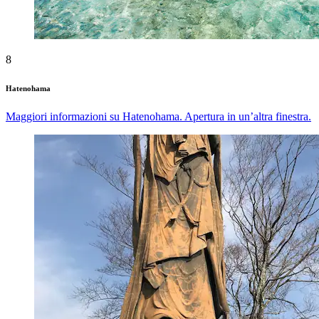
8
Hatenohama
Maggiori informazioni su Hatenohama. Apertura in un’altra finestra.