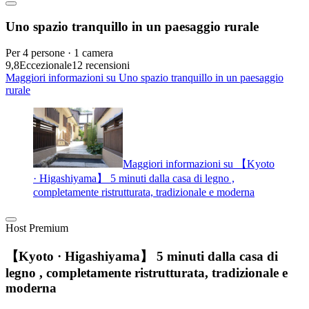
Uno spazio tranquillo in un paesaggio rurale
Per 4 persone · 1 camera
9,8
Eccezionale
12 recensioni
Maggiori informazioni su Uno spazio tranquillo in un paesaggio
rurale
Maggiori informazioni su 【Kyoto
· Higashiyama】 5 minuti dalla casa di legno ,
completamente ristrutturata, tradizionale e moderna
Host Premium
【Kyoto · Higashiyama】 5 minuti dalla casa di
legno , completamente ristrutturata, tradizionale e
moderna