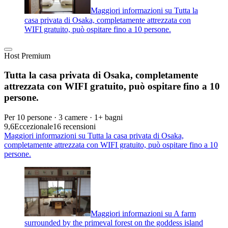
Maggiori informazioni su Tutta la
casa privata di Osaka, completamente attrezzata con
WIFI gratuito, può ospitare fino a 10 persone.
Host Premium
Tutta la casa privata di Osaka, completamente
attrezzata con WIFI gratuito, può ospitare fino a 10
persone.
Per 10 persone · 3 camere · 1+ bagni
9,6
Eccezionale
16 recensioni
Maggiori informazioni su Tutta la casa privata di Osaka,
completamente attrezzata con WIFI gratuito, può ospitare fino a 10
persone.
Maggiori informazioni su A farm
surrounded by the primeval forest on the goddess island