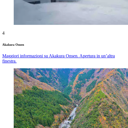
4
Akakura Onsen
Maggiori informazioni su Akakura Onsen. Apertura in un’altra
finestra.