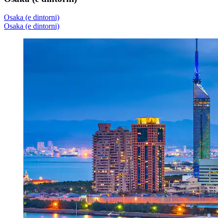
Osaka (e dintorni)
Osaka (e dintorni)