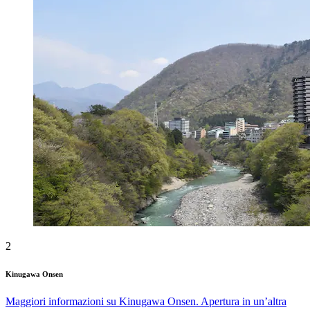
2
Kinugawa Onsen
Maggiori informazioni su Kinugawa Onsen. Apertura in un’altra