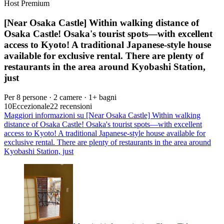
Host Premium
[Near Osaka Castle] Within walking distance of
Osaka Castle! Osaka's tourist spots—with excellent
access to Kyoto! A traditional Japanese-style house
available for exclusive rental. There are plenty of
restaurants in the area around Kyobashi Station,
just
Per 8 persone · 2 camere · 1+ bagni
10
Eccezionale
22 recensioni
Maggiori informazioni su [Near Osaka Castle] Within walking
distance of Osaka Castle! Osaka's tourist spots—with excellent
access to Kyoto! A traditional Japanese-style house available for
exclusive rental. There are plenty of restaurants in the area around
Kyobashi Station, just