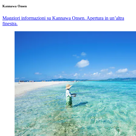
Kannawa Onsen
Maggiori informazioni su Kannawa Onsen. Apertura in un’altra
finestra.