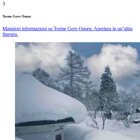
3
Terme Gero Onsen
Maggiori informazioni su Terme Gero Onsen. Apertura in un’altra
finestra.