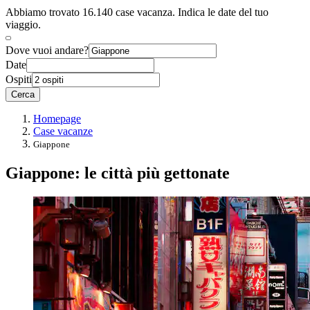
Abbiamo trovato 16.140 case vacanza. Indica le date del tuo
viaggio.
Dove vuoi andare?
Date
Ospiti
Cerca
Homepage
Case vacanze
Giappone
Giappone: le città più gettonate