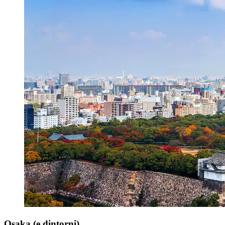
Osaka (e dintorni)