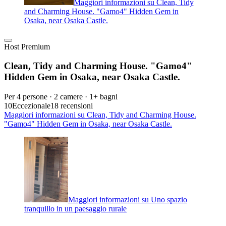
Maggiori informazioni su Clean, Tidy
and Charming House. "Gamo4" Hidden Gem in
Osaka, near Osaka Castle.
Host Premium
Clean, Tidy and Charming House. "Gamo4"
Hidden Gem in Osaka, near Osaka Castle.
Per 4 persone · 2 camere · 1+ bagni
10
Eccezionale
18 recensioni
Maggiori informazioni su Clean, Tidy and Charming House.
"Gamo4" Hidden Gem in Osaka, near Osaka Castle.
Maggiori informazioni su Uno spazio
tranquillo in un paesaggio rurale