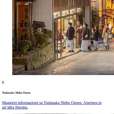
6
Yudanaka Shibu Onsen
Maggiori informazioni su Yudanaka Shibu Onsen. Apertura in
un’altra finestra.