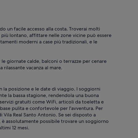
o un facile accesso alla costa. Troverai molti
più lontano, affittare nelle zone vicine può essere
tamenti moderni a case più tradizionali, e le
 le giornate calde, balconi o terrazze per cenare
a rilassante vacanza al mare.
 la posizione e le date di viaggio. I soggiorni
ante la bassa stagione, rendendola una buona
rvizi gratuiti come WiFi, articoli da toeletta e
se pulita e confortevole per l'avventura. Per
i Vila Real Santo Antonio. Se sei disposto a
ne, è assolutamente possibile trovare un soggiorno
ltimi 12 mesi.