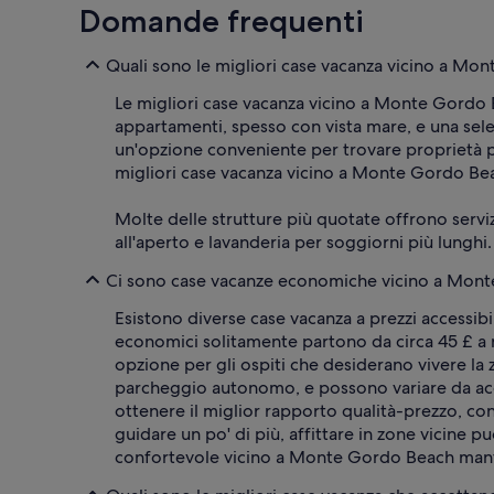
Domande frequenti
Quali sono le migliori case vacanza vicino a Mo
Le migliori case vacanza vicino a Monte Gordo B
appartamenti, spesso con vista mare, e una selez
un'opzione conveniente per trovare proprietà più
migliori case vacanza vicino a Monte Gordo Bea
Molte delle strutture più quotate offrono servi
all'aperto e lavanderia per soggiorni più lunghi
Ci sono case vacanze economiche vicino a Mon
Esistono diverse case vacanza a prezzi accessibi
economici solitamente partono da circa 45 £ a 
opzione per gli ospiti che desiderano vivere la 
parcheggio autonomo, e possono variare da acco
ottenere il miglior rapporto qualità-prezzo, con
guidare un po' di più, affittare in zone vicine
confortevole vicino a Monte Gordo Beach mantenen