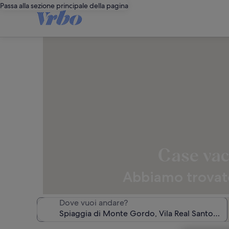
Passa alla sezione principale della pagina
Case vac
Abbiamo trovato 
Dove vuoi andare?