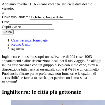
Abbiamo trovato 111.650 case vacanza. Indica le date del tuo
viaggio.
Dove vuoi andare?
Date
Ospiti
Cerca
Case vacanze
Homepage
Regno Unito
Inghilterra
Inghilterra e non solo: scopri una selezione di 294 case, 1063
appartamenti e altre sistemazioni ideali per il tuo viaggio. Se alloggi
in una casa vacanze con un gruppo o solo con il tuo cane, avrai a
disposizione tutti i servizi essenziali, come il Wi-Fi e un caminetto.
Puoi anche filtrare per le preferenze non fumatori e le opzioni di
accessibilità, e fare la tua scelta per partire con la massima
tranquillità.
Inghilterra: le città più gettonate