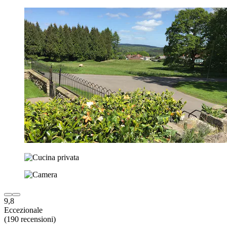
9,8
Eccezionale
(190 recensioni)