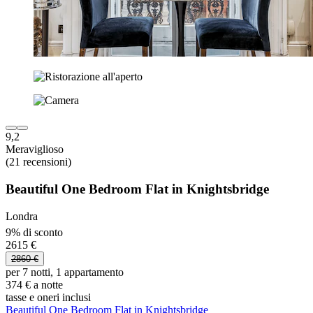
9,2
Meraviglioso
(21 recensioni)
Beautiful One Bedroom Flat in Knightsbridge
Londra
9% di sconto
2615 €
2860 €
per 7 notti, 1 appartamento
374 € a notte
tasse e oneri inclusi
Beautiful One Bedroom Flat in Knightsbridge