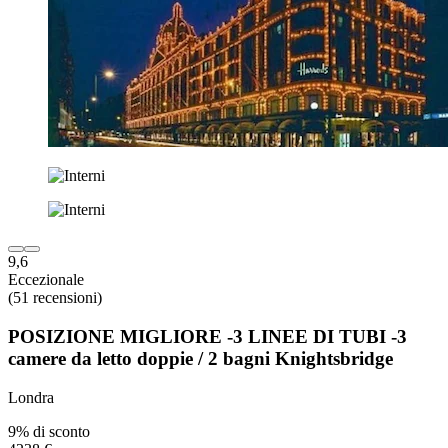
9,6
Eccezionale
(51 recensioni)
POSIZIONE MIGLIORE -3 LINEE DI TUBI -3
camere da letto doppie / 2 bagni Knightsbridge
Londra
9% di sconto