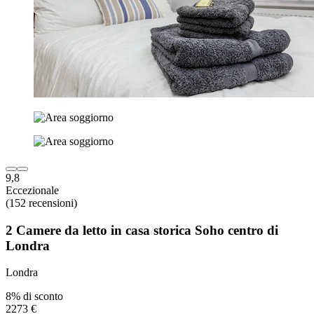
9,8
Eccezionale
(152 recensioni)
2 Camere da letto in casa storica Soho centro di
Londra
Londra
8% di sconto
2273 €