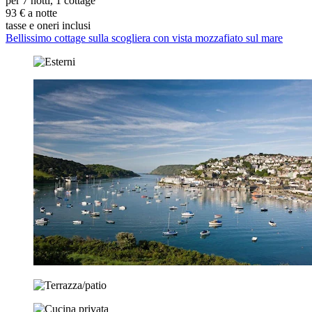
per 7 notti, 1 cottage
93 € a notte
tasse e oneri inclusi
Bellissimo cottage sulla scogliera con vista mozzafiato sul mare