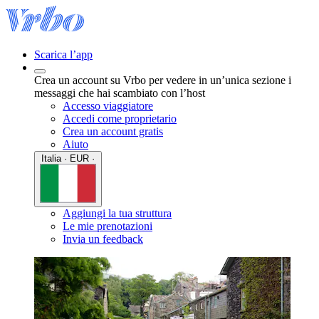
Scarica l’app
Crea un account su Vrbo per vedere in un’unica sezione i
messaggi che hai scambiato con l’host
Accesso viaggiatore
Accedi come proprietario
Crea un account gratis
Aiuto
Italia · EUR ·
Aggiungi la tua struttura
Le mie prenotazioni
Invia un feedback