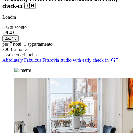
check-in 🇬🇧
Londra
8% di sconto
2304 €
2517 €
per 7 notti, 1 appartamento
329 € a notte
tasse e oneri inclusi
Absolutely Fabulous Fitzrovia studio with early check-in 🇬🇧