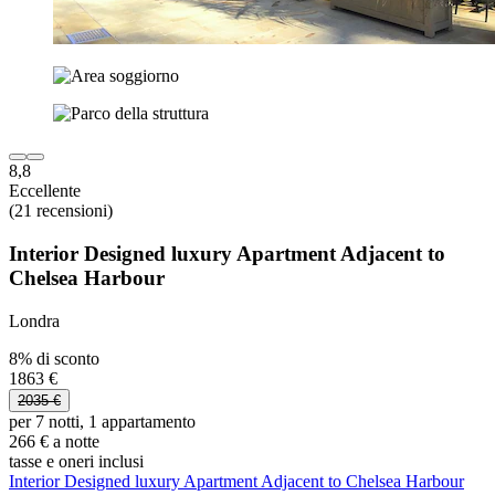
8,8
Eccellente
(21 recensioni)
Interior Designed luxury Apartment Adjacent to
Chelsea Harbour
Londra
8% di sconto
1863 €
2035 €
per 7 notti, 1 appartamento
266 € a notte
tasse e oneri inclusi
Interior Designed luxury Apartment Adjacent to Chelsea Harbour