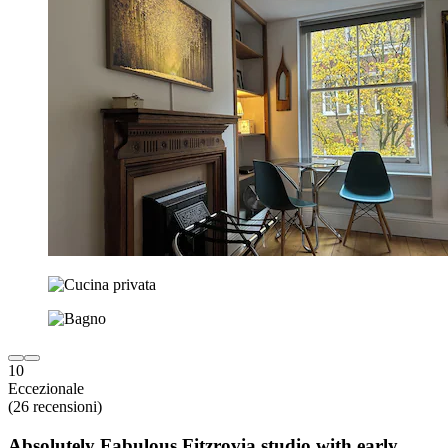
10
Eccezionale
(26 recensioni)
Absolutely Fabulous Fitzrovia studio with early