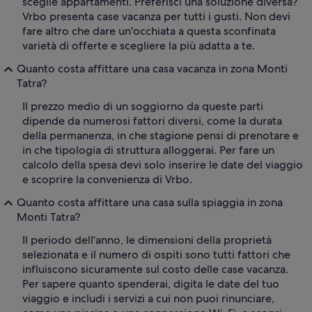
sceglie appartamenti. Preferisci una soluzione diversa?
Vrbo presenta case vacanza per tutti i gusti. Non devi
fare altro che dare un'occhiata a questa sconfinata
varietà di offerte e scegliere la più adatta a te.
Quanto costa affittare una casa vacanza in zona Monti
Tatra?
Il prezzo medio di un soggiorno da queste parti
dipende da numerosi fattori diversi, come la durata
della permanenza, in che stagione pensi di prenotare e
in che tipologia di struttura alloggerai. Per fare un
calcolo della spesa devi solo inserire le date del viaggio
e scoprire la convenienza di Vrbo.
Quanto costa affittare una casa sulla spiaggia in zona
Monti Tatra?
Il periodo dell'anno, le dimensioni della proprietà
selezionata e il numero di ospiti sono tutti fattori che
influiscono sicuramente sul costo delle case vacanza.
Per sapere quanto spenderai, digita le date del tuo
viaggio e includi i servizi a cui non puoi rinunciare,