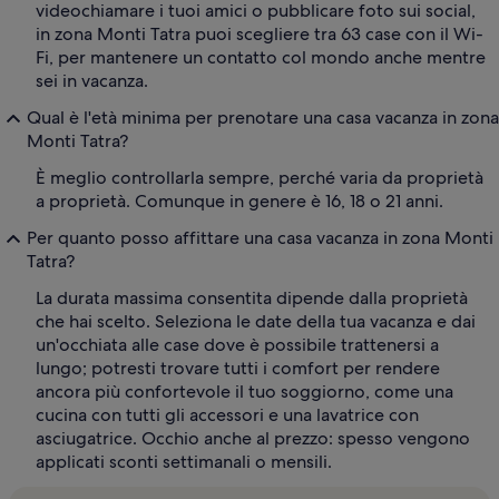
videochiamare i tuoi amici o pubblicare foto sui social,
in zona Monti Tatra puoi scegliere tra 63 case con il Wi-
Fi, per mantenere un contatto col mondo anche mentre
sei in vacanza.
Qual è l'età minima per prenotare una casa vacanza in zona
Monti Tatra?
È meglio controllarla sempre, perché varia da proprietà
a proprietà. Comunque in genere è 16, 18 o 21 anni.
Per quanto posso affittare una casa vacanza in zona Monti
Tatra?
La durata massima consentita dipende dalla proprietà
che hai scelto. Seleziona le date della tua vacanza e dai
un'occhiata alle case dove è possibile trattenersi a
lungo; potresti trovare tutti i comfort per rendere
ancora più confortevole il tuo soggiorno, come una
cucina con tutti gli accessori e una lavatrice con
asciugatrice. Occhio anche al prezzo: spesso vengono
applicati sconti settimanali o mensili.