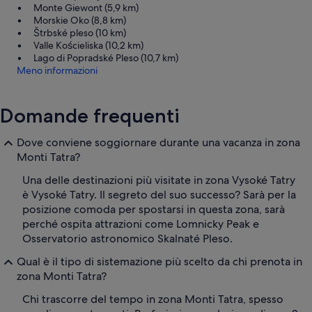
Monte Giewont (5,9 km)
Morskie Oko (8,8 km)
Štrbské pleso (10 km)
Valle Kościeliska (10,2 km)
Lago di Popradské Pleso (10,7 km)
Meno informazioni
Domande frequenti
Dove conviene soggiornare durante una vacanza in zona
Monti Tatra?
Una delle destinazioni più visitate in zona Vysoké Tatry
è Vysoké Tatry. Il segreto del suo successo? Sarà per la
posizione comoda per spostarsi in questa zona, sarà
perché ospita attrazioni come Lomnicky Peak e
Osservatorio astronomico Skalnaté Pleso.
Qual è il tipo di sistemazione più scelto da chi prenota in
zona Monti Tatra?
Chi trascorre del tempo in zona Monti Tatra, spesso