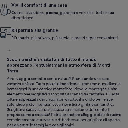
Vivi il comfort di una casa
Cucina, lavanderia, piscina, giardino e non solo: tutto a tua
disposizione.
Risparmia alla grande
Più spazio, più privacy, più servizi, a prezzi super convenienti.
Scopri perché i visitatori di tutto il mondo
apprezzano l'entusiasmante atmosfera di Monti
Tatra
Ami i viaggi a contatto con la natura? Prenotando una casa
vacanza a Monti Tatra potrai dimenticare il tran tran quotidiano e
immergerti in una cornice mozzafiato, dove le montagne e altri
elementi paesaggistici danno vita a scenari da cartolina. Questa
città è apprezzata dai viaggiatori di tutto il mondo per le sue
splendide piste, i sentieri escursionistici e gli itinerari turistici.
Scegli una casa vacanza e assicurati il massimo del comfort,
proprio come a casa tua! Potrai prenotare alloggi dotati di cucina
completamente attrezzata e di barbecue per grigliate all'aperto,
per divertirti in famiglia o con gli amici.