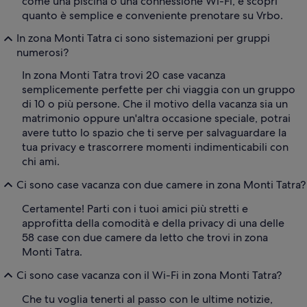
come una piscina o una connessione Wi-Fi, e scopri
quanto è semplice e conveniente prenotare su Vrbo.
In zona Monti Tatra ci sono sistemazioni per gruppi
numerosi?
In zona Monti Tatra trovi 20 case vacanza
semplicemente perfette per chi viaggia con un gruppo
di 10 o più persone. Che il motivo della vacanza sia un
matrimonio oppure un'altra occasione speciale, potrai
avere tutto lo spazio che ti serve per salvaguardare la
tua privacy e trascorrere momenti indimenticabili con
chi ami.
Ci sono case vacanza con due camere in zona Monti Tatra?
Certamente! Parti con i tuoi amici più stretti e
approfitta della comodità e della privacy di una delle
58 case con due camere da letto che trovi in zona
Monti Tatra.
Ci sono case vacanza con il Wi-Fi in zona Monti Tatra?
Che tu voglia tenerti al passo con le ultime notizie,