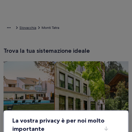
Slovacchia
Monti Tatra
Trova la tua sistemazione ideale
Cerca una casa
Cerca un appartamento
cerca baite
La vostra privacy è per noi molto
Case
Appartamenti
Baita
importante