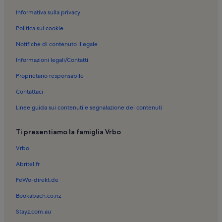
Informativa sulla privacy
Politica sui cookie
Notifiche di contenuto illegale
Informazioni legali/Contatti
Proprietario responsabile
Contattaci
Linee guida sui contenuti e segnalazione dei contenuti
Ti presentiamo la famiglia Vrbo
Vrbo
Abritel.fr
FeWo-direkt.de
Bookabach.co.nz
Stayz.com.au