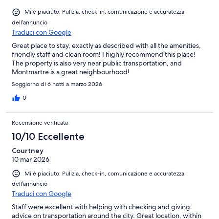
Mi è piaciuto: Pulizia, check-in, comunicazione e accuratezza
dell’annuncio
Traduci con Google
Great place to stay, exactly as described with all the amenities,
friendly staff and clean room! I highly recommend this place!
The property is also very near public transportation, and
Montmartre is a great neighbourhood!
Soggiorno di 6 notti a marzo 2026
0
Recensione verificata
10/10 Eccellente
Courtney
10 mar 2026
Mi è piaciuto: Pulizia, check-in, comunicazione e accuratezza
dell’annuncio
Traduci con Google
Staff were excellent with helping with checking and giving
advice on transportation around the city. Great location, within