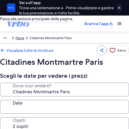
Vai sull’app
Trova una sistemazione a . Potrai visualizzare e gestire
la tua prenotazione in tutta facilità.
Passa alla sezione principale della pagina
Scarica l’app
Parigi
Citadines Montmartre Paris
Visualizza tutte le strutture
Salva
Citadines Montmartre Paris
Scegli le date per vedere i prezzi
Dove vuoi andare?
Date
Ospiti