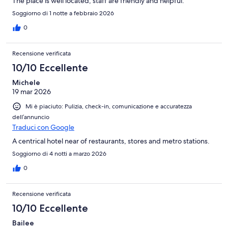
The place is well located, staff are friendly and helpful.
Soggiorno di 1 notte a febbraio 2026
0
Recensione verificata
10/10 Eccellente
Michele
19 mar 2026
Mi è piaciuto: Pulizia, check-in, comunicazione e accuratezza
dell’annuncio
Traduci con Google
A centrical hotel near of restaurants, stores and metro stations.
Soggiorno di 4 notti a marzo 2026
0
Recensione verificata
10/10 Eccellente
Bailee