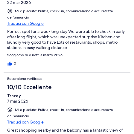
22 mar 2026
Mi è piaciuto: Pulizia, check-in, comunicazione e accuratezza
dell’annuncio
Traduci con Google
Perfect spot for a weeklong stay We were able to check in early
after long flight, which was unexpected surprise Kitchen and
laundry very good to have Lots of restaurants, shops, metro
stations in easy walking distance
Soggiorno di 6 notti a marzo 2026
0
Recensione verificata
10/10 Eccellente
Tracey
7 mar 2026
Mi è piaciuto: Pulizia, check-in, comunicazione e accuratezza
dell’annuncio
Traduci con Google
Great shopping nearby and the balcony has a fantastic view of