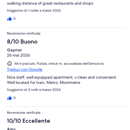
walking distance of great restaurants and shops
Soggiorno di 1 notte a marzo 2026
0
Recensione verificata
8/10 Buono
Gaynor
26 mar 2026
Mi è piaciuto: Pulizia, check-in, accuratezza dell’annuncio
Traduci con Google
Nice staff, well equipped apartment, v clean and convenient.
Well located for train, Metro, Montmatre
Soggiorno di 3 notti a marzo 2026
0
Recensione verificata
10/10 Eccellente
Amy