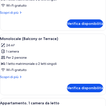
Wi-Fi gratuito
Altri
Scopri di più
dettagli
per
Verifica disponibilità
Monolocale
Apri
Camera d'albergo con un letto grande, 
7
Monolocale (Balcony or Terrace)
tutte
24 m²
le
1 camera
foto
per
Per 2 persone
Monolocale
1 letto matrimoniale o 2 letti singoli
(Balcony
Wi-Fi gratuito
or
Altri
Scopri di più
Terrace)
dettagli
per
Verifica disponibilità
Monolocale
(Balcony
or
Apri
Un soggiorno moderno con un divano 
8
Terrace)
Appartamento, 1 camera da letto
tutte