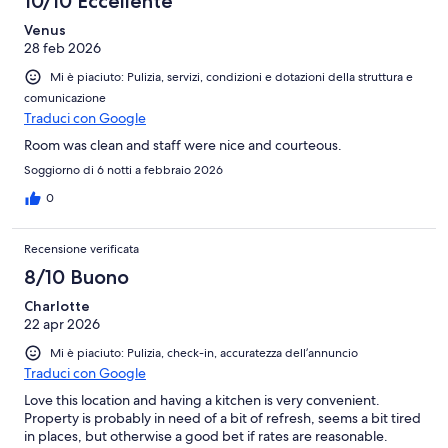
10/10 Eccellente
Venus
28 feb 2026
Mi è piaciuto: Pulizia, servizi, condizioni e dotazioni della struttura e
comunicazione
Traduci con Google
Room was clean and staff were nice and courteous.
Soggiorno di 6 notti a febbraio 2026
0
Recensione verificata
8/10 Buono
Charlotte
22 apr 2026
Mi è piaciuto: Pulizia, check-in, accuratezza dell’annuncio
Traduci con Google
Love this location and having a kitchen is very convenient.
Property is probably in need of a bit of refresh, seems a bit tired
in places, but otherwise a good bet if rates are reasonable.