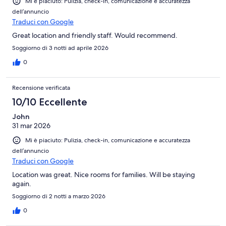
Mi è piaciuto: Pulizia, check-in, comunicazione e accuratezza
dell’annuncio
Traduci con Google
Great location and friendly staff. Would recommend.
Soggiorno di 3 notti ad aprile 2026
0
Recensione verificata
10/10 Eccellente
John
31 mar 2026
Mi è piaciuto: Pulizia, check-in, comunicazione e accuratezza
dell’annuncio
Traduci con Google
Location was great. Nice rooms for families. Will be staying
again.
Soggiorno di 2 notti a marzo 2026
0