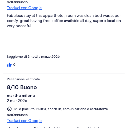
dell’annuncio
Traduci con Google
Fabulous stay at this apparthotel, room was clean bed was super
comfy, great having free coffee available all day, superb location
very peaceful
Soggiorno di 3 notti a marzo 2026
0
Recensione verificata
8/10 Buono
martha milena
2 mar 2026
Mi è piaciuto: Pulizia, check-in, comunicazione e accuratezza
dell’annuncio
Traduci con Google