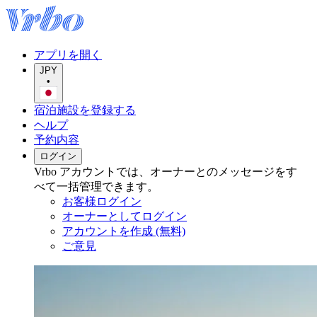
アプリを開く
JPY
•
宿泊施設を登録する
ヘルプ
予約内容
ログイン
Vrbo アカウントでは、オーナーとのメッセージをす
べて一括管理できます。
お客様ログイン
オーナーとしてログイン
アカウントを作成 (無料)
ご意見