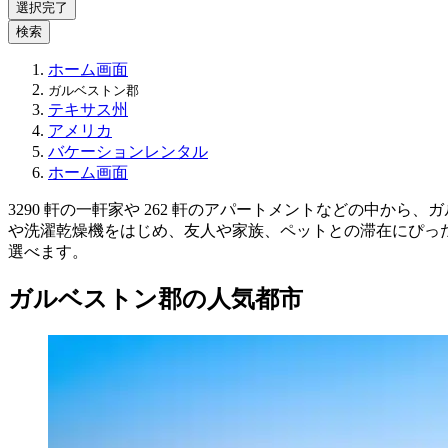
選択完了
検索
ホーム画面
ガルベストン郡
テキサス州
アメリカ
バケーションレンタル
ホーム画面
3290 軒の一軒家や 262 軒のアパートメントなどの中
や洗濯乾燥機をはじめ、友人や家族、ペットとの滞在にぴっ
選べます。
ガルベストン郡の人気都市