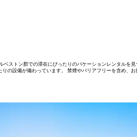
から、ガルベストン郡での滞在にぴったりのバケーションレンタル
たりの設備が備わっています。 禁煙やバリアフリーを含め、お