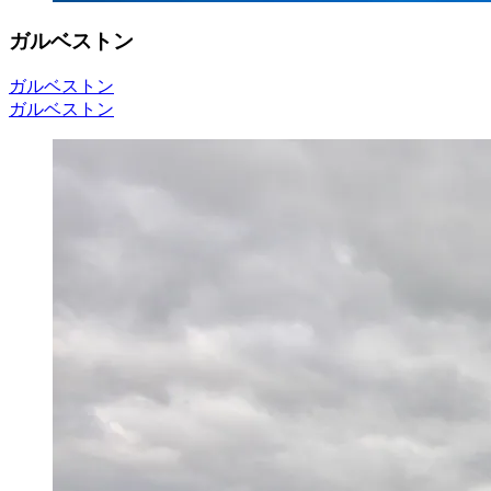
ガルベストン
ガルベストン
ガルベストン