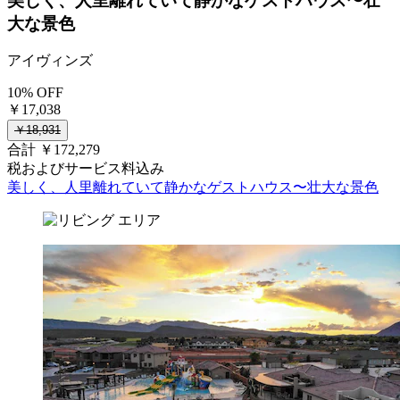
美しく、人里離れていて静かなゲストハウス〜壮
大な景色
アイヴィンズ
10% OFF
￥17,038
￥18,931
合計 ￥172,279
税およびサービス料込み
美しく、人里離れていて静かなゲストハウス〜壮大な景色