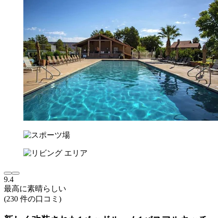
9.4
最高に素晴らしい
(230 件の口コミ)