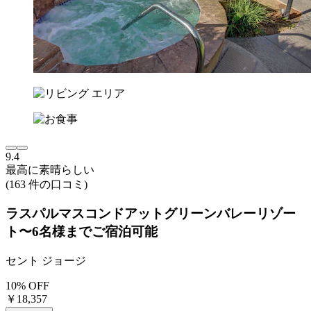
9.4
最高に素晴らしい
(163 件の口コミ)
ラスパルマスコンドアットグリーンバレーリゾー
ト〜6名様までご宿泊可能
セント ジョージ
10% OFF
￥18,357