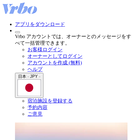
アプリをダウンロード
Vrbo アカウントでは、オーナーとのメッセージをす
べて一括管理できます。
お客様ログイン
オーナーとしてログイン
アカウントを作成 (無料)
ヘルプ
日本 · JPY ·
宿泊施設を登録する
予約内容
ご意見