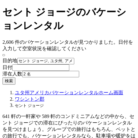
セント ジョージのバケーシ
ョンレンタル
2,606 件のバケーションレンタルが見つかりました。日付を
入力して空室状況を確認してください
目的地
日付
滞在人数
検索
ユタ州
アメリカ
バケーションレンタル
ホーム画面
ワシントン郡
セント ジョージ
641 軒の一軒家や 589 軒のコンドミニアムなどの中から、セ
ント ジョージでの滞在にぴったりのバケーションレンタル
を見つけましょう。グループでの旅行はもちろん、ペットと
の旅行でも、バケーションレンタルなら、駐車場や暖炉をは