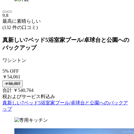
9.8
最高に素晴らしい
(132 件の口コミ)
真新しい7ベッド5浴室家プール/卓球台と公園への
バックアップ
ワシントン
5% OFF
￥54,061
￥56,907
合計 ￥540,764
税およびサービス料込み
真新しい7ベッド5浴室家プール/卓球台と公園へのバックア
ップ