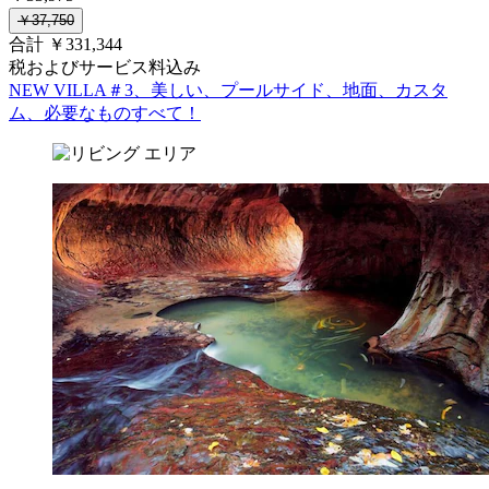
￥37,750
合計 ￥331,344
税およびサービス料込み
NEW VILLA＃3、美しい、プールサイド、地面、カスタ
ム、必要なものすべて！