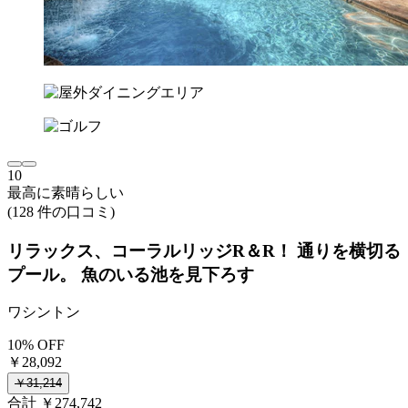
10
最高に素晴らしい
(128 件の口コミ)
リラックス、コーラルリッジR＆R！ 通りを横切る
プール。 魚のいる池を見下ろす
ワシントン
10% OFF
￥28,092
￥31,214
合計 ￥274,742