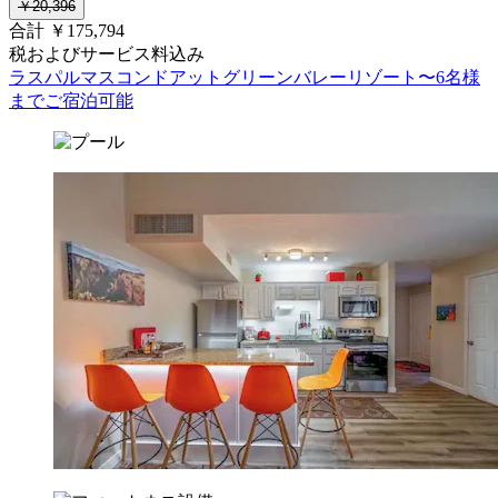
￥20,396
合計 ￥175,794
税およびサービス料込み
ラスパルマスコンドアットグリーンバレーリゾート〜6名様
までご宿泊可能