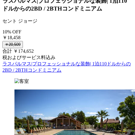
ラスパルマス|プロフェッショナルな装飾| 1泊110
ドルからの2BD / 2BTHコンドミニアム
セント ジョージ
10% OFF
￥18,458
￥20,509
合計 ￥174,652
税およびサービス料込み
ラスパルマス|プロフェッショナルな装飾| 1泊110ドルからの
2BD / 2BTHコンドミニアム