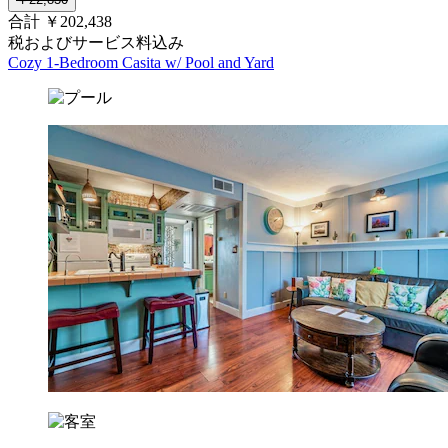
合計 ￥202,438
税およびサービス料込み
Cozy 1-Bedroom Casita w/ Pool and Yard