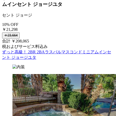
ムインセント ジョージユタ
セント ジョージ
10% OFF
￥21,298
￥23,664
合計 ￥208,065
税およびサービス料込み
ずっと高級！ 2BR 2BAラスパルマスコンドミニアムインセ
ント ジョージユタ