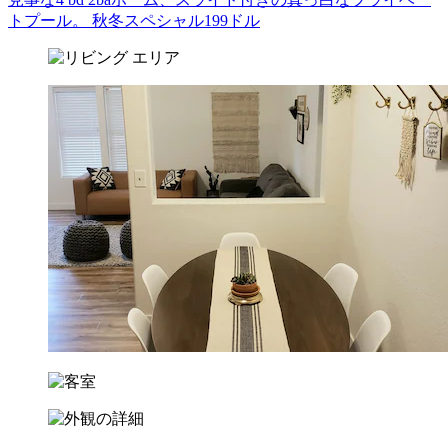
トプール。 秋冬スペシャル199ドル