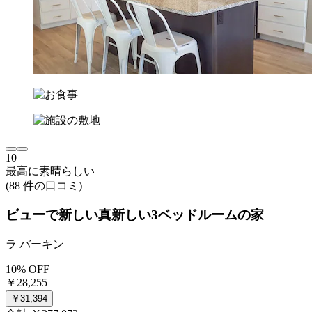
10
最高に素晴らしい
(88 件の口コミ)
ビューで新しい真新しい3ベッドルームの家
ラ バーキン
10% OFF
￥28,255
￥31,394