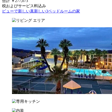
合計 ￥277,073
税およびサービス料込み
ビューで新しい真新しい3ベッドルームの家