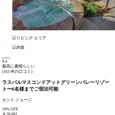
9.4
最高に素晴らしい
(163 件の口コミ)
ラスパルマスコンドアットグリーンバレーリゾー
ト〜6名様までご宿泊可能
セント ジョージ
10% OFF
￥18,661