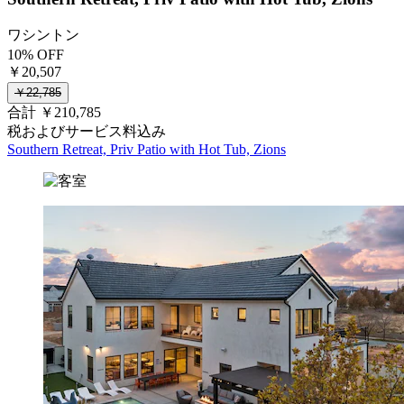
ワシントン
10% OFF
￥20,507
￥22,785
合計 ￥210,785
税およびサービス料込み
Southern Retreat, Priv Patio with Hot Tub, Zions