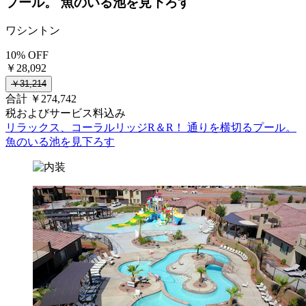
プール。 魚のいる池を見下ろす
ワシントン
10% OFF
￥28,092
￥31,214
合計 ￥274,742
税およびサービス料込み
リラックス、コーラルリッジR＆R！ 通りを横切るプール。
魚のいる池を見下ろす