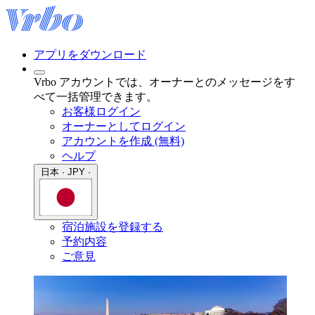
アプリをダウンロード
Vrbo アカウントでは、オーナーとのメッセージをす
べて一括管理できます。
お客様ログイン
オーナーとしてログイン
アカウントを作成 (無料)
ヘルプ
日本 · JPY ·
宿泊施設を登録する
予約内容
ご意見