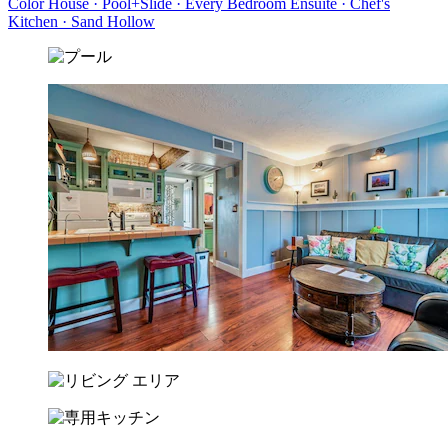
Color House · Pool+Slide · Every Bedroom Ensuite · Chef's
Kitchen · Sand Hollow