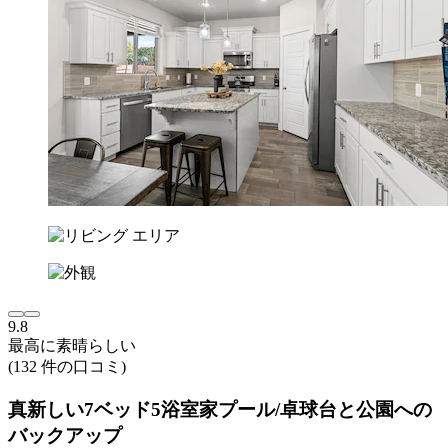
9.8
最高に素晴らしい
(132 件の口コミ)
真新しい7ベッド5浴室家プール/卓球台と公園への
バックアップ