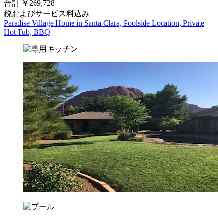
合計 ￥269,728
税およびサービス料込み
Paradise Village Home in Santa Clara, Poolside Location, Private
Hot Tub, BBQ