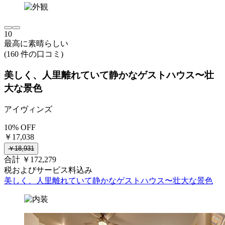
10
最高に素晴らしい
(160 件の口コミ)
美しく、人里離れていて静かなゲストハウス〜壮
大な景色
アイヴィンズ
10% OFF
￥17,038
￥18,931
合計 ￥172,279
税およびサービス料込み
美しく、人里離れていて静かなゲストハウス〜壮大な景色