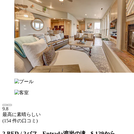
9.8
最高に素晴らしい
(154 件の口コミ)
2 BED / 2バス - Entrada溶岩の滝 - $ 129から -