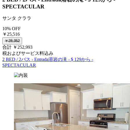
SPECTACULAR
サンタ クララ
10% OFF
￥25,516
￥28,352
合計 ￥252,993
税およびサービス料込み
2 BED / 2バス - Entrada溶岩の滝 - $ 129から -
SPECTACULAR