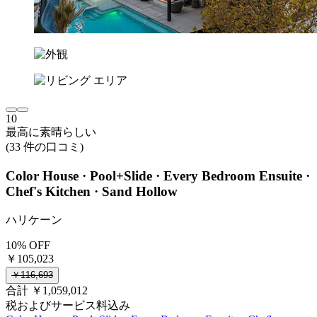
10
最高に素晴らしい
(33 件の口コミ)
Color House · Pool+Slide · Every Bedroom Ensuite ·
Chef's Kitchen · Sand Hollow
ハリケーン
10% OFF
￥105,023
￥116,693
合計 ￥1,059,012
税およびサービス料込み