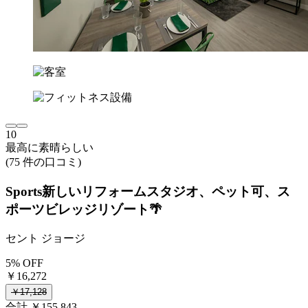
10
最高に素晴らしい
(75 件の口コミ)
Sports新しいリフォームスタジオ、ペット可、ス
ポーツビレッジリゾート🌴
セント ジョージ
5% OFF
￥16,272
￥17,128
合計 ￥155,843