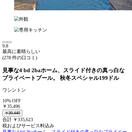
9.8
最高に素晴らしい
(278 件の口コミ)
見事な4 bd 2baホーム、スライド付きの真っ白な
プライベートプール。 秋冬スペシャル199ドル
ワシントン
10% OFF
￥35,496
￥39,440
合計 ￥335,623
税およびサービス料込み
見事な4 bd 2baホーム、スライド付きの真っ白なプライベー