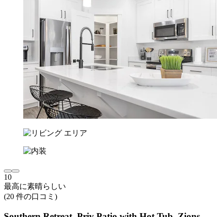
10
最高に素晴らしい
(20 件の口コミ)
Southern Retreat, Priv Patio with Hot Tub, Zions