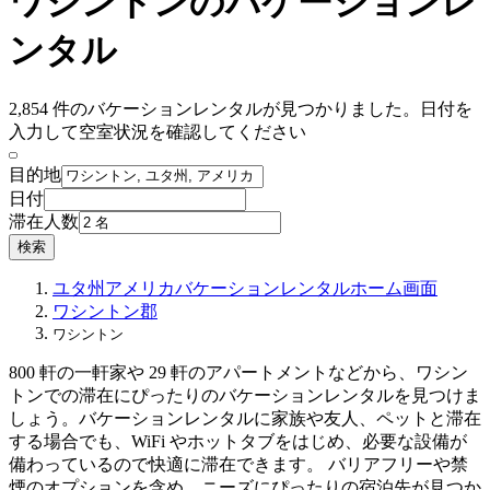
ワシントンのバケーションレ
ンタル
2,854 件のバケーションレンタルが見つかりました。日付を
入力して空室状況を確認してください
目的地
日付
滞在人数
検索
ユタ州
アメリカ
バケーションレンタル
ホーム画面
ワシントン郡
ワシントン
800 軒の一軒家や 29 軒のアパートメントなどから、ワシン
トンでの滞在にぴったりのバケーションレンタルを見つけま
しょう。バケーションレンタルに家族や友人、ペットと滞在
する場合でも、WiFi やホットタブをはじめ、必要な設備が
備わっているので快適に滞在できます。 バリアフリーや禁
煙のオプションを含め、ニーズにぴったりの宿泊先が見つか