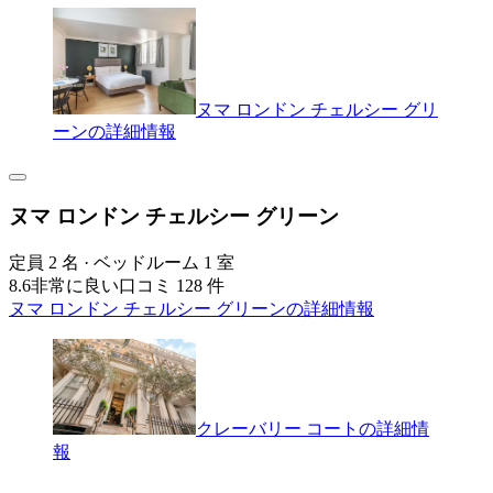
ヌマ ロンドン チェルシー グリ
ーンの詳細情報
ヌマ ロンドン チェルシー グリーン
定員 2 名 · ベッドルーム 1 室
8.6
非常に良い
口コミ 128 件
ヌマ ロンドン チェルシー グリーンの詳細情報
クレーバリー コートの詳細情
報