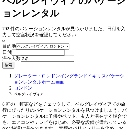
ベルグレイヴィアのバケーシ
ョンレンタル
792 件のバケーションレンタルが見つかりました。日付を入
力して空室状況を確認してください
目的地
日付
滞在人数
検索
グレーター・ロンドン
イングランド
イギリス
バケーシ
ョンレンタル
ホーム画面
ロンドン
ベルグレイヴィア
8 軒の一軒家などをチェックして、ベルグレイヴィアでの旅
行にぴったりのバケーションレンタルを見つけましょう。バ
ケーションレンタルに子供やペット、友人と滞在する場合で
も、エアコンやテレビをはじめ、必要な設備が備わっている
ので快適に滞在できます。 禁煙やバリアフリーを含め、お