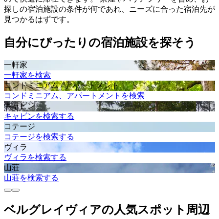
探しの宿泊施設の条件が何であれ、ニーズに合った宿泊先が
見つかるはずです。
自分にぴったりの宿泊施設を探そう
一軒家
一軒家を検索
コンドミニアム / アパートメント
コンドミニアム、アパートメントを検索
キャビン
キャビンを検索する
コテージ
コテージを検索する
ヴィラ
ヴィラを検索する
山荘
山荘を検索する
ベルグレイヴィアの人気スポット周辺