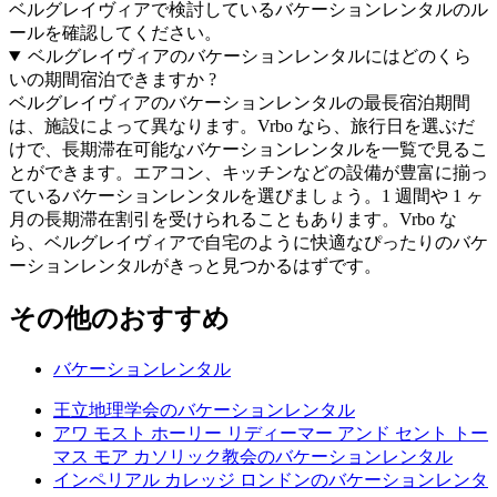
ベルグレイヴィアで検討しているバケーションレンタルのル
ールを確認してください。
ベルグレイヴィアのバケーションレンタルにはどのくら
いの期間宿泊できますか ?
ベルグレイヴィアのバケーションレンタルの最長宿泊期間
は、施設によって異なります。Vrbo なら、旅行日を選ぶだ
けで、長期滞在可能なバケーションレンタルを一覧で見るこ
とができます。エアコン、キッチンなどの設備が豊富に揃っ
ているバケーションレンタルを選びましょう。1 週間や 1 ヶ
月の長期滞在割引を受けられることもあります。Vrbo な
ら、ベルグレイヴィアで自宅のように快適なぴったりのバケ
ーションレンタルがきっと見つかるはずです。
その他のおすすめ
バケーションレンタル
王立地理学会のバケーションレンタル
アワ モスト ホーリー リディーマー アンド セント トー
マス モア カソリック教会のバケーションレンタル
インペリアル カレッジ ロンドンのバケーションレンタ