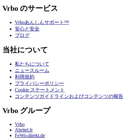
Vrbo のサービス
Vrboあんしんサポート™
安心と安全
ブログ
当社について
私たちについて
ニュースルーム
利用規約
プライバシーポリシー
Cookie ステートメント
コンテンツガイドラインおよびコンテンツの報告
Vrbo グループ
Vrbo
Abritel.fr
FeWo-direkt.de