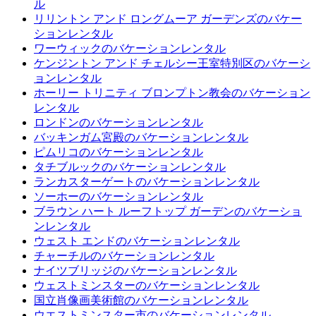
ル
リリントン アンド ロングムーア ガーデンズのバケー
ションレンタル
ワーウィックのバケーションレンタル
ケンジントン アンド チェルシー王室特別区のバケーシ
ョンレンタル
ホーリー トリニティ ブロンプトン教会のバケーション
レンタル
ロンドンのバケーションレンタル
バッキンガム宮殿のバケーションレンタル
ピムリコのバケーションレンタル
タチブルックのバケーションレンタル
ランカスターゲートのバケーションレンタル
ソーホーのバケーションレンタル
ブラウン ハート ルーフトップ ガーデンのバケーショ
ンレンタル
ウェスト エンドのバケーションレンタル
チャーチルのバケーションレンタル
ナイツブリッジのバケーションレンタル
ウェストミンスターのバケーションレンタル
国立肖像画美術館のバケーションレンタル
ウエストミンスター市のバケーションレンタル