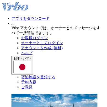
アプリをダウンロード
Vrbo アカウントでは、オーナーとのメッセージをす
べて一括管理できます。
お客様ログイン
オーナーとしてログイン
アカウントを作成 (無料)
ヘルプ
日本 · JPY ·
宿泊施設を登録する
予約内容
ご意見