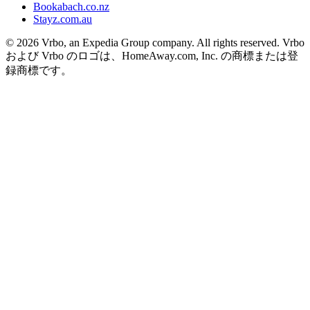
Bookabach.co.nz
Stayz.com.au
© 2026 Vrbo, an Expedia Group company. All rights reserved. Vrbo
および Vrbo のロゴは、HomeAway.com, Inc. の商標または登
録商標です。