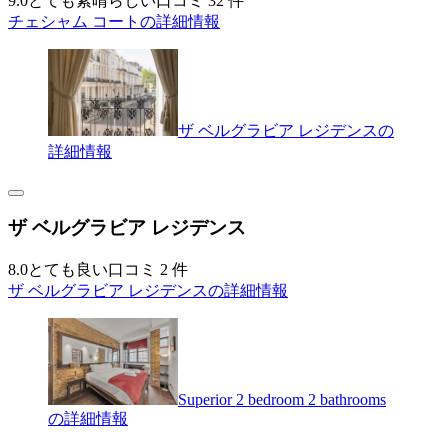
9.0
とても素晴らしい
口コミ 32 件
チェシャム コートの詳細情報
ザ ベルグラビア レジデンスの
詳細情報
ザ ベルグラビア レジデンス
8.0
とても良い
口コミ 2 件
ザ ベルグラビア レジデンスの詳細情報
Superior 2 bedroom 2 bathrooms
の詳細情報