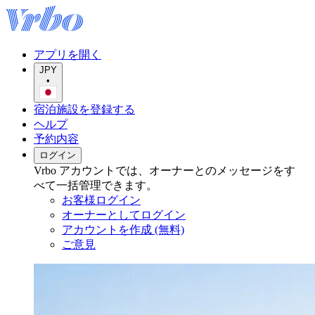
アプリを開く
JPY
•
宿泊施設を登録する
ヘルプ
予約内容
ログイン
Vrbo アカウントでは、オーナーとのメッセージをす
べて一括管理できます。
お客様ログイン
オーナーとしてログイン
アカウントを作成 (無料)
ご意見