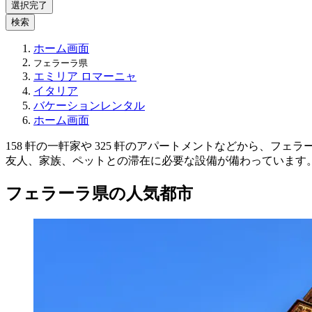
選択完了
検索
ホーム画面
フェラーラ県
エミリア ロマーニャ
イタリア
バケーションレンタル
ホーム画面
158 軒の一軒家や 325 軒のアパートメントなどから、
友人、家族、ペットとの滞在に必要な設備が備わっています
フェラーラ県の人気都市