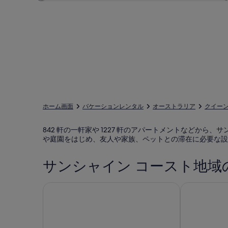
ホーム画面
バケーションレンタル
オーストラリア
クイー
842 軒の一軒家や 1227 軒のアパートメントなどか
や庭園をはじめ、友人や家族、ペットとの滞在に必要な設
サンシャイン コースト地域
サンシャイン コースト
マレニー