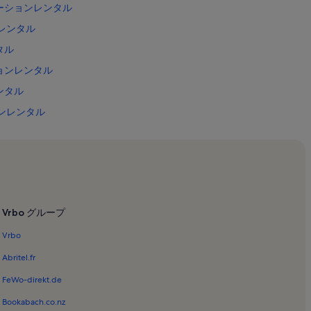
ケーションレンタル
レンタル
タル
ョンレンタル
ンタル
ンレンタル
ラブのバケーションレンタル
ケーションレンタル
シティ病院のバケーションレンタル
Vrbo グループ
ンタル
Vrbo
ンレンタル
ョンレンタル
Abritel.fr
ンタル
FeWo-direkt.de
ケーションレンタル
Bookabach.co.nz