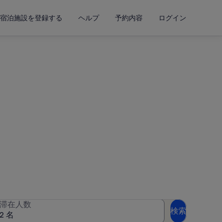
宿泊施設を登録する
ヘルプ
予約内容
ログイン
ョンレンタル
入力して空室状況を確認してくだ
滞在人数
検索
2 名