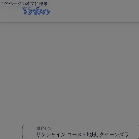
このページの本文に移動
サンシャイ
3,343 件のバケーション
目的地