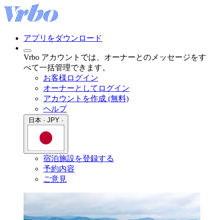
アプリをダウンロード
Vrbo アカウントでは、オーナーとのメッセージをす
べて一括管理できます。
お客様ログイン
オーナーとしてログイン
アカウントを作成 (無料)
ヘルプ
日本 · JPY ·
宿泊施設を登録する
予約内容
ご意見