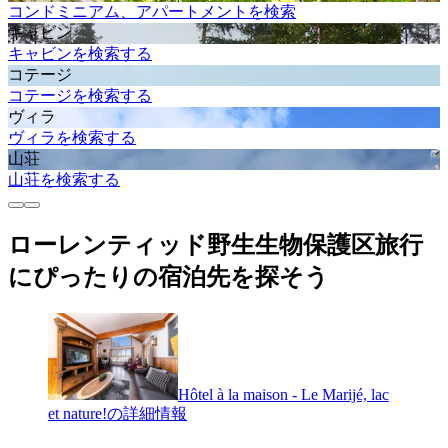
コンドミニアム、アパートメントを検索
キャビン
キャビンを検索する
コテージ
コテージを検索する
ヴィラ
ヴィラを検索する
山荘
山荘を検索する
ローレンティッド野生生物保護区旅行
にぴったりの宿泊先を探そう
Hôtel à la maison - Le Marijé, lac
et nature!の詳細情報