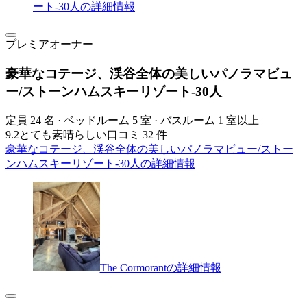
ート-30人の詳細情報
プレミアオーナー
豪華なコテージ、渓谷全体の美しいパノラマビュ
ー/ストーンハムスキーリゾート-30人
定員 24 名 · ベッドルーム 5 室 · バスルーム 1 室以上
9.2
とても素晴らしい
口コミ 32 件
豪華なコテージ、渓谷全体の美しいパノラマビュー/ストー
ンハムスキーリゾート-30人の詳細情報
The Cormorantの詳細情報