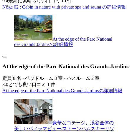
9.4
最高に素晴らしい
口コミ 10 件
Nöge 02 : Cabin in nature with private spa and sauna の詳細情報
At the edge of the Parc National
des Grands-Jardinsの詳細情報
At the edge of the Parc National des Grands-Jardins
定員 8 名 · ベッドルーム 3 室 · バスルーム 2 室
8.0
とても良い
口コミ 1 件
At the edge of the Parc National des Grands-Jardinsの詳細情報
豪華なコテージ、渓谷全体の
美しいパノラマビュー/ストーンハムスキーリゾ