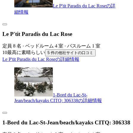
Le P'tit Paradis du Lac Roseの詳
細情報
Le P'tit Paradis du Lac Rose
定員 8 名 · ベッドルーム 4 室 · バスルーム 1 室
10
最高に素晴らしい
5 件の他社サイトの口コミ
Le P'tit Paradis du Lac Roseの詳細情報
1-Bord du Lac-St-
Jean/beach/kayaks CITQ: 306338の詳細情報
1-Bord du Lac-St-Jean/beach/kayaks CITQ: 306338