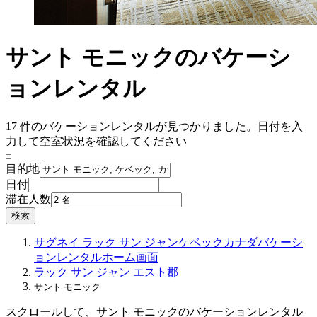
サント モニックのバケーシ
ョンレンタル
17 件のバケーションレンタルが見つかりました。日付を入
力して空室状況を確認してください
目的地
日付
滞在人数
検索
サグネイ ラック サン ジャン
ケベック
カナダ
バケーシ
ョンレンタル
ホーム画面
ラック サン ジャン エスト郡
サント モニック
スクロールして、サント モニックのバケーションレンタル