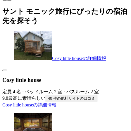
サント モニック旅行にぴったりの宿泊
先を探そう
Cosy little houseの詳細情報
Cosy little house
定員 4 名 · ベッドルーム 2 室 · バスルーム 2 室
9.8
最高に素晴らしい
40 件の他社サイトの口コミ
Cosy little houseの詳細情報