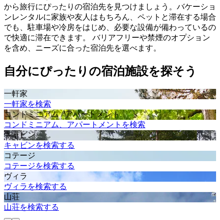
から旅行にぴったりの宿泊先を見つけましょう。バケーショ
ンレンタルに家族や友人はもちろん、ペットと滞在する場合
でも、駐車場や冷房をはじめ、必要な設備が備わっているの
で快適に滞在できます。 バリアフリーや禁煙のオプション
を含め、ニーズに合った宿泊先を選べます。
自分にぴったりの宿泊施設を探そう
一軒家
一軒家を検索
コンドミニアム / アパートメント
コンドミニアム、アパートメントを検索
キャビン
キャビンを検索する
コテージ
コテージを検索する
ヴィラ
ヴィラを検索する
山荘
山荘を検索する