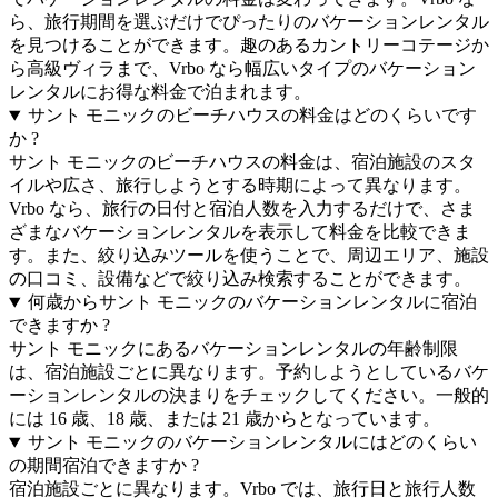
ら、旅行期間を選ぶだけでぴったりのバケーションレンタル
を見つけることができます。趣のあるカントリーコテージか
ら高級ヴィラまで、Vrbo なら幅広いタイプのバケーション
レンタルにお得な料金で泊まれます。
サント モニックのビーチハウスの料金はどのくらいです
か ?
サント モニックのビーチハウスの料金は、宿泊施設のスタ
イルや広さ、旅行しようとする時期によって異なります。
Vrbo なら、旅行の日付と宿泊人数を入力するだけで、さま
ざまなバケーションレンタルを表示して料金を比較できま
す。また、絞り込みツールを使うことで、周辺エリア、施設
の口コミ、設備などで絞り込み検索することができます。
何歳からサント モニックのバケーションレンタルに宿泊
できますか ?
サント モニックにあるバケーションレンタルの年齢制限
は、宿泊施設ごとに異なります。予約しようとしているバケ
ーションレンタルの決まりをチェックしてください。一般的
には 16 歳、18 歳、または 21 歳からとなっています。
サント モニックのバケーションレンタルにはどのくらい
の期間宿泊できますか ?
宿泊施設ごとに異なります。Vrbo では、旅行日と旅行人数