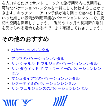
を入力するだけでサント モニックで旅行期間内に長期滞在
可能なバケーションレンタルを一覧にして比較することがで
きます。キッチン、エアコン子供が走り回って遊べる中庭と
いった嬉しい設備が利用可能なバケーションレンタルで、貸
切の空間を満喫しましょう。1 週間や 1 ヶ月の長期滞在割引
を受けられる場合もあるので、よく確認しておきましょう。
その他のおすすめ
バケーションレンタル
アルマのバケーションレンタル
サン シャルル ド ブルジェのバケーションレンタル
サン ダヴィッド ド ファラードーのバケーションレン
タル
マシュタイアツのバケーションレンタル
シクーティミのバケーションレンタル
サン フュルジョンスのバケーションレンタル