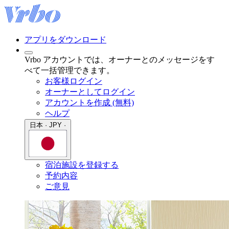
アプリをダウンロード
Vrbo アカウントでは、オーナーとのメッセージをす
べて一括管理できます。
お客様ログイン
オーナーとしてログイン
アカウントを作成 (無料)
ヘルプ
日本 · JPY ·
宿泊施設を登録する
予約内容
ご意見