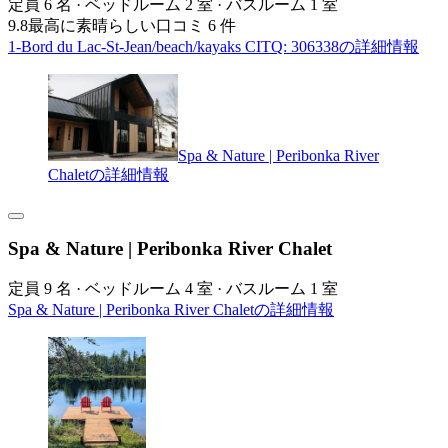
定員 6 名 · ベッドルーム 2 室 · バスルーム 1 室
9.8
最高に素晴らしい
口コミ 6 件
1-Bord du Lac-St-Jean/beach/kayaks CITQ: 306338の詳細情報
Spa & Nature | Peribonka River
Chaletの詳細情報
Spa & Nature | Peribonka River Chalet
定員 9 名 · ベッドルーム 4 室 · バスルーム 1 室
Spa & Nature | Peribonka River Chaletの詳細情報