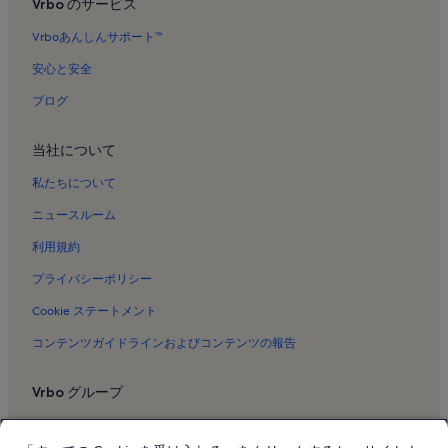
Vrbo のサービス
Vrboあんしんサポート™
安心と安全
ブログ
当社について
私たちについて
ニュースルーム
利用規約
プライバシーポリシー
Cookie ステートメント
コンテンツガイドラインおよびコンテンツの報告
Vrbo グループ
Vrbo