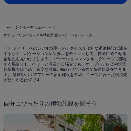
シダーデ ヴェーリャ
サオ フィリッペのレアル城塞周辺のバケーションレンタル
サオ フィリッペのレアル城塞へのアクセスが便利な宿泊施設に滞在
するなら、バケーションレンタルをチェックして、快適に過ごせる
宿泊先を見つけましょう。 バケーションレンタルにグループで滞在
する場合でも、ペットと滞在する場合でも、ケーブルテレビや洗濯
乾燥機をはじめ、必要な設備が備わっているので快適に滞在できま
す。 禁煙やバリアフリーの宿泊施設を含め、ニーズに合った宿泊先
が見つかるはずです。
自分にぴったりの宿泊施設を探そう
一軒家を検索
コンドミニアム、アパートメントを
キャビンを