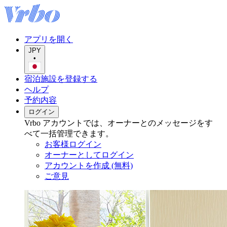
アプリを開く
JPY
•
宿泊施設を登録する
ヘルプ
予約内容
ログイン
Vrbo アカウントでは、オーナーとのメッセージをす
べて一括管理できます。
お客様ログイン
オーナーとしてログイン
アカウントを作成 (無料)
ご意見