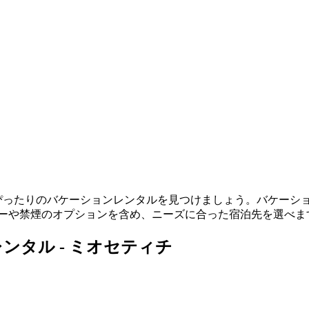
ぴったりのバケーションレンタルを見つけましょう。バケーション
リーや禁煙のオプションを含め、ニーズに合った宿泊先を選べま
タル - ミオセティチ