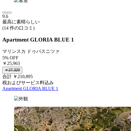
9.6
最高に素晴らしい
(14 件の口コミ)
Apartment GLORIA BLUE 1
マリンスカ ドゥバスニツァ
5% OFF
￥25,963
￥27,329
合計 ￥210,895
税およびサービス料込み
Apartment GLORIA BLUE 1