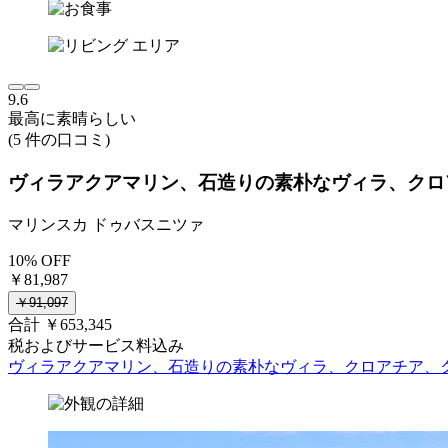
9.6
最高に素晴らしい
(5 件の口コミ)
ヴィラアクアマリン、石造りの素朴なヴィラ、クロア
マリンスカ ドゥバスニツァ
10% OFF
￥81,987
￥91,097
合計 ￥653,345
税およびサービス料込み
ヴィラアクアマリン、石造りの素朴なヴィラ、クロアチア、ク