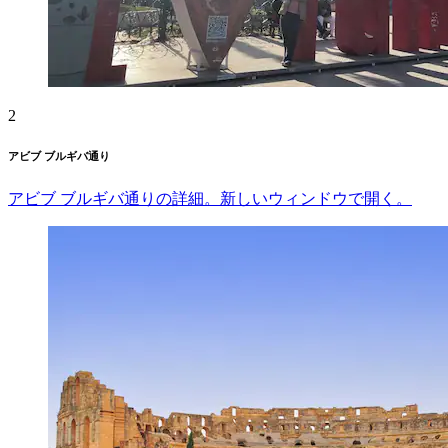
2
アビブ ブルギバ通り
アビブ ブルギバ通りの詳細。新しいウィンドウで開く。