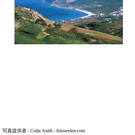
写真提供者 : Colin Antill - fotoseeker.com