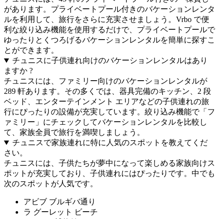
があります。プライベートプール付きのバケーションレンタ
ルを利用して、旅行をさらに充実させましょう。Vrbo で便
利な絞り込み機能を使用するだけで、プライベートプールで
ゆったりとくつろげるバケーションレンタルを簡単に探すこ
とができます。
チュニスに子供連れ向けのバケーションレンタルはあり
ますか ?
チュニスには、ファミリー向けのバケーションレンタルが
289 軒あります。その多くでは、器具完備のキッチン、2 段
ベッド、エンターテインメント エリアなどの子供連れの旅
行にぴったりの設備が充実しています。絞り込み機能で「フ
ァミリー」にチェックしてバケーションレンタルを比較し
て、家族全員で旅行を満喫しましょう。
チュニスで家族連れに特に人気のスポットを教えてくだ
さい。
チュニスには、子供たちが夢中になって楽しめる家族向けス
ポットが充実しており、子供連れにはぴったりです。中でも
次のスポットが人気です。
アビブ ブルギバ通り
ラ グーレット ビーチ