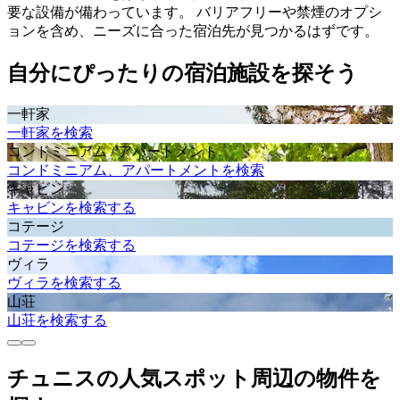
要な設備が備わっています。 バリアフリーや禁煙のオプシ
ョンを含め、ニーズに合った宿泊先が見つかるはずです。
自分にぴったりの宿泊施設を探そう
一軒家
一軒家を検索
コンドミニアム / アパートメント
コンドミニアム、アパートメントを検索
キャビン
キャビンを検索する
コテージ
コテージを検索する
ヴィラ
ヴィラを検索する
山荘
山荘を検索する
チュニスの人気スポット周辺の物件を