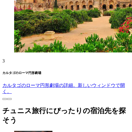
3
カルタゴのローマ円形劇場
カルタゴのローマ円形劇場の詳細。新しいウィンドウで開
く。
チュニス旅行にぴったりの宿泊先を探
そう