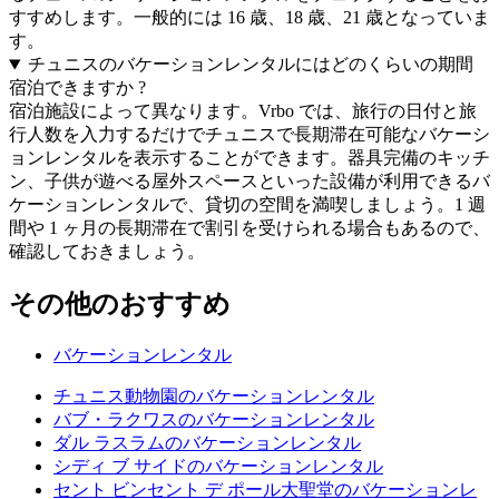
すすめします。一般的には 16 歳、18 歳、21 歳となっていま
す。
チュニスのバケーションレンタルにはどのくらいの期間
宿泊できますか ?
宿泊施設によって異なります。Vrbo では、旅行の日付と旅
行人数を入力するだけでチュニスで長期滞在可能なバケーシ
ョンレンタルを表示することができます。器具完備のキッチ
ン、子供が遊べる屋外スペースといった設備が利用できるバ
ケーションレンタルで、貸切の空間を満喫しましょう。1 週
間や 1 ヶ月の長期滞在で割引を受けられる場合もあるので、
確認しておきましょう。
その他のおすすめ
バケーションレンタル
チュニス動物園のバケーションレンタル
バブ・ラクワスのバケーションレンタル
ダル ラスラムのバケーションレンタル
シディ ブ サイドのバケーションレンタル
セント ビンセント デ ポール大聖堂のバケーションレ