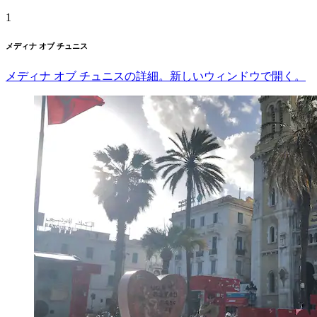
1
メディナ オブ チュニス
メディナ オブ チュニスの詳細。新しいウィンドウで開く。