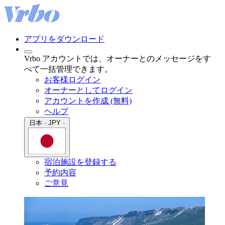
アプリをダウンロード
Vrbo アカウントでは、オーナーとのメッセージをす
べて一括管理できます。
お客様ログイン
オーナーとしてログイン
アカウントを作成 (無料)
ヘルプ
日本 · JPY ·
宿泊施設を登録する
予約内容
ご意見