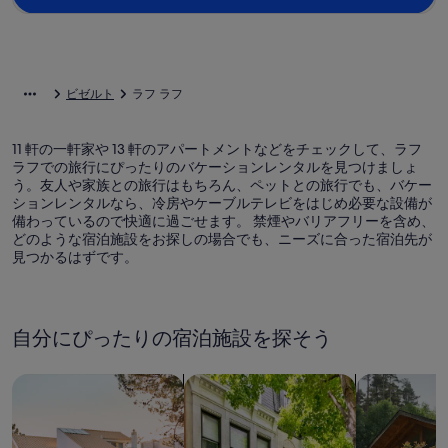
ビゼルト
ラフ ラフ
11 軒の一軒家や 13 軒のアパートメントなどをチェックして、ラフ
ラフでの旅行にぴったりのバケーションレンタルを見つけましょ
う。友人や家族との旅行はもちろん、ペットとの旅行でも、バケー
ションレンタルなら、冷房やケーブルテレビをはじめ必要な設備が
備わっているので快適に過ごせます。 禁煙やバリアフリーを含め、
どのような宿泊施設をお探しの場合でも、ニーズに合った宿泊先が
見つかるはずです。
自分にぴったりの宿泊施設を探そう
一軒家を検索
コンドミニアム、アパートメントを
キャビンを