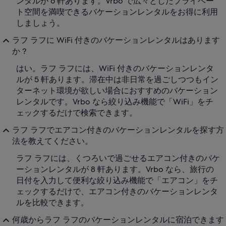
ンタルが 6 軒あります。Vrbo で広々としたプライベー
ト空間を満喫できるバケーションレンタルをお得に利用
しましょう。
ラフ ラフに WiFi 付きのバケーションレンタルはあります
か ?
はい。ラフ ラフには、WiFi 付きのバケーションレンタ
ルが 5 軒あります。滞在中は非日常を過ごしつつもイン
ターネット環境が欲しい場合におすすめのバケーション
レンタルです。Vrbo なら絞り込み機能で「WiFi」をチ
ェックするだけで検索できます。
ラフ ラフでエアコン付きのバケーションレンタルを探す方
法を教えてください。
ラフ ラフには、くつろいで過ごせるエアコン付きのバケ
ーションレンタルが 8 軒あります。Vrbo なら、旅行の
日付を入力して便利な絞り込み機能で「エアコン」をチ
ェックするだけで、エアコン付きのバケーションレンタ
ルを比較できます。
何歳からラフ ラフのバケーションレンタルに宿泊できます