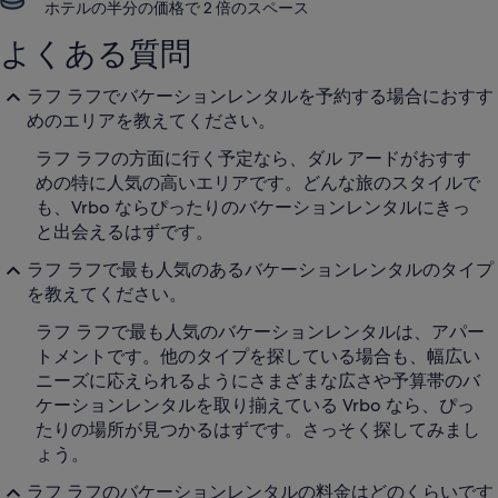
ホテルの半分の価格で 2 倍のスペース
よくある質問
ラフ ラフでバケーションレンタルを予約する場合におすす
めのエリアを教えてください。
ラフ ラフの方面に行く予定なら、ダル アードがおすす
めの特に人気の高いエリアです。どんな旅のスタイルで
も、Vrbo ならぴったりのバケーションレンタルにきっ
と出会えるはずです。
ラフ ラフで最も人気のあるバケーションレンタルのタイプ
を教えてください。
ラフ ラフで最も人気のバケーションレンタルは、アパー
トメントです。他のタイプを探している場合も、幅広い
ニーズに応えられるようにさまざまな広さや予算帯のバ
ケーションレンタルを取り揃えている Vrbo なら、ぴっ
たりの場所が見つかるはずです。さっそく探してみまし
ょう。
ラフ ラフのバケーションレンタルの料金はどのくらいです