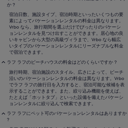
か ?
宿泊日数、施設タイプ、宿泊時期といったいくつもの要
素によってバケーションレンタルの料金は異なります。
Vrbo なら、旅行期間を選ぶだけでぴったりのバケーシ
ョンレンタルを見つけ出すことができます。居心地の良
いキャビンから大型の高級ヴィラまで、Vrbo なら幅広
いタイプのバケーションレンタルにリーズナブルな料金
で宿泊できます。
ラフ ラフのビーチハウスの料金はどのくらいですか ?
旅行時期、宿泊施設のスタイル、広さによって、ビーチ
沿いのバケーションレンタルの料金は異なります。Vrbo
でラフ ラフの旅行日を入力すると、宿泊可能な候補を表
示することができます。また、絞り込み機能を使えば、
たとえば「ホットタブ」といった設備を備えたバケーシ
ョンレンタルに絞り込んで検索できます。
ラフ ラフにペット可のバケーションレンタルはありますか
?