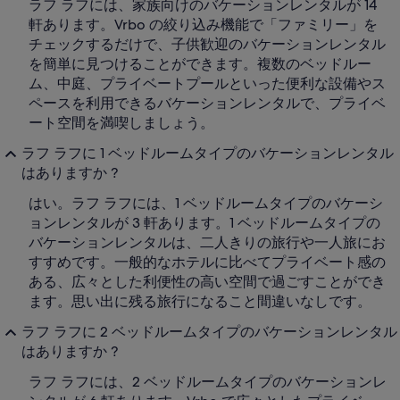
ラフ ラフには、家族向けのバケーションレンタルが 14
軒あります。Vrbo の絞り込み機能で「ファミリー」を
チェックするだけで、子供歓迎のバケーションレンタル
を簡単に見つけることができます。複数のベッドルー
ム、中庭、プライベートプールといった便利な設備やス
ペースを利用できるバケーションレンタルで、プライベ
ート空間を満喫しましょう。
ラフ ラフに 1 ベッドルームタイプのバケーションレンタル
はありますか ?
はい。ラフ ラフには、1 ベッドルームタイプのバケーシ
ョンレンタルが 3 軒あります。1 ベッドルームタイプの
バケーションレンタルは、二人きりの旅行や一人旅にお
すすめです。一般的なホテルに比べてプライベート感の
ある、広々とした利便性の高い空間で過ごすことができ
ます。思い出に残る旅行になること間違いなしです。
ラフ ラフに 2 ベッドルームタイプのバケーションレンタル
はありますか ?
ラフ ラフには、2 ベッドルームタイプのバケーションレ