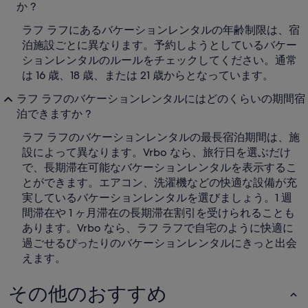
か ?
ラフ ラフにあるバケーションレンタルの年齢制限は、宿
泊施設ごとに異なります。予約しようとしているバケー
ションレンタルのルールをチェックしてください。通常
は 16 歳、18 歳、または 21 歳からとなっています。
ラフ ラフのバケーションレンタルにはどのくらいの期間宿
泊できますか ?
ラフ ラフのバケーションレンタルの最長宿泊期間は、施
設によって異なります。Vrbo なら、旅行日を選ぶだけ
で、長期滞在可能なバケーションレンタルを表示するこ
とができます。エアコン、洗濯機などの快適な設備が充
実しているバケーションレンタルを選びましょう。1 週
間滞在や 1 ヶ月滞在の長期滞在割引を受けられることも
あります。Vrbo なら、ラフ ラフで自宅のように快適に
過ごせるぴったりのバケーションレンタルにきっと出会
えます。
その他のおすすめ