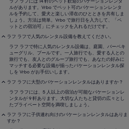
ラフ ラフには 14 軒のペット歓迎のバケーションレンタ
ルがあります。Vrbo でペット可のバケーションレンタ
ルを予約して、愛犬と楽しい滞在のひとときを共有しま
しょう。方法は簡単。Vrbo で旅行日を入力して、「ペ
ットとの宿泊可」にチェックを入れるだけです。
ラフ ラフで人気のレンタル設備を教えてください。
ラフ ラフで特に人気のレンタル設備は、庭園、バーベキ
ューグリル、プールです。一人旅行でも、愛する人との
旅行でも、友人とのグループ旅行でも、あなたの好みに
マッチする必要な設備が揃ったバケーションレンタル探
しを Vrbo がお手伝いします。
ラフ ラフに大型のバケーションレンタルはありますか ?
ラフ ラフには、5 人以上の宿泊が可能なバケーションレ
ンタルが 9 軒あります。大切な人たちと貸切の広々とし
たプライベート空間を満喫しましょう。
ラフ ラフに子供連れ向けのバケーションレンタルはありま
すか ?