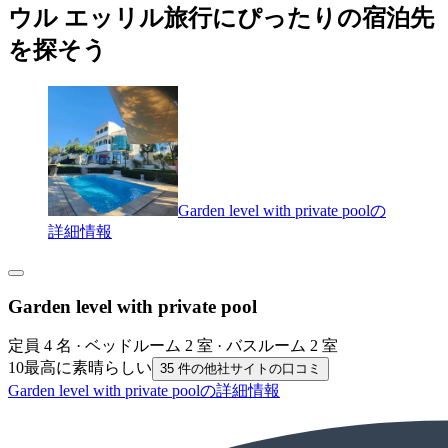
ウル エッリル旅行にぴったりの宿泊先
を探そう
Garden level with private poolの
詳細情報
Garden level with private pool
定員 4 名 · ベッドルーム 2 室 · バスルーム 2 室
10
最高に素晴らしい
35 件の他社サイトの口コミ
Garden level with private poolの詳細情報