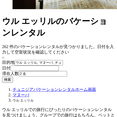
ウル エッリルのバケーショ
ンレンタル
262 件のバケーションレンタルが見つかりました。日付を入
力して空室状況を確認してください
目的地
日付
滞在人数
検索
チュニジア
バケーションレンタル
ホーム画面
マヌーバ
ウル エッリル
ウル エッリルでの旅行にぴったりのバケーションレンタル
を見つけましょう。グループでの旅行はもちろん、ペットと