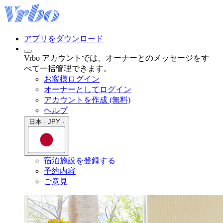
アプリをダウンロード
Vrbo アカウントでは、オーナーとのメッセージをす
べて一括管理できます。
お客様ログイン
オーナーとしてログイン
アカウントを作成 (無料)
ヘルプ
日本 · JPY ·
宿泊施設を登録する
予約内容
ご意見