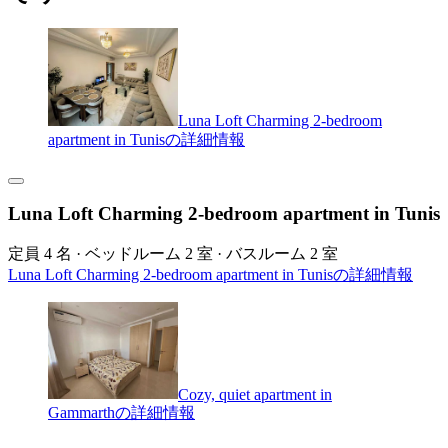
Luna Loft Charming 2-bedroom
apartment in Tunisの詳細情報
Luna Loft Charming 2-bedroom apartment in Tunis
定員 4 名 · ベッドルーム 2 室 · バスルーム 2 室
Luna Loft Charming 2-bedroom apartment in Tunisの詳細情報
Cozy, quiet apartment in
Gammarthの詳細情報