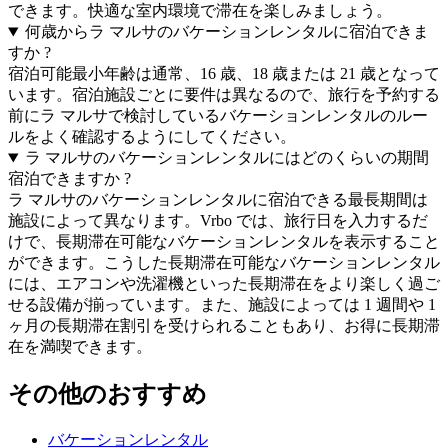
できます。快適な室内環境で滞在を楽しみましょう。
何歳からラ マルサのバケーションレンタルに宿泊できま
すか ?
宿泊可能最小年齢は通常、16 歳、18 歳または 21 歳となって
います。宿泊施設ごとに要件は異なるので、旅行を予約する
前にラ マルサで検討しているバケーションレンタルのルー
ルをよく確認するようにしてください。
ラ マルサのバケーションレンタルにはどのくらいの期間
宿泊できますか ?
ラ マルサのバケーションレンタルに宿泊できる最長期間は
施設によって異なります。Vrbo では、旅行日を入力するだ
けで、長期滞在可能なバケーションレンタルを表示すること
ができます。こうした長期滞在可能なバケーションレンタル
には、エアコンや洗濯機といった長期滞在をより楽しく過ご
せる設備が揃っています。また、施設によっては 1 週間や 1
ヶ月の長期滞在割引を受けられることもあり、お得に長期滞
在を満喫できます。
その他のおすすめ
バケーションレンタル