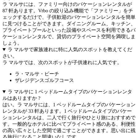
ラ マルサには、ファミリー向けのバケーションレンタルが
87 軒あります。Vrbo の絞り込み機能で「ファミリー」をチ
ェックするだけで、子供歓迎のバケーションレンタルを簡単
に見つけることができます。ダイニングルーム、キッチン、
プライベートプールといった設備やスペースを利用できるバ
ケーションレンタルで、貸切のプライベート空間を満喫しま
しょう。
ラ マルサで家族連れに特に人気のスポットを教えてくだ
さい。
ラ マルサでは、次のスポットが子供連れに人気です。
ラ・マルサ・ビーチ
ザレジデンスゴルフコース
ラ マルサに 1 ベッドルームタイプのバケーションレンタ
ルはありますか ?
はい。ラ マルサには、1 ベッドルームタイプのバケーション
レンタルが 33 軒あります。1 ベッドルームタイプのバケー
ションレンタルは、二人で行く旅行やひとり旅におすすめで
す。一般的なホテルに比べてプライベート感のある、利便性
の高い広々とした空間で過ごすことができます。思い出に残
る旅行になること間違いなしです。