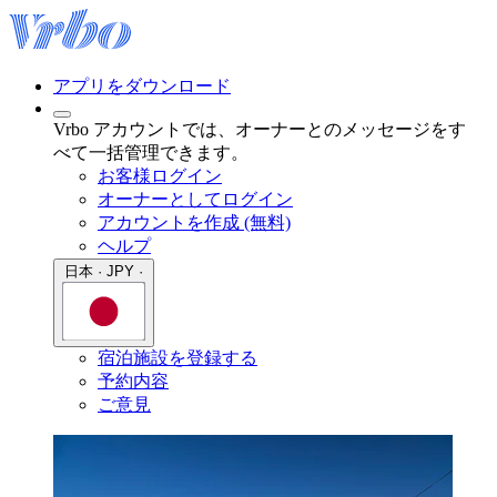
アプリをダウンロード
Vrbo アカウントでは、オーナーとのメッセージをす
べて一括管理できます。
お客様ログイン
オーナーとしてログイン
アカウントを作成 (無料)
ヘルプ
日本 · JPY ·
宿泊施設を登録する
予約内容
ご意見