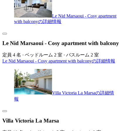
Le Nid Marsaoui - Cosy apartment
with balconyの詳細情報
Le Nid Marsaoui - Cosy apartment with balcony
定員 4 名 · ベッドルーム 2 室 · バスルーム 2 室
Le Nid Marsaoui - Cosy apartment with balconyの詳細情報
Villa Victoria La Marsaの詳細情
報
Villa Victoria La Marsa