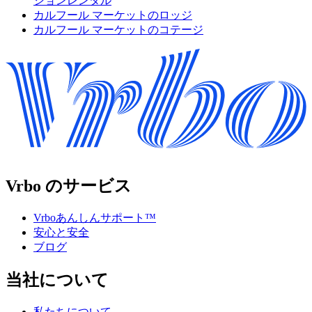
ションレンタル
カルフール マーケットのロッジ
カルフール マーケットのコテージ
Vrbo のサービス
Vrboあんしんサポート™
安心と安全
ブログ
当社について
私たちについて