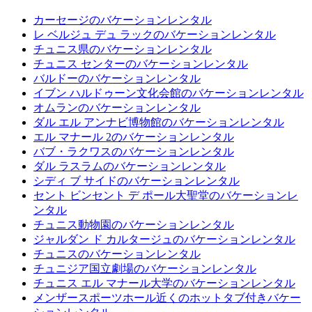
カーセージのバケーションレンタル
レ ベルジュ デュ ラックのバケーションレンタル
チュニス県のバケーションレンタル
チュニス センターのバケーションレンタル
バルドーのバケーションレンタル
イブン ハルドゥーン文化会館のバケーションレンタル
オムランのバケーションレンタル
ダル エル アンナビ博物館のバケーションレンタル
エル マナール 2のバケーションレンタル
バブ・ラクワスのバケーションレンタル
ダル ラスラムのバケーションレンタル
シディ ブ サイドのバケーションレンタル
セント ビンセント デ ポール大聖堂のバケーションレ
ンタル
チュニス動物園のバケーションレンタル
ジャルダン ド カルタージュのバケーションレンタル
チュニスのバケーションレンタル
チュニジア国立劇場のバケーションレンタル
チュニス エル マナール大学のバケーションレンタル
メンザースポーツホール近くのホットタブ付きバケー