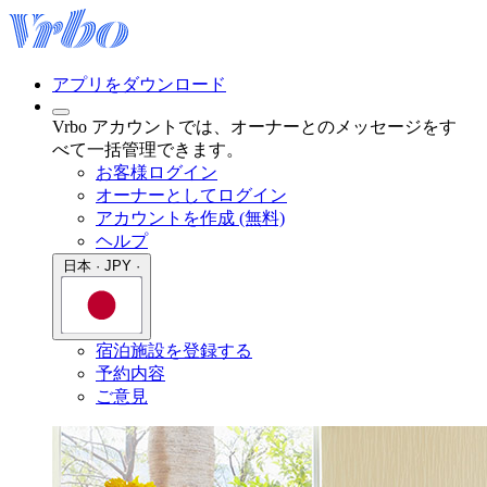
アプリをダウンロード
Vrbo アカウントでは、オーナーとのメッセージをす
べて一括管理できます。
お客様ログイン
オーナーとしてログイン
アカウントを作成 (無料)
ヘルプ
日本 · JPY ·
宿泊施設を登録する
予約内容
ご意見