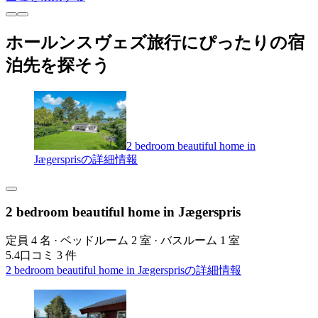
ホールンスヴェズ旅行にぴったりの宿
泊先を探そう
2 bedroom beautiful home in
Jægersprisの詳細情報
2 bedroom beautiful home in Jægerspris
定員 4 名 · ベッドルーム 2 室 · バスルーム 1 室
5.4
口コミ 3 件
2 bedroom beautiful home in Jægersprisの詳細情報